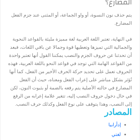
المضارع؟
يتم حذف نون النسوة، أو واو الجماعة، أو المثنى عند جزم الفعل
المضارع.
في النهاية، تعتبر اللغة العربية لغة مميزة مليئة بالقواعد النحوية
والجمالية التي تميزها وتعطيها قوة وجمالا عن باقي اللغات، فبعد
أن تحدثنا عن حروف الجزم والنصب يمكننا القول أنها تعتبر واحدة
من القواعد الهامة التي توجد في قواعد النحو باللغة العربية، فهذه
الحروف تعمل على تحديد حركة الحرف الأخير من الفعل، كما أنها
تُؤثر بشكل مباشر على إعراب الفعل ومعناه، حيث أن الفعل
المضارع في حالته الأصلية يتم رفعه بالضمة أو بثبوت النون، لكن
في حال دخول حروف النصب إليه، تتغير علامة إعرابه من الرفع
إلى النصب، وهذا يتوقف على نوع الفعل وكذلك حرف النصب.
المصادر
إدأرابيا
لغتي