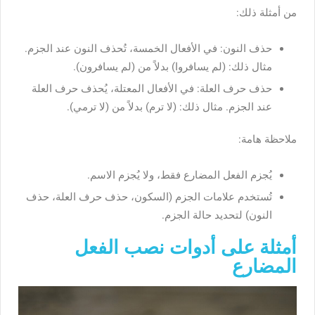
من أمثلة ذلك:
حذف النون: في الأفعال الخمسة، تُحذف النون عند الجزم.
مثال ذلك: (لم يسافروا) بدلاً من (لم يسافرون).
حذف حرف العلة: في الأفعال المعتلة، يُحذف حرف العلة
عند الجزم. مثال ذلك: (لا ترم) بدلاً من (لا ترمي).
ملاحظة هامة:
يُجزم الفعل المضارع فقط، ولا يُجزم الاسم.
تُستخدم علامات الجزم (السكون، حذف حرف العلة، حذف
النون) لتحديد حالة الجزم.
أمثلة على أدوات نصب الفعل
المضارع