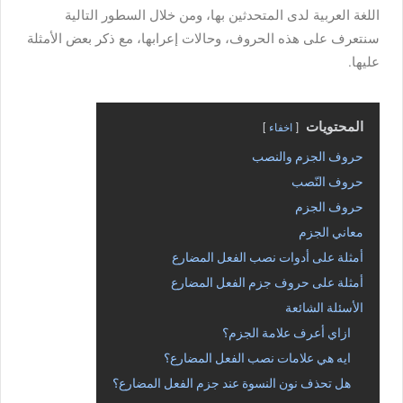
اللغة العربية لدى المتحدثين بها، ومن خلال السطور التالية
سنتعرف على هذه الحروف، وحالات إعرابها، مع ذكر بعض الأمثلة
عليها.
المحتويات
اخفاء
حروف الجزم والنصب
حروف النّصب
حروف الجزم
معاني الجزم
أمثلة على أدوات نصب الفعل المضارع
أمثلة على حروف جزم الفعل المضارع
الأسئلة الشائعة
ازاي أعرف علامة الجزم؟
ايه هي علامات نصب الفعل المضارع؟
هل تحذف نون النسوة عند جزم الفعل المضارع؟