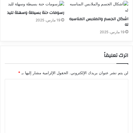
رسومات حنة بسيطة وسهلة لليد
اشكال الجسم والملابس المناسبه
19 مارس، 2025
له
19 مارس، 2025
اترك تعليقاً
لن يتم نشر عنوان بريدك الإلكتروني.
الحقول الإلزامية مشار إليها بـ
*
ا
ل
ت
ع
ل
ي