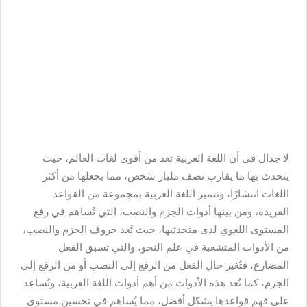
لا جدال في أن اللغة العربية تعد من أقوى لغات العالم، حيث
يتحدث بها ما يقارب نصف مليار شخص، مما يجعلها من أكثر
اللغات انتشارًا، وتتميز اللغة العربية بمجموعة من القواعد
الفريدة، ومن بينها أدوات الجزم والنصب، التي تُساهم في رفع
المستوى اللغوي لدى متحدثيها، حيث تُعد حروف الجزم والنصب،
من الأدوات المتشعبة في علم النحو، والتي تسبق الفعل
المضارع، فتُغير حال الفعل من الرفع إلى النصب أو من الرفع إلى
الجزم، كما تُعد هذه الأدوات من أهم أدوات اللغة العربية، وتُساعد
على فهم قواعدها بشكل أفضل، مما يُساهم في تحسين مستوى