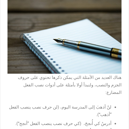
هناك العديد من الأمثلة التي يمكن ذكرها تحتوي على حروف
الجزم والنصب، ولنبدأ أولا بأمثلة على أدوات نصب الفعل
المضارع:
لنْ أذهبَ إلى المدرسة اليوم، (لن حرف نصب ينصب الفعل
“أذهب”).
أدرسُ كي أُنجحَ، (كي حرف نصب ينصب الفعل “أنجح”).