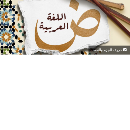
حروف الجزم والنصب