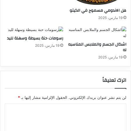
هل الاندومي مسموح في الكيتو
19 مارس، 2025
رسومات حنة بسيطة وسهلة لليد
اشكال الجسم والملابس المناسبه
19 مارس، 2025
له
19 مارس، 2025
اترك تعليقاً
لن يتم نشر عنوان بريدك الإلكتروني.
الحقول الإلزامية مشار إليها بـ
*
ا
ل
ت