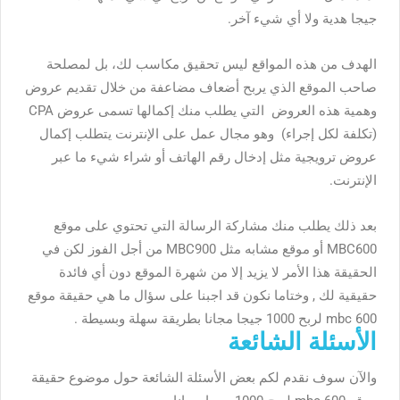
جيجا هدية ولا أي شيء آخر.
الهدف من هذه المواقع ليس تحقيق مكاسب لك، بل لمصلحة
صاحب الموقع الذي يربح أضعاف مضاعفة من خلال تقديم عروض
وهمية هذه العروض التي يطلب منك إكمالها تسمى عروض CPA
(تكلفة لكل إجراء) وهو مجال عمل على الإنترنت يتطلب إكمال
عروض ترويجية مثل إدخال رقم الهاتف أو شراء شيء ما عبر
الإنترنت.
بعد ذلك يطلب منك مشاركة الرسالة التي تحتوي على موقع
MBC600 أو موقع مشابه مثل MBC900 من أجل الفوز لكن في
الحقيقة هذا الأمر لا يزيد إلا من شهرة الموقع دون أي فائدة
حقيقية لك , وختاما نكون قد اجبنا على سؤال ما هي
حقيقة موقع
mbc 600 لربح 1000 جيجا مجانا بطريقة سهلة وبسيطة .
الأسئلة الشائعة
والآن سوف نقدم لكم بعض الأسئلة الشائعة حول موضوع
حقيقة