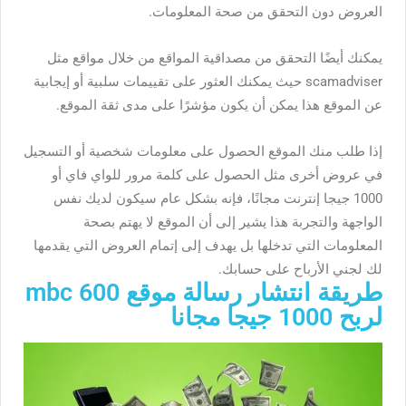
العروض دون التحقق من صحة المعلومات.
يمكنك أيضًا التحقق من مصداقية المواقع من خلال مواقع مثل
scamadviser حيث يمكنك العثور على تقييمات سلبية أو إيجابية
عن الموقع هذا يمكن أن يكون مؤشرًا على مدى ثقة الموقع.
إذا طلب منك الموقع الحصول على معلومات شخصية أو التسجيل
في عروض أخرى مثل الحصول على كلمة مرور للواي فاي أو
1000 جيجا إنترنت مجانًا، فإنه بشكل عام سيكون لديك نفس
الواجهة والتجربة هذا يشير إلى أن الموقع لا يهتم بصحة
المعلومات التي تدخلها بل يهدف إلى إتمام العروض التي يقدمها
لك لجني الأرباح على حسابك.
طريقة انتشار رسالة موقع mbc 600
لربح 1000 جيجا مجانا