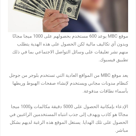
موقع MBC يوعد 600 مستخدم بحصولهم على 1000 ميجا مجانًا
وبدون أي تكاليف مالية لكن الحصول على هذه الهدية يتطلب
منهم نشر تعليقات على وسائل التواصل الاجتماعي بما في ذلك
تطبيق فيسبوك.
يعد موقع MBC من المواقع العادية التي تستخدم بلوجر من جوجل
كنظام مدونات مجاني ويستخدم لإنشاء صفحات الهبوط وربطها
بأسماء نطاقات مدفوعة.
الإدعاء بإمكانية الحصول على 5000 دقيقة مكالمات و1000 ميجا
مجانًا هو كاذب ويهدف إلى جذب انتباه المستخدمين الراغبين في
الحصول على تلك الهدايا. يستغل الموقع هذه الرغبة لديهم بشكل
مباشر.