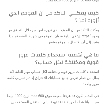
موقع mbc 600 لربح 1000 جيجا مجانا
كيف يمكنني التأكد من أن الموقع الذي
أزوره آمن؟
يمكنك التأكد من أن الموقع الذي تزوره آمن من خلال التحقق من
وجود “https://” في بداية عنوان الموقع في شريط المتصفح هذا
يشير إلى أن الاتصال بالموقع مشفر.
ما هي أهمية استخدام كلمات مرور
قوية ومختلفة لكل حساب؟
استخدام كلمات مرور قوية ومختلفة لكل حساب مهم للغاية لأنه
يقلل من خطر تعرض جميع حساباتك للاختراق إذا تم تسريب كلمة
مرور واحدة.
في الختام نكون قد عرفنا
حقيقة موقع mbc 600 لربح 1000 جيجا
مجانا
وانا هذا ما هو إلا خدعة تهدف إلى استغلال المستخدمين