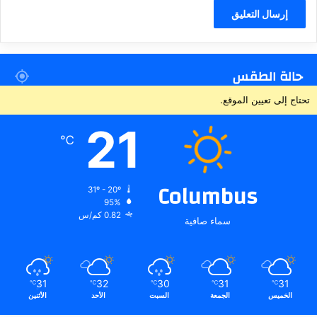
حالة الطقس
تحتاج إلى تعيين الموقع.
21
℃
Columbus
31º - 20º
95%
0.82 كم/س
سماء صافية
31
32
30
31
31
℃
℃
℃
℃
℃
الخميس
الجمعة
السبت
الأحد
الأثنين