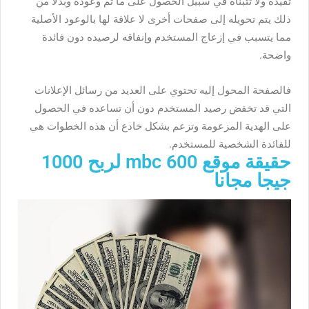
تفيده ولا تتبناه في سبيل الحصول على ما تم وعوده وبدلاً من
ذلك يتم تحويله إلى صفحات أخرى لا علاقة لها بالوعود الأصلية
مما يتسبب في إزعاج المستخدم وإنفاقه لرصيده دون فائدة
واضحة.
فالصفحة المحول إليه تحتوي على العديد من رسائل الإعلانات
التي قد تخفض رصيد المستخدم دون أن تساعده في الحصول
على الهدية المزعومة وتزعم بشكل خادع أن هذه الخطوات هي
للفائدة الشخصية للمستخدم.
حقيقة موقع mbc 600 لربح 1000
جيجا مجانا