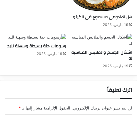
هل الاندومي مسموح في الكيتو
19 مارس، 2025
رسومات حنة بسيطة وسهلة لليد
اشكال الجسم والملابس المناسبه
19 مارس، 2025
له
19 مارس، 2025
اترك تعليقاً
لن يتم نشر عنوان بريدك الإلكتروني.
الحقول الإلزامية مشار إليها بـ
*
ا
ل