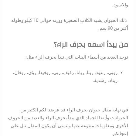
والاسود.
ذلك الحيوان يشبه الكلاب الصغيرة ووزنه حوالي 10 كيلو وطوله
أكثر من 90 سم.
من يبدأ اسمه بحرف الراء؟
توجد العديد من أسماء البنات التي تبدأ بحرف الراء مثل:
روبي، رعود، ريتا، ريانا، رفيف، ربي، روفيدا، رؤى، روفان،
ريناد، رشدية.
في نهاية مقال حيوان بحرف الراء قد عرضنا لكم الكثير من
الحيوانات وأيضا الجماد الذي يبدأ بحرف الراء والعديد من الحروف
الأخرى ومعلومات متنوعة عنها ونتمنى أن يكون المقال نال على
إعجابكم.