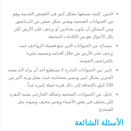
التنين: كلمة نسمعها بشكل كبير في القصص القديمة وهو
من الحيوانات الضخمة ويعتبر شكل صغير من الديناصور
ومن الممكن أن يكون بجناحين أو يزحف على الأرض لكن
بكل الأحوال هو من الكائنات المخيفة.
تمساح: من الحيوانات التي تتبع فصيلة الزواحف حيث
يزحف على الأرض من خلال أقدامه وجسمه مليء
بالحراشف الخشنة.
تايبر: من الحيوانات النادرة لا يستطيع أحد أن يراه لأنه يشبه
الخنزير بشكل كبير ويتميز بضخامته حيث يصل وزنه أكثر من
250 كيلو بالإضافة إلى ذلك فترة حملة كبيرة جداً.
تايتل: من الحيوانات الضخمة وشكله الخارجي يشبه البقرة
لكن يختلف في بعض الأشياء ويعتبر مخيف وصوته مثل
الضفدع.
الأسئلة الشائعة