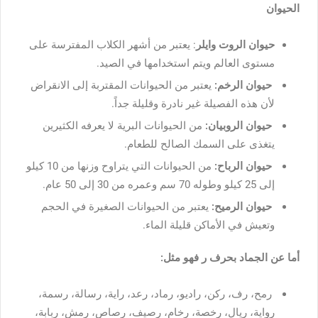
الحيوان
حيوان الروت وايلر
: يعتبر من أشهر الكلاب المفترسة على
مستوى العالم ويتم استخدامها في الصيد.
حيوان الرخم:
يعتبر من الحيوانات المقتربة إلى الانقراض
لأن هذه الفصيلة غير نادرة وقليلة جداً.
حيوان الروبيان:
من الحيوانات البرية لا يعرفه الكثيرين
يتغذى على السمك الصالح للطعام.
حيوان الرباح:
من الحيوانات التي يتراوح وزنها من 10 كيلو
إلى 25 كيلو وطوله 70 سم وعمره من 30 إلى 50 عام.
حيوان الرميح:
يعتبر من الحيوانات الصغيرة في الحجم
وتعيش في الأماكن قليلة الماء.
أما عن الجماد بحرف ر فهو مثل:
رمح، رف، ركن، راديو، رماد، رعد، راية، رسالة، رسمة،
رواية، ريال، رخصة، رخام، رصيف، رصاص، رمش، ربابة،