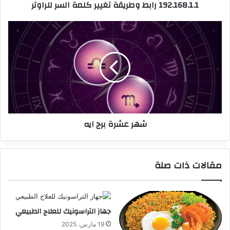
192.168.1.1 رابط وطريقة تغيير كلمة السر للراوتر
شهر عشرة برج ايه
مقالات ذات صلة
جهاز التراسونيك للعلاج الطبيعي
19 مارس، 2025