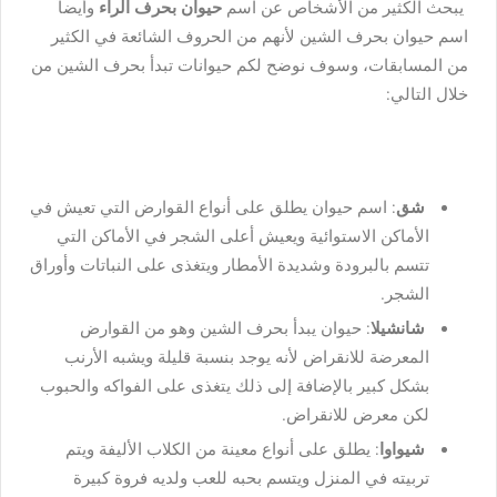
يبحث الكثير من الأشخاص عن اسم
حيوان بحرف الراء
وأيضاً
اسم حيوان بحرف الشين لأنهم من الحروف الشائعة في الكثير
من المسابقات، وسوف نوضح لكم حيوانات تبدأ بحرف الشين من
خلال التالي:
شق
: اسم حيوان يطلق على أنواع القوارض التي تعيش في
الأماكن الاستوائية ويعيش أعلى الشجر في الأماكن التي
تتسم بالبرودة وشديدة الأمطار ويتغذى على النباتات وأوراق
الشجر.
شانشيلا
: حيوان يبدأ بحرف الشين وهو من القوارض
المعرضة للانقراض لأنه يوجد بنسبة قليلة ويشبه الأرنب
بشكل كبير بالإضافة إلى ذلك يتغذى على الفواكه والحبوب
لكن معرض للانقراض.
شيواوا
: يطلق على أنواع معينة من الكلاب الأليفة ويتم
تربيته في المنزل ويتسم بحبه للعب ولديه فروة كبيرة