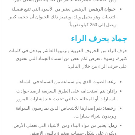
حيوان الرهيص:
الرهيص يعتبر من الأسود التي تتبع فصيلة
الثدييات وهو يحمل ويلد، ويتميز ذلك الحيوان أن حجمه كبير
ويصل إلى 250 كيلو تقريباً.
جماد بحرف الراء
حرف الراء من الحروف العربية وترتيبها العاشر ويدخل في كلمات
كثيرة، وسوف نعرض لكم بعض من اسماء الجماد التي تحتوي
على حرف الراء من خلال التالي:
رعد
: الصوت الذي يتم سماعه من السماء في الشتاء.
رادار
: يتم استخدامه على الطرق السريعة لرصد حوادث
السيارات أو المخالفات التي تحدث عند إشارات المرور.
رخصة
: يتم إصدارها للأشخاص الذين يمارسون السواقة
ويريدون شراء سيارات.
رمل
: يعتبر من مواد البناء ومن الأشياء التي تغطي الأرض
ويكون على شكل حبيبات صغيرة باللون الاصفر.