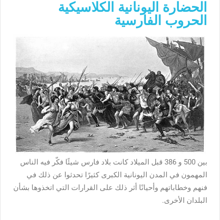
الحضارة اليونانية الكلاسيكية
الحروب الفارسية
بين 500 و 386 قبل الميلاد كانت بلاد فارس شيئًا فكّر فيه الناس
المهمون في المدن اليونانية الكبرى كثيرًا تحدثوا عن ذلك في
فنهم وخطاباتهم وأحيانًا أثر ذلك على القرارات التي اتخذوها بشأن
البلدان الأخرى.