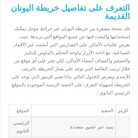
التعرف على تفاصيل خريطة اليونان
القديمة
تلك نسخة مصغرة من خريطة اليونان عبر خرائط جوجل يمكنك
استخدامها والبحث فيها عن جميع المواقع التي تريدها، حيث
تعرض علامات الأماكن على التضاريس التي أنشئت عبر الأقمار
الصناعية، مع اتاحة الأزرار ولوحة التحكم بالماوس للتكبير
والتصغير واكتشاف أسماء الأماكن، لكي تعثر على أي موقع من
خلال ترتيب القائمة التي توجد على يسار الخريطة بالترتيب
الأبجدي ويعرض الجدول التالي ماذا تعني الرموز التي توجد على
الخريطة لسهولة التعرف على الحقبة الزمنية الموجودة بالموقع
الرئيسي الثانوي :
الرمز
الحقبة
الموقع
الرئيسي
يمتد عبر عصور متعددة
الثانوي