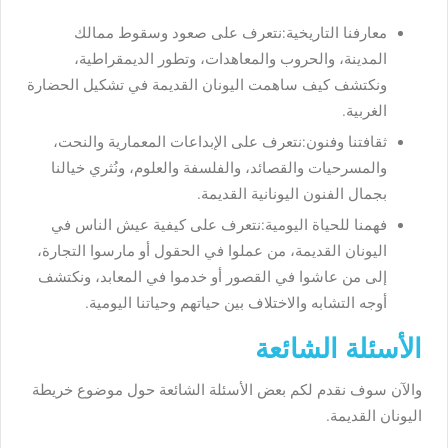
معارفنا التاريخية:نتعرف على صعود وسقوط ممالك
المدينة، والحروب والمعاهدات، وتطور الديمقراطية،
ونكتشف كيف ساهمت اليونان القديمة في تشكيل الحضارة
الغربية.
ثقافتنا وفنون:نتعرف على الإبداعات المعمارية والنحت،
والمسرحيات والقصائد، والفلسفة والعلوم، ونُثري خيالنا
بجمال الفنون اليونانية القديمة.
فهمنا للحياة اليومية:نتعرف على كيفية عيش الناس في
اليونان القديمة، من عملوا في الحقول أو مارسوا التجارة،
إلى من عاشوا في القصور أو خدموا في المعابد، ونكتشف
أوجه التشابه والاختلاف بين حياتهم وحياتنا اليومية.
الأسئلة الشائعة
والآن سوف نقدم لكم بعض الأسئلة الشائعة حول موضوع
خريطة
اليونان القديمة
.