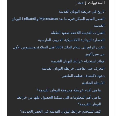
المحتويات
اخفاء
تاريخ في خريطة اليونان القديمة
العصر القديم المبكر فترة ما بعد Mycenaean و Lefkandi اليونان
القديمة
الفترات القديمة اللاحقة صعود الطغاة
الحضارة اليونانية الكلاسيكية الحروب الفارسية
القرن الرابع إلى سلام الملك (386 قبل الميلاد)ديونيسيوس الأول
من سيراكيوز
فوائد استخدام خرائط اليونان القديمة
التعرف على تفاصيل خريطة اليونان القديمة
دعوة لاكتشاف عظمة الماضي
الأسئلة الشائعة
ما هي أقدم خريطة معروفة لليونان القديمة؟
ما هي أهم المعلومات التي يمكننا الحصول عليها من خرائط
اليونان القديمة؟
كيف تُستخدم خرائط اليونان القديمة في العصر الحديث؟