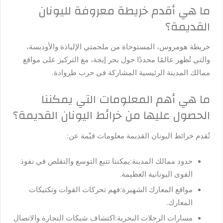
ما هي أقدم خريطة معروفة لليونان
القديمة؟
خريطة هومروس، المستوحاة من ملحمتي الإلياذة والأوديسة،
والتي تُظهر عالمًا محددًا حول بحر إيجة، مع التركيز على مواقع
ممالك المدينة الرئيسية المشاركة في حرب طروادة.
ما هي أهم المعلومات التي يمكننا
الحصول عليها من خرائط اليونان القديمة؟
تُقدم خرائط اليونان القديمة معلومات قيّمة عن:
حدود ممالك المدينة:
يمكننا تتبع التوسع والتقلص في نفوذ
القوى اليونانية العظيمة.
مواقع المعارك الشهيرة:
فهم تحركات القوات وتكتيكات
المعارك.
مسارات الرحلات البحرية:
اكتشاف شبكات التجارة والاتصال