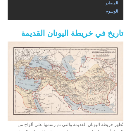
المصادر
الوسوم
تاريخ في خريطة اليونان القديمة
تُظهر
خريطة اليونان القديمة
والتي تم رسمها على ألواح من