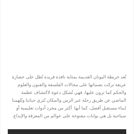
تُعد خريطة اليونان القديمة بمثابة نافذة فريدة تُطل على حضارة
عريقة تركت بصماتها على مجالات الفلسفة والفنون والعلوم
والحكم كما ترون عليها، فهي تُشكل دعوة لاكتشاف عظمة
الماضي عن طريق رحلة عبر الزمن والمكان تُثري حياتنا وتُلهمنا
لبناء مستقبل أفضل، كما أنها
أكثر من مجرد أدوات تعليمية أو
سياحية بل هي بوابات مفتوحة على عوالم من المعرفة والإبداع.