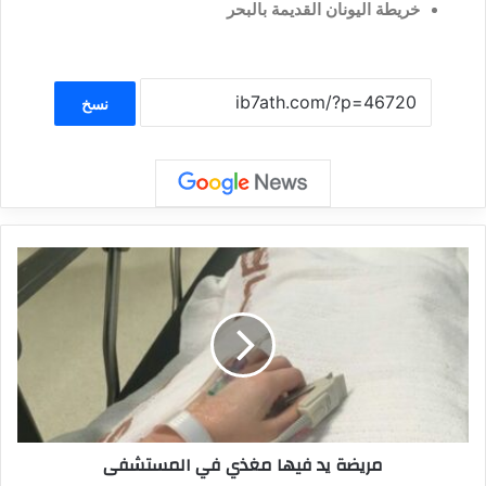
خريطة اليونان القديمة بالبحر
نسخ
مريضة يد فيها مغذي في المستشفى