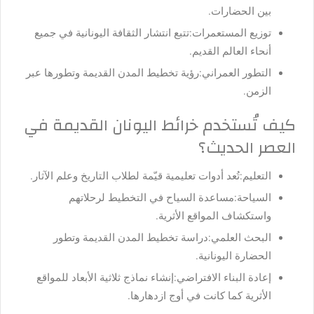
بين الحضارات.
توزيع المستعمرات:
تتبع انتشار الثقافة اليونانية في جميع
أنحاء العالم القديم.
التطور العمراني:
رؤية تخطيط المدن القديمة وتطورها عبر
الزمن.
كيف تُستخدم خرائط اليونان القديمة في
العصر الحديث؟
التعليم:
تُعد أدوات تعليمية قيّمة لطلاب التاريخ وعلم الآثار.
السياحة:
مساعدة السياح في التخطيط لرحلاتهم
واستكشاف المواقع الأثرية.
البحث العلمي:
دراسة تخطيط المدن القديمة وتطور
الحضارة اليونانية.
إعادة البناء الافتراضي:
إنشاء نماذج ثلاثية الأبعاد للمواقع
الأثرية كما كانت في أوج ازدهارها.