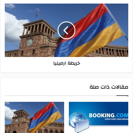
خريطة ارمينيا
مقالات ذات صلة