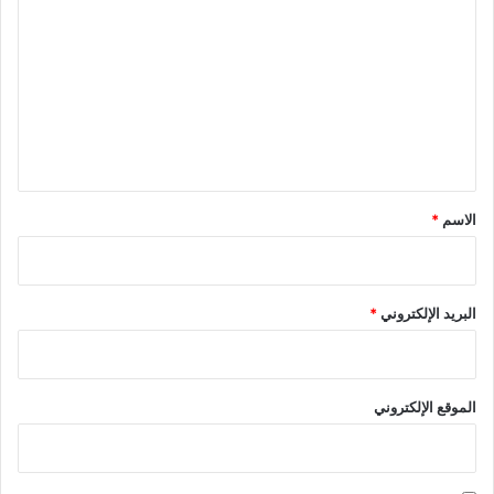
ل
ت
ع
ل
ي
ق
*
الاسم
*
البريد الإلكتروني
*
الموقع الإلكتروني