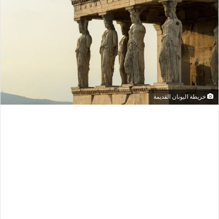
خريطة اليونان القديمة