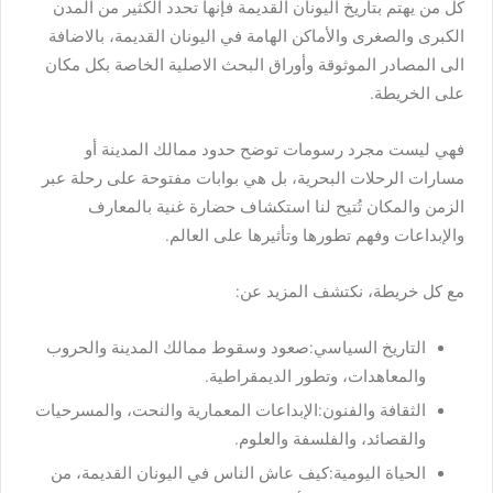
كل من يهتم بتاريخ اليونان القديمة فإنها تحدد الكثير من المدن
الكبرى والصغرى والأماكن الهامة في اليونان القديمة، بالاضافة
الى المصادر الموثوقة وأوراق البحث الاصلية الخاصة بكل مكان
على الخريطة.
فهي ليست مجرد رسومات توضح حدود ممالك المدينة أو
مسارات الرحلات البحرية، بل هي بوابات مفتوحة على رحلة عبر
الزمن والمكان تُتيح لنا استكشاف حضارة غنية بالمعارف
والإبداعات وفهم تطورها وتأثيرها على العالم.
مع كل خريطة، نكتشف المزيد عن:
التاريخ السياسي:صعود وسقوط ممالك المدينة والحروب
والمعاهدات، وتطور الديمقراطية.
الثقافة والفنون:الإبداعات المعمارية والنحت، والمسرحيات
والقصائد، والفلسفة والعلوم.
الحياة اليومية:كيف عاش الناس في اليونان القديمة، من