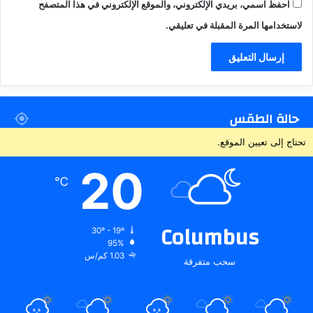
احفظ اسمي، بريدي الإلكتروني، والموقع الإلكتروني في هذا المتصفح
لاستخدامها المرة المقبلة في تعليقي.
حالة الطقس
تحتاج إلى تعيين الموقع.
20
℃
Columbus
30º - 19º
95%
1.03 كم/س
سحب متفرقة