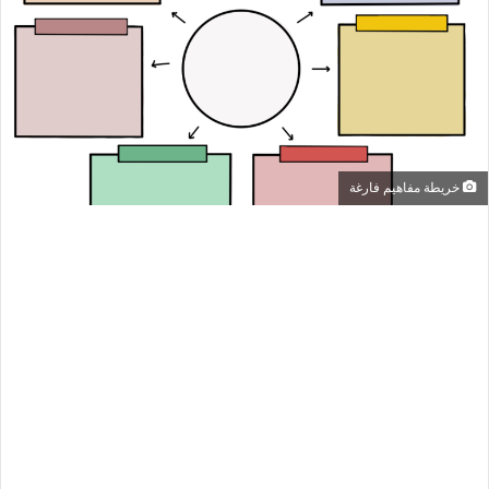
خريطة مفاهيم فارغة