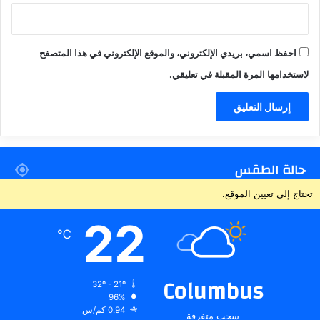
احفظ اسمي، بريدي الإلكتروني، والموقع الإلكتروني في هذا المتصفح
لاستخدامها المرة المقبلة في تعليقي.
حالة الطقس
تحتاج إلى تعيين الموقع.
22
℃
Columbus
32º - 21º
96%
0.94 كم/س
سحب متفرقة