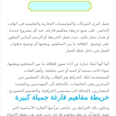
تعمل كبري الشركات والمؤسسات التجارية والتعليمية في الوقت
الحاضر، على صنع خريطة مفاهيم فارغة، عند كل مشروع جديدة
أو هدف تقبل عليه، حيث تعمل الخريطة أو الرسم البياني المطور
على توضيح، العلاقة ما بين المفاهيم وبعضها أو توضيح خطوات
العمل في داخل خطة العمل.
كما أنها أيضًا عبارة عن أداة تصور للعلاقة ما بين المفاهيم وبعضها،
سواء كانت سببية أو كمية أو حتى تحليلية، وأهم الفئات
المستخدمة لتلك الخرائط هم الطلاب وكذلك المعلمين في
المدارس وفي الجامعات، بالإضافة إلى المهندسين وبالتحديد
المعماريين بالإضافة إلى مصممى الجرافيك والتصميم التصويري .
خريطة مفاهيم فارغة جميلة كبيرة
وتتكون تلك الخرائط من عناصر تترأسها الفكرة الأساسية التي
تقوم عليها أي خريطة مفاهيم فارغة، حيث تعتبر هي نقطة الالتقاء