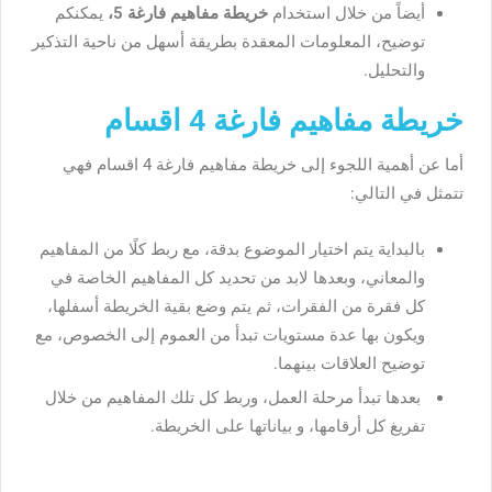
أيضاً من خلال استخدام
خريطة مفاهيم فارغة 5،
يمكنكم
توضيح، المعلومات المعقدة بطريقة أسهل من ناحية التذكير
والتحليل.
خريطة مفاهيم فارغة 4 اقسام
أما عن أهمية اللجوء إلى خريطة مفاهيم فارغة 4 اقسام فهي
تتمثل في التالي:
بالبداية يتم اختيار الموضوع بدقة، مع ربط كلًا من المفاهيم
والمعاني، وبعدها لابد من تحديد كل المفاهيم الخاصة في
كل فقرة من الفقرات، ثم يتم وضع بقية الخريطة أسفلها،
ويكون بها عدة مستويات تبدأ من العموم إلى الخصوص، مع
توضيح العلاقات بينهما.
بعدها تبدأ مرحلة العمل، وربط كل تلك المفاهيم من خلال
تفريغ كل أرقامها، و بياناتها على الخريطة.