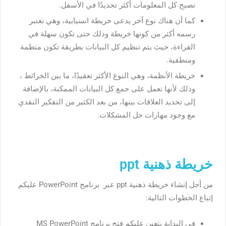
تصبح كل المعلومات أكثر تحديدًا في الأسفل.
كما أن هناك نوع آخر يدعى خريطة انسيابية، وهي تعتبر
رسمه أكثر من كونها خريطة وذلك حتى تكون سهلة في
القراءة، حيث يتم تنظيم كل البيانات بطريقة تكون منظمة
ومنطقية.
خريطة الأنظمة، وهي النوع الأكثر تعقيدًا، ما بين الخرائط ،
وذلك لأنها تعمل على جمع كل البيانات الممكنة، بالإضافة
إلى تحديد العلاقات بينها، من بعد الكثير من التفكير النقدي
مع وجود مهارات حل المشكلات.
خريطة ذهنية ppt
من أجل إنشاء خريطة ذهنية ppt عبر برنامج PowerPoint عليكم
إتباع الخطوات التالية:
في البداية يتعين عليكم فتح برنامج MS PowerPoint