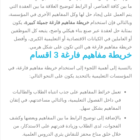
ما بين كافة العناصر، أو الرابط لتوضيح العلاقة ما بين العقدة التي
يتم العمل على إيجاد حل لها وكل المفاهيم الأخرى في المؤسسة،
وبالتالي فإن استخدام
خريطة مفاهيم فارغة جميلة كبيرة،
يكون
بمثابة حل لعقدة عبر صنع بناء هيكلي واضح، يتبعه كل الموظفين
أو العاملين في الكيانات الاقتصادية أو التعليمية الكبرى، وأفضل
خريطة مفاهيم فارغة هي التي تكون على شكل هرمي.
خريطة مفاهيم فارغة 3 اقسام
بالنسبة إلى أهمية اللجوء إلى استخدام خريطة مفاهيم فارغة، في
المؤسسات التعليمية بالتحديد يكون على النحو التالي:
تعمل خرائط المفاهيم على جذب انتباه الطلاب والطالبات
في داخل الفصول التعليمية، وبالتالي مساعدتهم، في إتقان
المفاهيم بشكل سهل.
بالإضافة إلى توضيح الرابط ما بين المفاهيم وبعضها وكشف
الفجوات، لدى الطلاب وزيادة قدرتهم على الاستذكار، من
خلال خلق مناخ محفز للنقاش يثري الدروس العلمية.