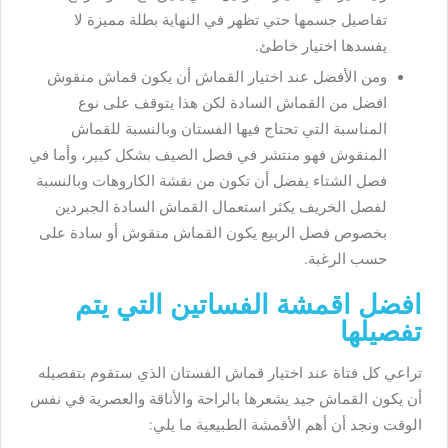
تفاصيل جسمها حتي تظهر في النهاية بطلة مميزة لا
يفسدها اختيار خاطئ.
ومن الأفضل عند اختيار القماش أن يكون قماش منقوش
افضل من القماش السادة لكن هذا يتوقف على نوع
المناسبة التي تحتاج فيها الفستان وبالنسبة للقماش
المنقوش فهو منتشر في فصل الصيف بشكل كبير، وأما في
فصل الشتاء يفضل أن تكون من نقشة الكاروهات وبالنسبة
لفصل الخريف يكثر استعمال القماش السادة الجبردين
بخصوص فصل الربيع يكون القماش منقوش أو سادة على
حسب الرغبة.
افضل اقمشة الفساتين التي يتم
تفصيلها
تراعي كل فتاة عند اختيار قماش الفستان الذي ستقوم بتفصيله
أن يكون القماش جيد يشعرها بالراحة والأناقة والعصرية في نفس
الوقت ونجد أن أهم الأقمشة الطبيعية ما يلي: