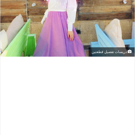
دريسات تفصيل قطعتين