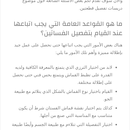
والآن سوف نقدم لكم بعض الأسئلة الشائعة حول موضوع
دريسات تفصيل قطعتين.
ما هو القواعد العامة التي يجب اتباعها
عند القيام بتفصيل الفساتين؟
هناك بعض الأمور التي يجب اتباعها حتى نحصل على عمل جيد
بإطلالة مميزة وأهم تلك الأمور ما يلي:
لابد من اختيار الترزي الذي يتمتع بالمعرفة الكافية ولديه
القدرة على تظبط القماش ويتمتع بحس فني حتى نحصل
على إطلالة مختلفة.
القيام باختيار نوع القماش بالشكل الذي يتلائم مع طبيعة
الجو.
كذلك يتم اختيار نقشة قماش الفستان شرط أن يكون
متناسب مع المناسبة التي صنع من أجلها.
اختيار التفصيلة التي تتلاءم مع طبيعة الجسم وأيضًا طبيعة