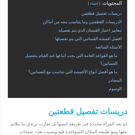
المحتويات
اخفاء
دريسات تفصيل قطعتين
الدريسات القطعتين وما يتناسب معه من أماكن
معايير اختيار الفستان الذي يتم تفصيله
افضل اقمشة الفساتين التي يتم تفصيلها
الأسئلة الشائعة
ما هو القواعد العامة التي يجب اتباعها عند القيام بتفصيل
الفساتين؟
ما هو أفضل أنواع الأقمشة التي تتناسب مع الفساتين؟
المصادر
الوسوم
دريسات تفصيل قطعتين
لم تعد المرأة محددة في طريقة لبسها بل صارت ترتدي ما يتلائم
معها ومع طبيعة المكان المتواجدة فيه وبسبب تعدد صيحات