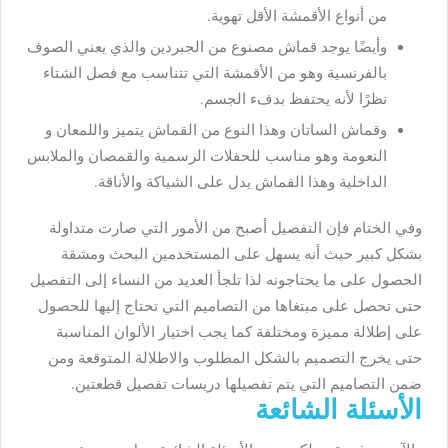
من أنواع الأقمشة الأقل تهوية.
وأيضًا يوجد قماش مصنوع من الجبردين والذي يعني الصوف
بالفرنسية وهو من الأقمشة التي تتناسب مع فصل الشتاء
نظرًا لأنه يحتفظ بدفء الجسم.
وقماش الساتان وهذا النوع من القماش يتميز واللمعان و
النعومة وهو مناسب للحفلات الرسمية والقمصان والملابس
الداخلية وهذا القماش يدل على الشياكة والأناقة.
وفي الختام فإن التفصيل أصبح من الأمور التي صارت متداولة
بشكل كبير حيث أنه يسهل على المستخدمين البحث ومشقة
الحصول على ما يحتاجونه لذا تلجأ العديد من النساء إلى التفصيل
حتى تحصل على مبتغاها من التصاميم التي تحتاج إليها للحصول
على إطلالة مميزة ومختلفة كما يجب اختيار الألوان المناسبة
حتى يخرج التصميم بالشكل المطلوب والاطلالة المتوقعة ومن
ضمن التصاميم التي يتم تفصيلها دريسات تفصيل قطعتين.
الأسئلة الشائعة