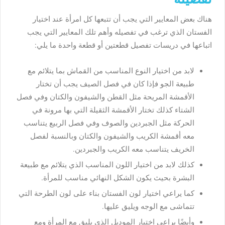
هناك بعض المعايير التي يجب أن تتبعها كل امرأة عند اختيار
الفستان الذي ترغب في تفصيله وأهم تلك المعايير التي يجب
اتباعها في دريسات تفصيل قطعتين أو قطعة واحدة ما يلي:
لابد من اختيار النوع المناسب من القماش بما يتلائم مع
طبيعة الجو فإذا كان في فصل الصيف يجب أن تختار
الأقمشة المريحة مثل القطن والشيفون والكتان وفي فصل
الشتاء كذلك تختار الأقمشة الثقيلة التي بها مرونة في
الحركة مثل الجبردين والصوف وفي فصل الربيع يتناسب
معه أقمشة الكريب والشيفون والكتان وبالنسبة لفصل
الخريف يتناسب معه الكريب والجبردين.
كذلك لابد من اختيار اللون المناسب الذي يتلائم مع طبيعة
البشرة بحيث يكون الشكل النهائي مناسب للمرأة.
كما يراعي اختيار لون الفستان بناء على لون الطرحة التي
تتماشى مع الوجه ويليق عليها.
وأيضًا يراعي اختيار الموديل الذي يليق مع المرأة ومع