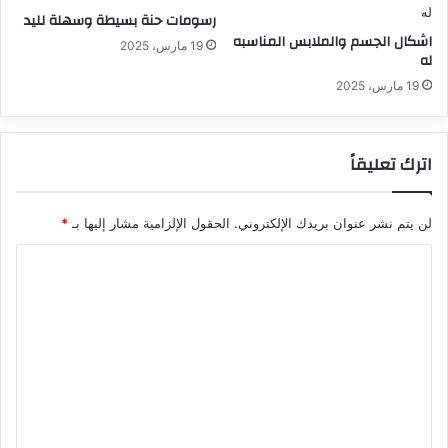
رسومات حنة بسيطة وسهلة لليد
اشكال الجسم والملابس المناسبه
19 مارس، 2025
له
19 مارس، 2025
اترك تعليقاً
لن يتم نشر عنوان بريدك الإلكتروني.
الحقول الإلزامية مشار إليها بـ
*
ا
ل
ت
ع
ل
ي
ق