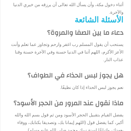
أثناء دخول مكة، وأن يسأل الله تعالى أن يرزقه من خيري الدنيا
والآخرة.
الأسئلة الشائعة
دعاء ما بين الصفا والمروة؟
يستحب أن يقول المسلم رب اغفر وارحم وتجاوز عما تعلم وأنت
الأعز الأكرم، اللهم آتنا في الدنيا حسنة وفي الآخرة حسنة وقنا
عذاب النار.
هل يجوز لبس الحذاء في الطواف؟
نعم يجوز لبس الحذاء إذا كان نظيفًا.
ماذا نقول عند المرور من الحجر الأسود؟
يفضل القيام بتقبيل الحجر الأسود ومن ثم قول بسم الله والله
أكبر، كما يفضل قول (اللهم إيمانا بك، وتصديقا بكتابك، ووفاء
بعهدك، واتباعًا لسنة نبيك محمد صلى الله عليه وسلم).