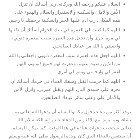
السلام عليكم ورحمة الله وبركاته، ربي أسالك أن تنزل
الأمن والأمان والسكينة والاستقرار والسلام والهدوء على
هذه المكان، رب ادم عليها الخير والسكينة برحمتك يا رحيم.
اللهم كما كتبت لي العمرة في بيتك الحرام أسألك أن تكتبها
لي مرة أخرى وأن تجعل هذه العمرة سبب لمغفرة ذنوبي،
واجعلني يا الله من عبادك الصالحين.
اللهم اجعل هذه العمرة سبب لمغفرة ذنوبي واجعلني يا الله
من الذين رضيت عنهم، وغفرت لهم جميع ذنوبهم، اللهم
اغفر لي وارحمني ويسر لي أمري.
اللهم كما حرمت القتل وسفك الدماء في حرمك أسالك أن
تحرم على جسدي النار، اللهم وتقبل عمرتي، وانزل الأمن
والأمان علي وعلى سائر عبادك الصالحين.
يوجد أكثر من دعاء دخول مكة وللمسلم أن يدعوا الله تعالى بما
يشاء، وبما يريد، مع الإكثار من الدعاء عند رؤية الكعبة لأن الله
تعالى يستجيب دعوات عباده في هذا الوقت، كما يمكن للمسلم
أن يستعين بالدعاء الذي كان يردده الرسول صلى الله عليه وسلم