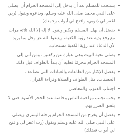
يستحب للمسلم بعد أن يدخل إلى المسجد الحرام أن يصلى
على النبي محمد صلى الله عليه وسلم، ويدعوه ويقول (ربي
اغفر لي ذنوبي، وافتح لي أبواب رحمتك).
يفضل أن يهلل المسلم ويكبر ويقول لا إله إلا الله ثلاثة مرات
مع رفع يديه عند رؤية الكعبة، ويدعوا الله عز وجل بما يريد
لأن الدعاء عند رؤية الكعبة مستجاب.
يصلي تحية البيت وهي عبارة عن ركعتين، ومن أتى إلى
المسجد الحرام محرمًا فعليه أن يبدأ بالطواف قبل ذلك.
يفضل الإكثار من الطاعات والعبادات التي تضاعف
الحسنات، مثل الطواف والصلاة وقراءة القرآن.
اجتناب الذنوب والمعاصي.
يجب تجنب مزاحمة الناس وخاصة عند الحجر الأسود حتى لا
يلحق الضرر بهم.
يفضل أن يخرج من المسجد الحرام برجله اليسرى ويصلي
على النبي صلى الله عليه وسلم ويقول (رب اغفر لي وافتح
لي أبواب فضلك)