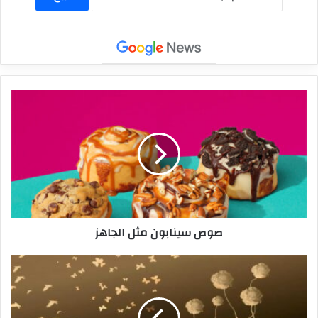
صوص سينابون مثل الجاهز