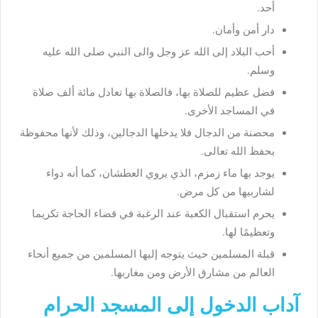
أحد.
دار أمن وأمان.
أحب البلاد إلى الله عز وجل والى النبي صلى الله عليه
وسلم.
فضل عظيم للصلاة بها، فالصلاة بها تعادل مائة ألف صلاة
في المساجد الأخرى.
محصنة من الدجال فلا يدخلها الدجالين، وذلك لأنها محفوظة
بحفظ الله تعالى.
يوجد بها ماء زمزم، الذي يروي العطشان، كما أنه دواء
لشاربيها من كل مرض.
يحرم استقبال الكعبة عند الرغبة في قضاء الحاجة تكريما
وتعظيمًا لها.
قبلة المسلمين حيث يتوجه إليها المسلمين من جميع أنحاء
العالم من مشارق الأرض ومن مغاربها.
آداب الدخول إلى المسجد الحرام