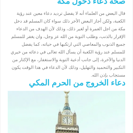
صحة دعاء دخول مكة
قال البعض من العلماء أنه لا يفضل ترديد دعاء معين عند رؤية
الكعبة، ولكن أجاز البعض الأخر ذلك سواء كان المسلم قد دخل
مكة من اجل العمرة أو لغير ذلك، وذلك لأن الهدف من الدعاء
الإقرار بالذنب، وطلب التوبة من الله عز وجل، وان يغفر للمسلم
جميع الذنوب والمعاصي التي ارتكبها في حياته، كما يفضل
للمسلم عند رؤية الكعبة أن يسأل الله تعالى في دعائه من خيري
الدنيا والآخرة، إلى جانب أدعية التوبة والاستغفار، مع الإكثار من
التكبير والتحميد والتهليل، وذلك لأن الدعاء في هذا الوقت يكون
مستجاب بإذن الله.
دعاء الخروج من الحرم المكي