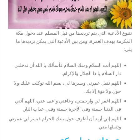
تتنوع الأدعية التي يتم ترديدها من قبل المسلم عند دخول مكة
المكرمة بهدف العمرة، ومن بين الأدعية التي يمكن ترديدها ما
يلي:
اللهم أنت السلام ومنك السلام فأسألك يا الله أن تدخلني
دار السلام يا ذا الجلال والإكرام.
اللهم تقبل عمرتي ويسرها لي، بسم الله توكلت عليك ولا
حول ولا قوة إلا بك.
اللهم اغفر لي وارحمني، وعافني واعف عني، اللهم آتني
في الدنيا حسنة وفي الآخرة حسنة وقني عذاب النار.
اللهم إني أريد أن أطوف حول بيتك الحرام فيسر لي عمرتي
وتقبلها مني.