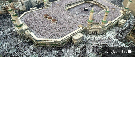
دعاء دخول مكة