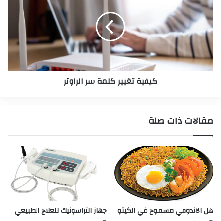
كيفية تغيير كلمة سر الراوتر
مقالات ذات صلة
هل الاندومي مسموح في الكيتو
جهاز التراسونيك للعلاج الطبيعي