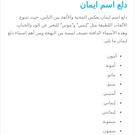
دلع اسم ايمان
دلع اسم ايمان يعكس المحبة والألفة بين الناس، حيث تتنوع
الألقاب اللطيفة مثل “إيمي” و”موني” للتعبر عن الود والحنان،
وهذه الأسماء الدافئة تضيف لمسة من البهجة ومن أهم اسماء دلع
ايمان ما يلي:
أمون.
أمونة.
مانو.
مينو.
أمنيتي.
إيماني.
إيمانتي.
منمونة.
منمون.