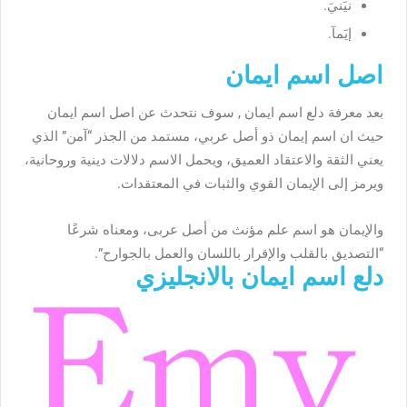
نيَنيَ.
إيَمآ.
اصل اسم ايمان
بعد معرفة
دلع اسم ايمان , سوف نتحدث عن اصل اسم ايمان
حيث ان
اسم إيمان ذو أصل عربي، مستمد من الجذر “آمن” الذي
يعني الثقة والاعتقاد العميق، ويحمل الاسم دلالات دينية وروحانية،
ويرمز إلى الإيمان القوي والثبات في المعتقدات.
والإيمان هو اسم علم مؤنث من أصل عربى، ومعناه شرعًا
“التصديق بالقلب والإقرار باللسان والعمل بالجوارح”.
دلع اسم ايمان بالانجليزي