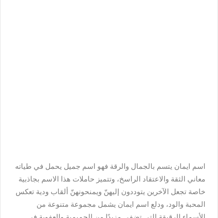
اسم ايمان يتسم بالجمال والرقة فهو اسم جميل يحمل في طياته
معاني الثقة والاعتقاد الراسخ، وتتميز حاملات هذا الاسم بجاذبية
خاصة تجعل الآخرين يتوددون إليهنّ ويمنحونهنّ ألقاب ودية تعكس
المحبة والود، ودلع اسم ايمان يشمل مجموعة متنوعة من
الأسماء الرقيقة التي تضفي مزيدًا من الحميمية والعفوية في