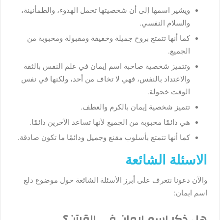
ويشير اسمها إلى أن شخصيتها تحمل الهدوء، والطمأنينة،
والسلام النفسي.
كما أنها تتمتع بروح جميلة وخفيفة ومقبولة ومحبوبة من
الجميع.
وتتميز شخصية صاحبة اسم إيمان في علم النفس بالثقة
والاعتداد بالنفس، فهي لا تخاف من أحد، ولكنها في نفس
الوقت خجولة.
تتميز شخصية إيمان بالكرم والعطف.
هي دائمًا محبوبة من الجميع لأنها تساعد الآخرين دائمًا.
كما أنها تتمتع بأسلوب مقنع وجميل ودائمًا ما تكون صادقة.
الاسئلة الشائعة
والآن دعونا نتعرف على أبرز الأسئلة الشائعة حول موضوع
دلع
اسم ايمان
:
هل ذكر اسم ايمان في القرآن؟