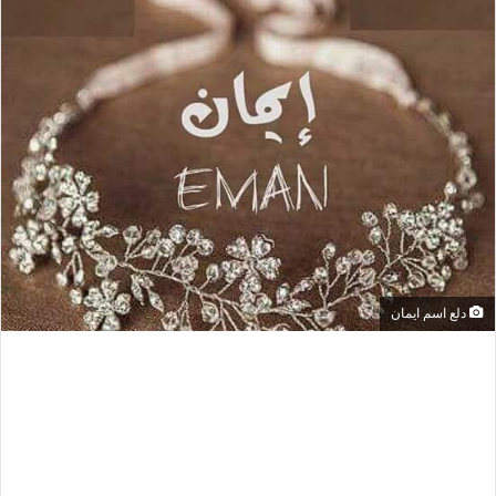
دلع اسم ايمان