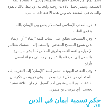
اسم إيمان من الأسماء العربية الجميلة، ويعني الاعتقاد والثقة
العميقة، ويتميز بحمل دلالات روحية وإيجابية، ويرتبط غالبًا بالقوة
والثبات في المعتقدات، ومن هذه الاعتقادات ما يلي:
هو بالمعنى الإسلامي استسلام يجمع بين الإيمان بالله
وتقوى القلب.
وفي المسيحية يطلق على البنات كلمة “إيمان” أي الإيمان
بدين يسوع المسيح المقدس، والسعي إلى التمسك بتعاليم
الإنجيل، والثقة التامة بطريق الخلاص كما بشر به يسوع،
والسعي إلى الارتقاء بالنفس والروح إلى منزلة أسمى
وأرفع.
وفي الثقافة اليهودية، تشير كلمة “الإيمان” إلى التقرب إلى
الله تعالى من خلال تنفيذ وصاياه، وهي قريبة من فكرة أن
طاعة تعاليم الشريعة هي أحد “أصول الإيمان الثلاثة عشر”
بحسب رأي موسى بن ميمون.
حكم تسمية ايمان في الدين
الاسلامي