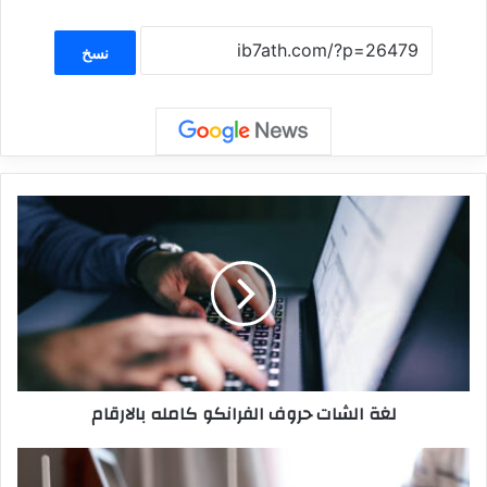
نسخ
لغة الشات حروف الفرانكو كامله بالارقام