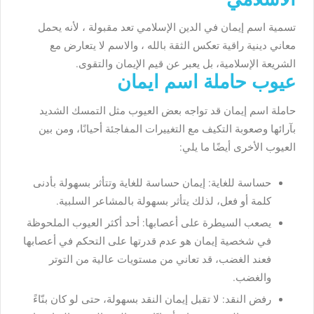
تسمية اسم إيمان في الدين الإسلامي تعد مقبولة ، لأنه يحمل
معاني دينية راقية تعكس الثقة بالله ، والاسم لا يتعارض مع
الشريعة الإسلامية، بل يعبر عن قيم الإيمان والتقوى.
عيوب حاملة اسم ايمان
حاملة اسم إيمان قد تواجه بعض العيوب مثل التمسك الشديد
بآرائها وصعوبة التكيف مع التغييرات المفاجئة أحيانًا، ومن بين
العيوب الأخرى أيضًا ما يلي:
حساسة للغاية: إيمان حساسة للغاية وتتأثر بسهولة بأدنى
كلمة أو فعل، لذلك يتأثر بسهولة بالمشاعر السلبية.
يصعب السيطرة على أعصابها: أحد أكثر العيوب الملحوظة
في شخصية إيمان هو عدم قدرتها على التحكم في أعصابها
فعند الغضب، قد تعاني من مستويات عالية من التوتر
والغضب.
رفض النقد: لا تقبل إيمان النقد بسهولة، حتى لو كان بنّاءً