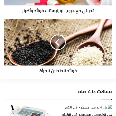
تجربتي مع حبوب اورليستات فوائد وأضرار
فوائد الجلجلان للمرأة
مقالات ذات صلة
هل الاندومي مسموح في الكيتو