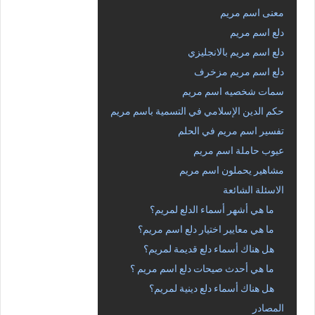
معنى اسم مريم
دلع اسم مريم
دلع اسم مريم بالانجليزي
دلع اسم مريم مزخرف
سمات شخصيه اسم مريم
حكم الدين الإسلامي في التسمية باسم مريم
تفسير اسم مريم في الحلم
عيوب حاملة اسم مريم
مشاهير يحملون اسم مريم
الاسئلة الشائعة
ما هي أشهر أسماء الدلع لمريم؟
ما هي معايير اختيار دلع اسم مريم؟
هل هناك أسماء دلع قديمة لمريم؟
ما هي أحدث صيحات دلع اسم مريم ؟
هل هناك أسماء دلع دينية لمريم؟
المصادر