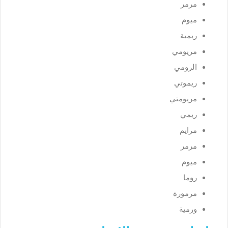
مرمر
ميوم
ريمية
مريومي
الرومي
ريموتي
مريومتي
ريمي
مرايم
مرمر
ميوم
روما
مرمورة
ورمية