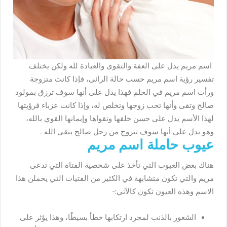
اسم مريم يدل على العفة والتقوى والعبادة لله ولكن يختلف
تفسير رؤية اسم مريم حسب حالة الرائى، فإذا كانت متزوجة
ورأت اسم مريم في الحلم فهذا يدل على أنها سوف ترزق بمولود
صالح وتقى وأنها تحب زوجها وتخلص له، وإذا كانت عزباء فرؤيتها
لهذا الأسم يدل على حسن خلقها وتقواها وإيمانها القوي بالله،
وهو يدل على أنها سوف تتزوج من رجل صالح يتقى الله .
عيوب حاملة اسم مريم
هناك بعض العيوب التي تأخذ على شخصية الفتاة التي تدعى
مريم والتي تكون متشابهة في الكثير من الفتيات التي يحملن هذا
الاسم وهذه العيون تكون كالآتي:-
الشعور بالذنب لمجرد ارتكابها خطأ بسيطًا، وهذا يؤثر على