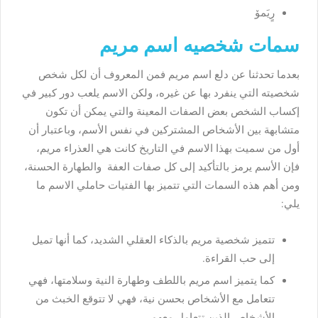
رٍيَمۆ
سمات شخصيه اسم مريم
بعدما تحدثنا عن دلع اسم مريم فمن المعروف أن لكل شخص
شخصيته التي ينفرد بها عن غيره، ولكن الاسم يلعب دور كبير في
إكساب الشخص بعض الصفات المعينة والتي يمكن أن تكون
متشابهة بين الأشخاص المشتركين في نفس الأسم، وباعتبار أن
أول من سميت بهذا الاسم في التاريخ كانت هي العذراء مريم،
فإن الأسم يرمز بالتأكيد إلى كل صفات العفة والطهارة الحسنة،
ومن أهم هذه السمات التي تتميز بها الفتيات حاملي الاسم ما
يلي:
تتميز شخصية مريم بالذكاء العقلي الشديد، كما أنها تميل
إلى حب القراءة.
كما يتميز اسم مريم باللطف وطهارة النية وسلامتها، فهي
تتعامل مع الأشخاص بحسن نية، فهي لا تتوقع الخبث من
الأشخاص الذين تتعامل معهم.