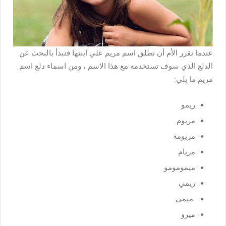
عندما تقرر الأم أن تطلق اسم مريم علي ابنتها فتبدأ بالبحث عن
الدلع الذي سوف تستخدمه مع هذا الاسم ، ومن اسماء دلع اسم
مريم ما يلي:
ريمو
مريوم
مريومة
مريام
ميمومومو
ريمي
ميمي
ميرو