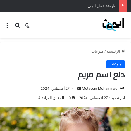
طريقة عمل المنسف الاردني
الرئيسية
/
منوعات
منوعات
دلع اسم مريم
Motasem Mohammad
27 أغسطس، 2024
آخر تحديث: 27 أغسطس، 2024
0
دقائق القراءة 4