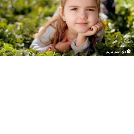
دلع اسم مريم