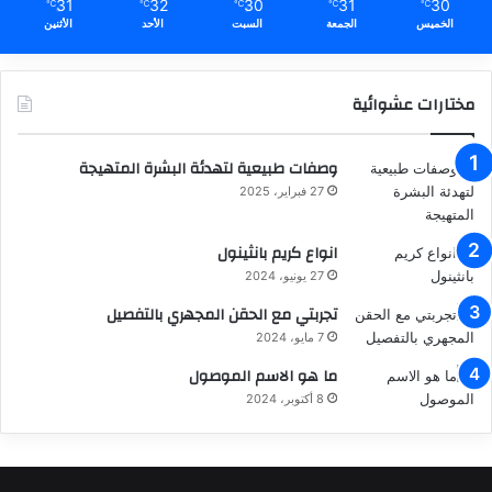
31
32
30
31
30
℃
℃
℃
℃
℃
الخميس
الجمعة
السبت
الأحد
الأثنين
مختارات عشوائية
وصفات طبيعية لتهدئة البشرة المتهيجة
27 فبراير، 2025
انواع كريم بانثينول
27 يونيو، 2024
تجربتي مع الحقن المجهري بالتفصيل
7 مايو، 2024
ما هو الاسم الموصول
8 أكتوبر، 2024