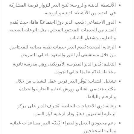
الأنشطة الدينية والروحية: يُتيح الدير للزوار فرصة المشاركة
في العديد من الأنشطة الدينية والروحية.
الدور الاجتماعي: يلعب الدير دورًا اجتماعيًا هامًا، حيث يُقدم
العديد من الخدمات للمجتمع المحلي، مثل: الرعاية الصحية،
والتعليم، وتشغيل الشباب.
الرعاية الصحية: يُقدم الدير خدمات طبية مجانية للمحتاجين
من خلال مستشفى أم النور والمعهد العالي للتمريض.
التعليم: يُدير الدير المدرسة الأمريكية، وهي مدرسة ثانوية
مختلطة تُقدّم تعليمًا عالي الجودة.
تشغيل الشباب: يُوفّر الدير فرص عمل للشباب من خلال
مكتب هندسي انشائي وورش لتعليم النجارة والحدادة
والرخام والبلاط.
رعاية ذوي الاحتياجات الخاصة: يُشرف الدير على مركز
لرعاية القاصرين ذهنيًا ودار لرعاية كبار السن.
دعم محدودي الدخل والفقراء: يُقدّم الدير مساعدات غذائية
ومالية للمحتاجين.