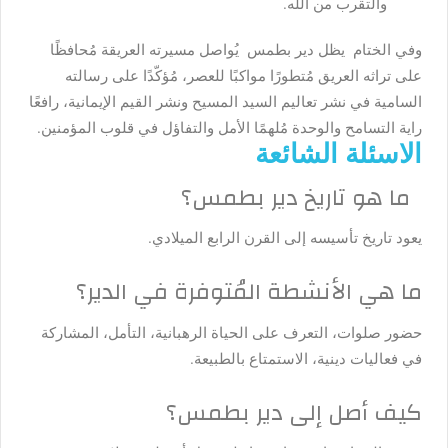
والتقرب من الله.
وفي الختام يظل دير بطمس
يُواصل مسيرته العريقة مُحافظًا
على تراثه العريق مُتطورًا مواكبًا للعصر، مُؤكّدًا على رسالته
السامية في نشر تعاليم السيد المسيح ونشر القيم الإيمانية، رافعًا
راية التسامح والوحدة مُلهمًا الأمل والتفاؤل في قلوب المؤمنين.
الاسئلة الشائعة
ما هو تاريخ دير بطمس؟
يعود تاريخ تأسيسه إلى القرن الرابع الميلادي.
ما هي الأنشطة المُتوفرة في الدير؟
حضور صلوات، التعرف على الحياة الرهبانية، التأمل، المشاركة
في فعاليات دينية، الاستمتاع بالطبيعة.
كيف أصل إلى دير بطمس؟