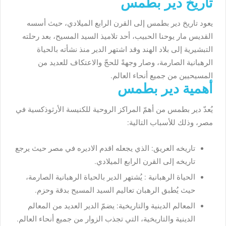
تاريخ دير بطمس
يعود تاريخ دير بطمس إلى القرن الرابع الميلادي، حيث أسسه
القديس مار يوحنا الحبيب، أحد تلاميذ السيد المسيح، بعد رحلته
التبشيرية إلى بلاد الهند وقد اشتهر الدير منذ نشأته بالحياة
الرهبانية الصارمة، وصار وجهةً للحجّ والاعتكاف للعديد من
المسيحيين من جميع أنحاء العالم.
أهمية دير بطمس
يُعدّ دير بطمس من أهمّ المراكز الروحية للكنيسة الأرثوذكسية في
مصر، وذلك للأسباب التالية:
تاريخه العريق: الذي يجعله اقدم الاديره في مصر حيث يرجع
تاريخه إلى القرن الرابع الميلادي.
الحياة الرهبانية : يُشتهر الدير بالحياة الرهبانية الصارمة،
حيث يُطبق الرهبان تعاليم السيد المسيح بدقة وحزم.
المعالم الدينية والتاريخية: يضمّ الدير العديد من المعالم
الدينية والتاريخية، التي تجذب الزوار من جميع أنحاء العالم.