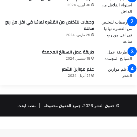
30 أبريل، 2024
وصفات للتخلص من القشره نهائيا في اقل من ربع
ساعه
25 مارس، 2024
طريقة عمل السبانخ المجمدة
18 سبتمبر، 2024
علم موازين الشعر
21 أبريل، 2024
© حقوق النشر 2026، جميع الحقوق محفوظة |
منصة ابحث