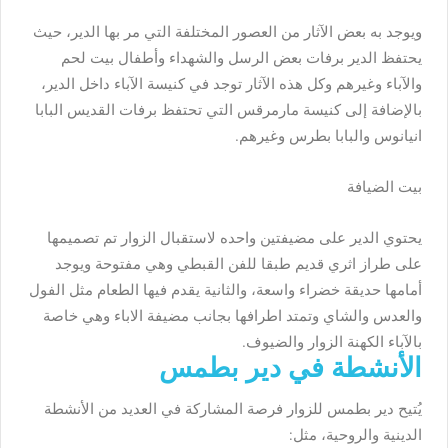
ويوجد به بعض الآثار من العصور المختلفة التي مر بها الدير، حيث
يحتفظ الدير برفات بعض الرسل والشهداء وأطفال بيت لحم
والآباء وغيرهم وكل هذه الآثار توجد في كنيسة الآباء داخل الدير،
بالإضافة إلى كنيسة مارمرقس التي تحتفظ برفات القديس البابا
انيانوس والبابا بطرس وغيرهم.
بيت الضيافة
يحتوي الدير على مضيفتين واحده لاستقبال الزوار تم تصميمها
على طراز اثري قديم طبقا للفن القبطي وهي مفتوحة ويوجد
أمامها حديقة خضراء واسعة، والثانية يقدم فيها الطعام مثل الفول
والعدس والشاي وتمتد اطرافها بجانب مضيفة الاباء وهي خاصة
بالآباء الكهنة الزوار والضيوف.
الأنشطة في دير بطمس
يُتيح دير بطمس للزوار فرصة المشاركة في العديد من الأنشطة
الدينية والروحية، مثل: