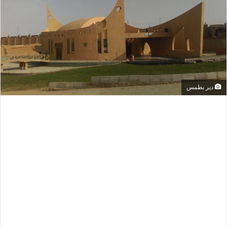
دير بطمس