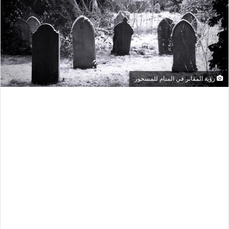
رؤية المقابر في المنام للمسحور