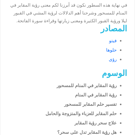
في نهاية هذه السطور نكون قد أبرزنا لكم معنى رؤية المقابر في
المنام للمسحور وشرحنا أهم الدلالات لرؤية المشي في القبور
ليلا ورؤية القبور الكثيرة ومعنى زيارتها وقراءة سورة الفاتحة.
المصادر
فيتو
حلوها
رؤى
الوسوم
رؤية المقابر في المنام للمسحور
رؤية المقابر في المنام
تفسير حلم المقابر للمسحور
حلم المقابر للعزباء والمتزوجة والحامل
علاج سحر رؤية المقابر
هل رؤية المقابر تدل على سحر؟