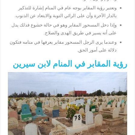
وتعتبر رؤية المقابر بوجه عام في المنام إشارة للتذكير
بالدار الآخرة وأن على الرائي التوبة والابتعاد عن الذنوب.
وإذا دخل المسحور المقابر وهو في حالة خشوع فذلك يدل
على أنه يسير في طريق الهدى والصلاح.
وعندما يرى الرجل المسحور مقابر يعرفها في منامه فتكون
دلالة على أمور الحق.
رؤية المقابر في المنام لابن سيرين