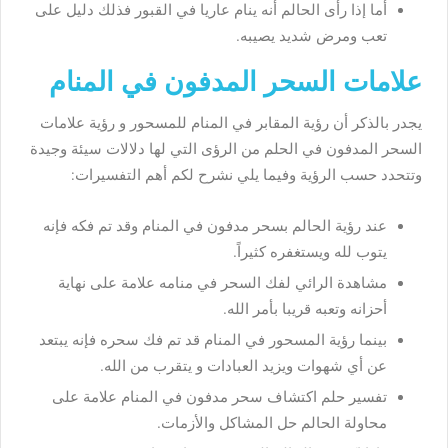
أما إذا رأى الحالم أنه ينام عاريا في القبور فذلك دليل على
تعب ومرض شديد يصيبه.
علامات السحر المدفون في المنام
يجدر بالذكر أن رؤية المقابر في المنام للمسحور و رؤية علامات
السحر المدفون في الحلم من الرؤى التي لها دلالات سيئة وجيدة
وتتحدد حسب الرؤية وفيما يلي نشرح لكم أهم التفسيرات:
عند رؤية الحالم بسحر مدفون في المنام وقد تم فكه فإنه
يتوب لله ويستغفره كثيراً.
مشاهدة الرائي لفك السحر في منامه علامة على نهاية
أحزانه وتعبه قريبا بأمر الله.
بينما رؤية المسحور في المنام قد تم فك سحره فإنه يبتعد
عن أي شهوات ويزيد العبادات و يتقرب من الله.
تفسير حلم اكتشاف سحر مدفون في المنام علامة على
محاولة الحالم حل المشاكل والأزمات.