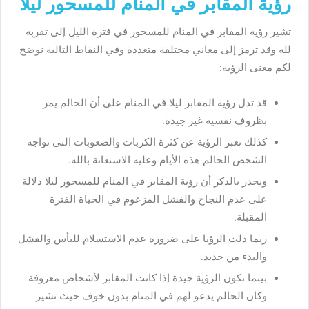
رؤية المقابر في المنام للمسحور ليلا
تشير رؤية المقابر في المنام للمسحور في فترة الليل إلى تقربه
لله وقد ترمز إلى معاني مختلفة متعددة وفي النقاط التالية نوضح
لكم معنى الرؤية:
قد تدل رؤية المقابر ليلا في المنام على أن الحالم يمر
بظروف نفسية غير جيدة.
كذلك تعبر الرؤية عن كثرة الكربات والصعوبات التي تواجه
الشخص الحالم هذه الأيام وعليه الاستعانة بالله.
ويجدر بالذكر أن رؤية المقابر في المنام للمسحور ليلا دلالة
على عدم النجاح والفشل المزعوم في الحياة الفترة
المقبلة.
ربما دلت الرؤيا على ضرورة عدم الاستسلام لليأس والفشل
والبدء من جديد.
بينما تكون الرؤية جيدة إذا كانت المقابر لأشخاص معروفة
وكان الحالم يدعو لهم في المنام بدون خوف حيث تشير