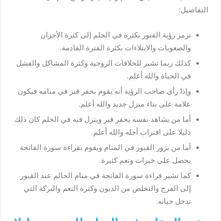
التفاصيل:
ترمز رؤية القبور بكثرة في الحلم إلى كثرة الأحزان
والصعوبات والابتلاءات بكثرة الفترة القادمة.
كذلك ربما تشير للخلافات الزوجية وكثرة المشاكل والفشل
في الحياة والله أعلم.
وإذا رأى صاحب الرؤية أنه يقوم بحفر قبر في منامه فيكون
علامة على بناء منزل جديد والله أعلم.
أما من يشاهد نفسه يحفر قبر وينزل فيه في الحلم كان ذلك
دليلا على اقتراب أجله والله أعلم.
أما من يزور القبور في المنام ويقوم بقراءة سورة الفاتحة
يحصل على خيرات ونعم كثيرة.
كما تشير قراءة سورة الفاتحة في منام الحالم عند القبور
إلى الفرج والتخلص من الديون وكثرة النعم والبركة التي
تدخل حياته.