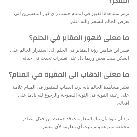
السحر؟
ترمز مشاهدة القبور في المنام حسب رأي كبار المفسرين إلى
تعرض الحالم للسحر والله أعلم.
ما معنى ظهور المقابر في الحلم؟
فسر ابن شاهين رؤية المقابر في الحلم إلى استقرار الحالم على
السكن ببيت معين وربما دل على تغييرات تحدث في حياته.
ما معنى الذهاب الى المقبرة في المنام؟
تعتبر مشاهدة الحالم بأنه يريد الذهاب للمقبور في المنام علامة
على رغبته القوية في التوبة النصوحة والرجوع لله نادما على
أفعاله.
نود أن ننوه بأن تلك المعلومات قد جمعت من خلال مصادر
مختلفة متنوعة ولم تثبت أي معلومة لأي مفسر.