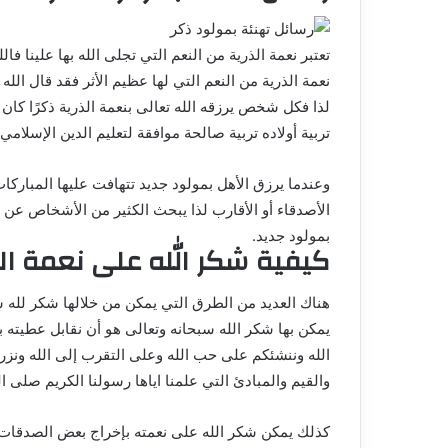
تعتبر نعمة الذرية من النعم التي تجلى الله بها علينا فال
نعمة الذرية من النعم التي لها عظيم الأثر فقد قال الله 
لذا فكل شخص يرزقه الله تعالى بنعمة الذرية ذكرًا كان
تربية أولاده تربية صالحة موافقة لتعليم الدين الإسلامي 
وعندما يرزق الأهل بمولود جديد تتهافت عليها المبارك
الأصدقاء أو الأقارب لذا يبحث الكثير من الأشخاص عن 
بمولود جديد.
كيفية شكر الله على نعمة الذ
هناك العديد من الطرق التي يمكن من خلالها شكر لله 
يمكن بها شكر الله سبحانه وتعالى هو أن نقابل عطيته بخ
الله وننشئكم على حب الله وعلى التقرب إلى الله ونز
والقيم والمبادئ التي علمنا اياها رسولنا الكريم صلى الل
كذلك يمكن شكر الله على نعمته بإخراج بعض الصدقات ل