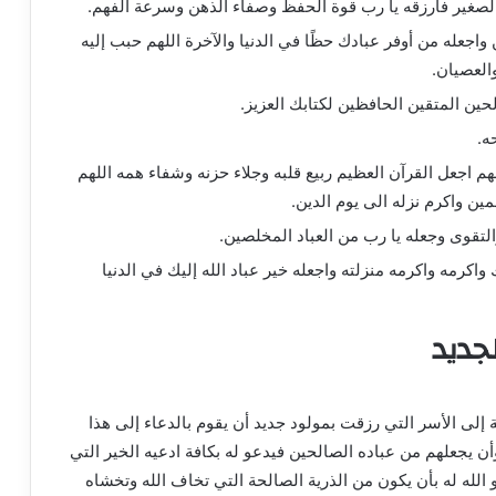
الصغير فارزقه يا رب قوة الحفظ وصفاء الذهن وسرعة الفهم.
 واجعله من أوفر عبادك حظًا في الدنيا والآخرة اللهم حبب إليه
والعصيان.
حين المتقين الحافظين لكتابك العزيز.
ه.
اللهم اجعل القرآن العظيم ربيع قلبه وجلاء حزنه وشفاء همه اللهم
ين واكرم نزله الى يوم الدين.
التقوى وجعله يا رب من العباد المخلصين.
اكرمه واكرمه منزلته واجعله خير عباد الله إليك في الدنيا
جديد
إلى الأسر التي رزقت بمولود جديد أن يقوم بالدعاء إلى هذا
أن يجعلهم من عباده الصالحين فيدعو له بكافة ادعيه الخير التي
و الله له بأن يكون من الذرية الصالحة التي تخاف الله وتخشاه