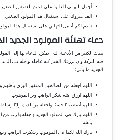
أجمل التهاني القلبية على قدوم العصفور الصغير جع
الف مبروك على استقبال هذا المولود الصغير.
نقدم لكم أجمل التهاني على استقبال هذا المولود
دعاء تهنئة المولود الجديد الذ
هناك الكثير من الأدعية التي يمكن الدعاء بها إلى المول
فيه البركة وان يرزقك الخير كله عاجله واجله في الدنيا و
الجديد ما يأتي:
اللهم اجعله من الصالحين المتقين البري بأهلهم و
اللهم ارزق اهله شكر الواهب وبر الموهوب.
اللهم أنبته نباتًا حسنًا واجعله من لدنك وليًا وسلطانً
اللهم بارك في المولود الجديد واجعله يا رب من ال
بأهله.
بارك الله لكما في الموهوب وشكرت الواهب وبلغ 