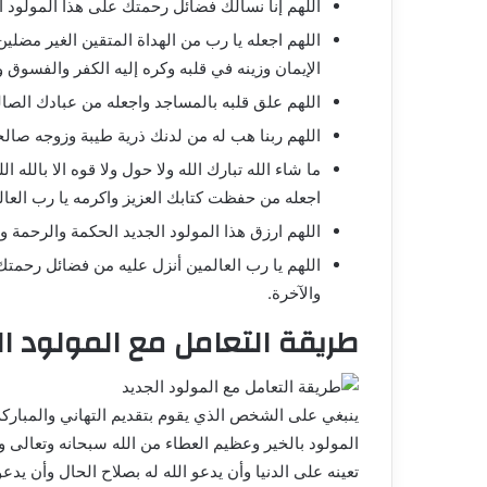
اللهم إنا نسألك فضائل رحمتك على هذا المولود 
اللهم اجعله يا رب من الهداة المتقين الغير مضلين
الإيمان وزينه في قلبه وكره إليه الكفر والفسوق 
اللهم علق قلبه بالمساجد واجعله من عبادك الصال
اللهم ربنا هب له من لدنك ذرية طيبة وزوجه صالح
ما شاء الله تبارك الله ولا حول ولا قوه الا بالله 
اجعله من حفظت كتابك العزيز واكرمه يا رب العالم
اللهم ارزق هذا المولود الجديد الحكمة والرحمة و
اللهم يا رب العالمين أنزل عليه من فضائل رحمتك و
والآخرة.
طريقة التعامل مع المولود ال
ينبغي على الشخص الذي يقوم بتقديم التهاني والمباركة 
المولود بالخير وعظيم العطاء من الله سبحانه وتعالى و
تعينه على الدنيا وأن يدعو الله له بصلاح الحال وأن يدع