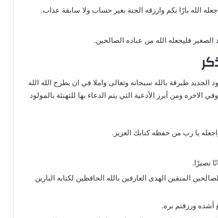
له الله بارًا بكم وارزقه الجنة بغير حساب ولا سابقة عذاب.
 الصغير فليجعله الله من عباده الصالحين.
كر
ود الجديد طبرقة بالله سبحانه وتعالى واملا في ان يطرح الله الله
في الاخره ومن أبرز الأدعية التي يتم الدعاء بها للتهنئة بالمولود
اجعله يا رب من حفظه كتابك العزيز.
ا نصيرًا.
صالحين المتقين الهدى العارفين بالله الحافظين لكتابه البارين
أشده ورزقتم بره.