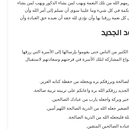
مهم الله من تلك النعمة ويهب لمن يشاء الذكور ويهب لمن يشاء
 حكمة في كل شيء وما علينا سوى أن نسلم إلى أمر الله وأن
 نعمة رزقنا بها وأن نؤدي لله حقه أن نعبده حق العبادة وأن
د الجديد
الكثير من الناس حتى يقوموا بإرسالها إلى الأسرة التي رزقها
أنواع المشاركة لتلك الأسرة في فرحتهم وسعادتهم لاستقبال
لصالحة ويرزقكم بره ويجعله من حفظة كتابه العزيز.
جديد رزقكم الله بره واعانكم على تربيته تربية صالحة.
خير وبركة واجعله يارب من عبادك الصالحين.
لصغير جعله الله من الذرية الصالحة اللهم آمين.
ة فليجعله الله من الذرية الصالحة.
عباده الصالحين المتقين.