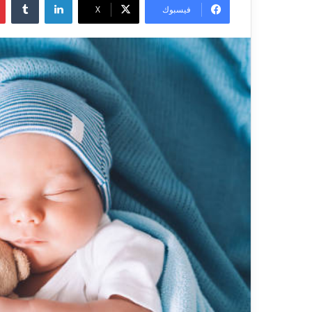
فيسبوك
X