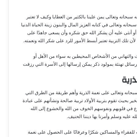
له سبحانه وتعالى يمن علينا بالكثير من العطايا وكيف لا تعتبر
سبحانه وتعالى في كتابه العزيز المال والبنون زينة الحياة الدنيا
 أو أنثى عليه أن يشكر الله حق شكره وأن يسعى جاهدًا على
لأن تلك التربية تعتبر أبسط الأمور للرد على شكر الله ونعمته.
ات والتهاني من الأشخاص المحيطين به سواء من الأهل أو
رسائل تهنئة بمولود ذكر يمكن إرسالها إلى الأسرة التي رزقت
رية
سبحانه وتعالى على نعمة الذرية وأهم طريقة من الطرق التي
ير بحيث تقوم بتربية الأولاد تربية صالحة ونشأتهم على عبادة
رع في قلوبهم ونفوسهم الخوف من الله والخشوع إلى الله
ه عليه وسلم وأمرنا بها ديننا الحنيف.
لفقراء والمساكين شكرًا وعرفانًا على الحصول على نعمة