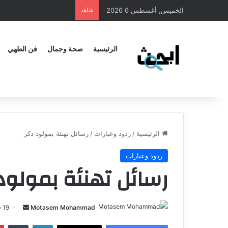
الخميس, أغسطس 6 2026
شاهد
الرئيسية
صحة وجمال
فن الطهي
الرئيسية
/
ردود وعبارات
/
رسائل تهنئة بمولود ذكر
ردود وعبارات
رسائل تهنئة بمولود
Motasem Mohammad
19 فبراير، 2025