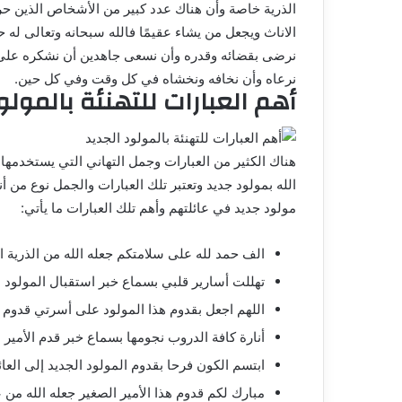
الذرية خاصة وأن هناك عدد كبير من الأشخاص الذين حر
الاناث ويجعل من يشاء عقيمًا فالله سبحانه وتعالى له
نرضى بقضائه وقدره وأن نسعى جاهدين أن نشكره على كل
نرعاه وأن نخافه ونخشاه في كل وقت وفي كل حين.
أهم العبارات للتهنئة بالمولو
هناك الكثير من العبارات وجمل التهاني التي يستخدمها 
الله بمولود جديد وتعتبر تلك العبارات والجمل نوع من 
مولود جديد في عائلتهم وأهم تلك العبارات ما يأتي:
الف حمد لله على سلامتكم جعله الله من الذرية ا
تهللت أسارير قلبي بسماع خبر استقبال المولود ال
اللهم اجعل بقدوم هذا المولود على أسرتي قدوم 
أنارة كافة الدروب نجومها بسماع خبر قدم الأمير ا
ابتسم الكون فرحا بقدوم المولود الجديد إلى العائل
مبارك لكم قدوم هذا الأمير الصغير جعله الله من 