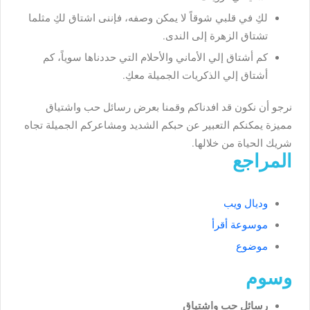
لكِ في قلبي شوقاً لا يمكن وصفه، فإننى اشتاق لكِ مثلما
تشتاق الزهرة إلى الندى.
كم أشتاق إلي الأماني والأحلام التي حددناها سوياً، كم
أشتاق إلي الذكريات الجميلة معكِ.
نرجو أن نكون قد افدناكم وقمنا بعرض رسائل حب واشتياق
مميزة يمكنكم التعبير عن حبكم الشديد ومشاعركم الجميلة تجاه
شريك الحياة من خلالها.
المراجع
وديال ويب
موسوعة أقرأ
موضوع
وسوم
رسائل حب واشتياق