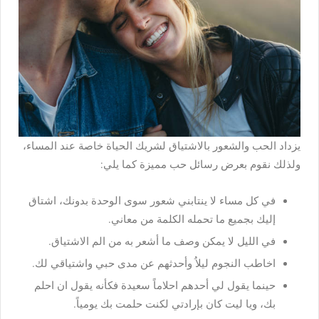
يزداد الحب والشعور بالاشتياق لشريك الحياة خاصة عند المساء،
ولذلك نقوم بعرض رسائل حب مميزة كما يلي:
في كل مساء لا ينتابني شعور سوى الوحدة بدونك، اشتاق
إليك بجميع ما تحمله الكلمة من معاني.
في الليل لا يمكن وصف ما أشعر به من الم الاشتياق.
اخاطب النجوم ليلاُ وأحدثهم عن مدى حبي واشتياقي لك.
حينما يقول لي أحدهم احلاماً سعيدة فكأنه يقول ان احلم
بك، ويا ليت كان بإرادتي لكنت حلمت بك يومياً.