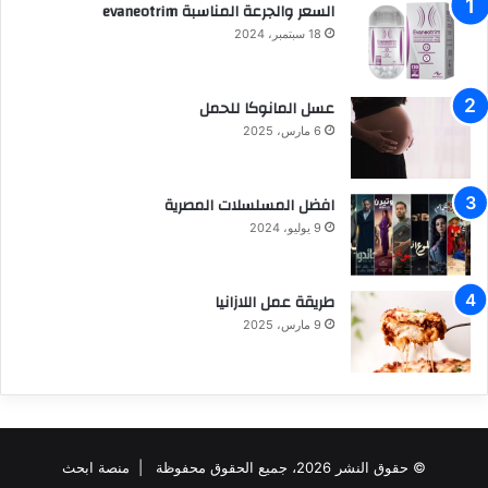
السعر والجرعة المناسبة evaneotrim
18 سبتمبر، 2024
عسل المانوكا للحمل
6 مارس، 2025
افضل المسلسلات المصرية
9 يوليو، 2024
طريقة عمل اللازانيا
9 مارس، 2025
© حقوق النشر 2026، جميع الحقوق محفوظة |
منصة ابحث