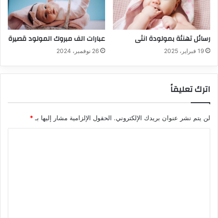
رسائل تهنئة بمولودة انثى
عبارات الف مبروك المولود قصيرة
19 فبراير، 2025
26 نوفمبر، 2024
اترك تعليقاً
لن يتم نشر عنوان بريدك الإلكتروني.
الحقول الإلزامية مشار إليها بـ
*
ا
ل
ت
ع
ل
ي