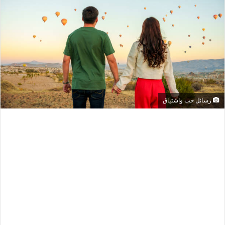
رسائل حب واشتياق