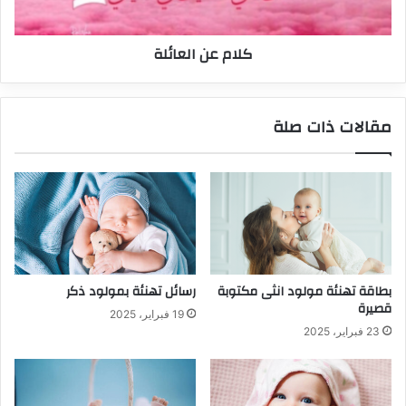
كلام عن العائلة
مقالات ذات صلة
بطاقة تهنئة مولود انثى مكتوبة
رسائل تهنئة بمولود ذكر
قصيرة
19 فبراير، 2025
23 فبراير، 2025