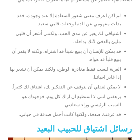
لم اكن اعرف معنى شعور السعادة إلا عند وجودك، فقد
بدلت مفهومي عن الدنيا وجعلت قلبي سعيد.
اشتياقي لك يعبر عن مدى الحب، ولكنني أشعر أن قلبي
مليئ بالدفئ لأنك بداخله.
قد يمكن للإنسان أن يبيع شيئاً قد اشتراه، ولكنه لا يقدر أن
يبيع قلباً قد هواه.
الغربة ليست فقط مغادرة الوطن، ولكننا يمكن أن نشعر بها
إذا غادر احبائنا.
لا يمكن لعقلي أن يتوقف عن التفكير بك، اشتاق لك كثيراً.
يرهقني انني لا استطيع ان اراك كل يوم، فوجودك هو
السبب الرئيسي وراء سعادتي.
قد عرفتك صدفة، ولكنها كانت أجمل صدفة في حياتي.
رسائل اشتياق للحبيب البعيد