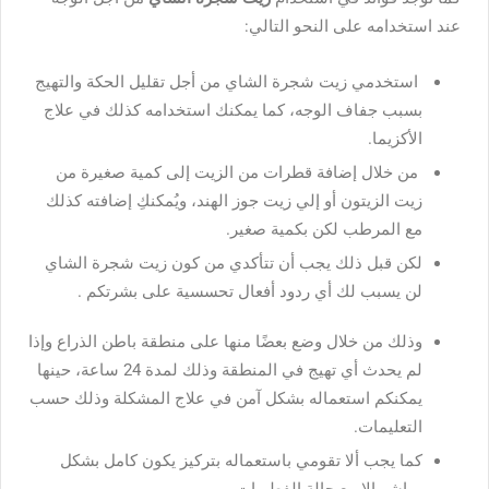
عند استخدامه على النحو التالي:
استخدمي زيت شجرة الشاي من أجل تقليل الحكة والتهيج
بسبب جفاف الوجه، كما يمكنك استخدامه كذلك في علاج
الأكزيما.
من خلال إضافة قطرات من الزيت إلى كمية صغيرة من
زيت الزيتون أو إلي زيت جوز الهند، ويُمكنكِ إضافته كذلك
مع المرطب لكن بكمية صغير.
لكن قبل ذلك يجب أن تتأكدي من كون زيت شجرة الشاي
لن يسبب لك أي ردود أفعال تحسسية على بشرتكم .
وذلك من خلال وضع بعضًا منها على منطقة باطن الذراع وإذا
لم يحدث أي تهيج في المنطقة وذلك لمدة 24 ساعة، حينها
يمكنكم استعماله بشكل آمن في علاج المشكلة وذلك حسب
التعليمات.
كما يجب ألا تقومي باستعماله بتركيز يكون كامل بشكل
مباشر إلا مع حالة الفطريات.