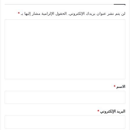
لن يتم نشر عنوان بريدك الإلكتروني.
الحقول الإلزامية مشار إليها بـ
*
ا
ل
ت
ع
ل
ي
ق
*
الاسم
*
البريد الإلكتروني
*