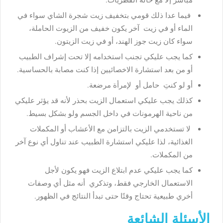
فيما عدا ذلك قومي بتخفيف زيت شجرة الشاي سواء في
الماء أو في زيت آخر يكون خفيف من الزيوت الحاملة،
سواء كان زيت جوز الهند، أو في زيت الزيتون.
كما يجب عليكي تجنب استخدامه إلا تحت إشراف الطبيب
أو من بعد استشارة الاخصائيين إذا كنت مصابة بالحساسية.
أو لو كنتِ حامل أو لإمرأة مرضعة.
كذلك يجب عليكي استعمال الزيت بحذر لأنه قد يؤثر عليكي
من ناحية الهرمونات في داخل الجسم ولو بشكل بسيط.
لا تستخدمي الزيت بالتزامن مع الأعشاب أو المكملات
الغذائية، لذا عليكي استشارة الطبيب عند تناول أي نوع آخر
من المكملات.
كما يجب عليكي عدم ابتلاع الزيت فهو يكون لأجل
الاستعمال الخارجي فقط، وتذكري أنه مثل أي وصفات
أخري طبيعية تحتاج وقتًا حتى تبدأ النتائج في الظهور.
الأسئلة الشائعة