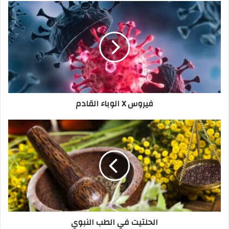
فيروس X الوباء القادم
الحلتيت في الطب النبوي