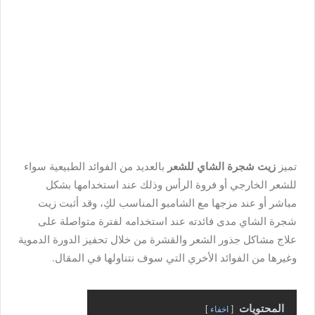
تميز
زيت شجرة الشاي للشعر
بالعديد من الفوائد الطبيعية سواء
للشعر الخارجي أو فروة الرأس وذلك عند استخدامها بشكل
مباشر أو عند مزجها مع الشامبو المناسب لكِ، وقد أثبت زيت
شجرة الشاي مدى فائدته عند استخدامه لفترة متواصلة على
علاج مشاكل جذور الشعر والقشرة من خلال تحفيز الدورة الدموية
وغيرها من الفوائد الأخري التي سوف نتناولها في المقال.
المحتويات
اخفاء