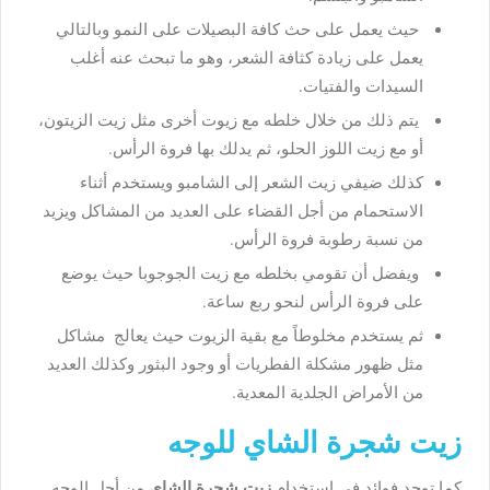
حيث يعمل على حث كافة البصيلات على النمو وبالتالي
يعمل على زيادة كثافة الشعر، وهو ما تبحث عنه أغلب
السيدات والفتيات.
يتم ذلك من خلال خلطه مع زيوت أخرى مثل زيت الزيتون،
أو مع زيت اللوز الحلو، ثم يدلك بها فروة الرأس.
كذلك ضيفي زيت الشعر إلى الشامبو ويستخدم أثناء
الاستحمام من أجل القضاء على العديد من المشاكل ويزيد
من نسبة رطوبة فروة الرأس.
ويفضل أن تقومي بخلطه مع زيت الجوجوبا حيث يوضع
على فروة الرأس لنحو ربع ساعة.
ثم يستخدم مخلوطاً مع بقية الزيوت حيث يعالج مشاكل
مثل ظهور مشكلة الفطريات أو وجود البثور وكذلك العديد
من الأمراض الجلدية المعدية.
زيت شجرة الشاي للوجه
كما توجد فوائد في استخدام
زيت شجرة الشاي
من أجل الوجه