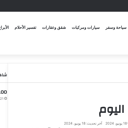
سياحة وسفر
سيارات ومركبات
شقق وعقارات
تفسير الأحلام
الأبرا
شاهد
100 سؤال لفتح مواضيع مع 
21 أبريل، 2024
اليوم
18 يونيو، 2024
آخر تحديث: 18 يونيو، 2024