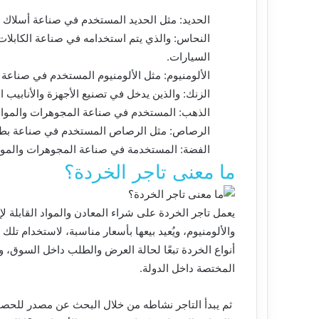
الحديد: مثل الحديد المستخدم في صناعة أسلاك الف
النحاس: والذي يتم استخدامه في صناعة الكابلات ا
السيارات.
الألومنيوم: مثل الألومنيوم المستخدم في صناعة ا
الزنك: والذين يدخل في تصنيع الأجهزة والأنابيب ال
الذهب: المستخدم في صناعة المجوهرات والمواد ا
الرصاص: مثل الرصاص المستخدم في صناعة بطاريا
الفضة: المستخدمة في صناعة المجوهرات والمواد ا
ما معنى تاجر الخردة؟
يعمل تاجر الخردة على شراء المعادن والمواد القابلة لإ
والألومنيوم، ويُعيد بيعها بأسعار مناسبة، لاستخدام تل
أنواع الخردة تبعًا لحالة العرض والطلب داخل السوق، 
المختصة داخل الدولة.
ثم يبدأ التاجر نشاطه من خلال البحث عن مصدر للحصو