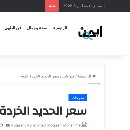
السبت, أغسطس 8 2026
شاهد
الرئيسية
صحة وجمال
فن الطهي
الرئيسية
/
منوعات
/
سعر الحديد الخردة اليوم
منوعات
سعر الحديد الخردة 
Motasem Mohammad
أ