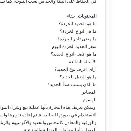
في الحفاظ على البيئة والحد من نسب التلوث، كما تساع
المحتويات
اخفاء
ما هو الحديد الخردة؟
ما هي انواع الخردة؟
ما معنى تاجر الخردة؟
سعر الحديد الخردة اليوم
ما هو افضل انواع الحديد؟
الأسئلة الشائعة
ازاي اعرف نوع الحديد؟
ما هو البديل للحديد؟
ما الذي يسبب صدأ الحديد؟
المصادر
الوسوم
ويمكن تعريف هذه التجارة بأنها عملية بيع وشراء المو
للاستخدام في صورتها الحالية، فيتم إعادة تدويرها واس
والورقية والمعادن كالنحاس والحديد والألومنيوم والزنك
المعدات أو المخلفات المنزلية والصناعية.