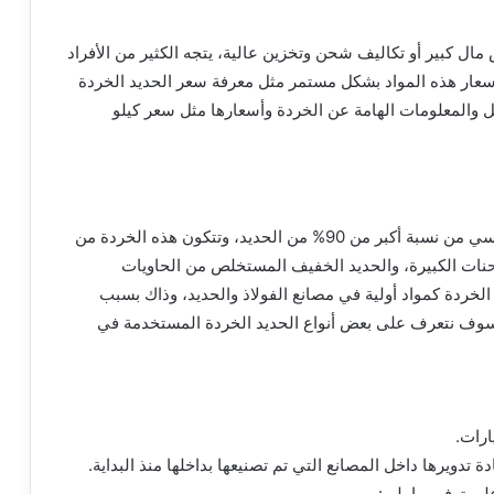
مال كبير أو تكاليف شحن وتخزين عالية، يتجه الكثير من الأفراد
أسعار هذه المواد بشكل مستمر مثل معرفة سعر الحديد الخردة
ل والمعلومات الهامة عن الخردة وأسعارها مثل
سعر كيلو
الحديد الخردة هو عبارة عن مخلفات تتكون بشكل أساسي من نسبة أكبر من 90% من الحديد، وتتكون هذه الخردة من
نات الكبيرة، والحديد الخفيف المستخلص من الحاويات
د الخردة كمواد أولية في مصانع الفولاذ والحديد، وذاك بسبب
ي سوف نتعرف على بعض أنواع الحديد الخردة المستخدمة في
ارات.
ة تدويرها داخل المصانع التي تم تصنيعها بداخلها منذ البداية.
لى توفير ما يلي: