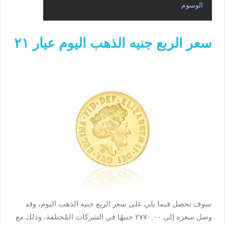
الوسوم
سعر الربع جنيه الذهب اليوم عيار ٢١
سوف نحصل فيما يلي على
سعر الربع جنيه الذهب اليوم
، وقد
وصل سعره إلى ٢٧٧٠.٠٠ جنيهًا في الشركات المُختلفة، وذلك مع