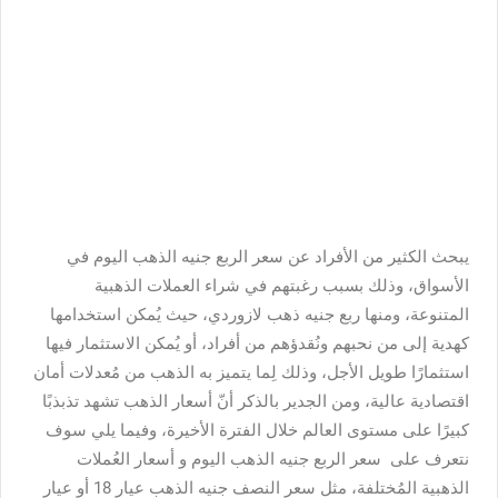
يبحث الكثير من الأفراد عن سعر الربع جنيه الذهب اليوم في
الأسواق، وذلك بسبب رغبتهم في شراء العملات الذهبية
المتنوعة، ومنها ربع جنيه ذهب لازوردي، حيث يُمكن استخدامها
كهدية إلى من نحبهم ونُقدؤهم من أفراد، أو يُمكن الاستثمار فيها
استثمارًا طويل الأجل، وذلك لِما يتميز به الذهب من مُعدلات أمان
اقتصادية عالية، ومن الجدير بالذكر أنّ أسعار الذهب تشهد تذبذبًا
كبيرًا على مستوى العالم خلال الفترة الأخيرة، وفيما يلي سوف
نتعرف على
سعر الربع جنيه الذهب اليوم و
أسعار العُملات
الذهبية المُختلفة، مثل سعر النصف جنيه الذهب عيار 18 أو عيار