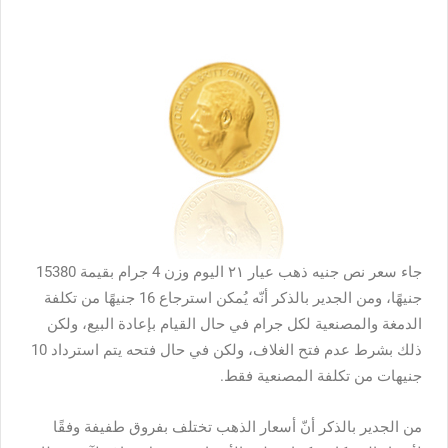
جاء سعر نص جنيه ذهب عيار ٢١ اليوم وزن 4 جرام بقيمة 15380
جنيهًا، ومن الجدير بالذكر أنّه يُمكن استرجاع 16 جنيهًا من تكلفة
الدمغة والمصنعية لكل جرام في حال القيام بإعادة البيع، ولكن
ذلك بشرط عدم فتح الغلاف، ولكن في حال فتحه يتم استرداد 10
جنيهات من تكلفة المصنعية فقط.
من الجدير بالذكر أنّ أسعار الذهب تختلف بفروق طفيفة وفقًا