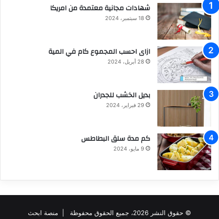
شهادات مجانية معتمدة من امريكا
18 سبتمبر، 2024
ازاى احسب المجموع كام في المية
28 أبريل، 2024
بديل الخشب للجدران
29 فبراير، 2024
كم مدة سلق البطاطس
9 مايو، 2024
© حقوق النشر 2026، جميع الحقوق محفوظة |
منصة ابحث