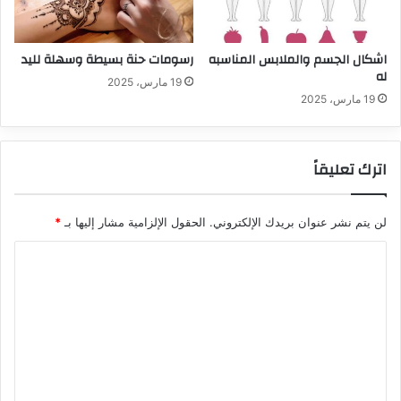
اشكال الجسم والملابس المناسبه
رسومات حنة بسيطة وسهلة لليد
له
19 مارس، 2025
19 مارس، 2025
اترك تعليقاً
لن يتم نشر عنوان بريدك الإلكتروني.
الحقول الإلزامية مشار إليها بـ
*
ا
ل
ت
ع
ل
ي