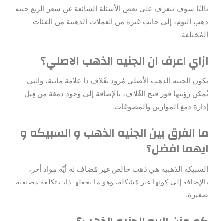
تاليًا سوف نتعرف على بعض الأسئلة الشائعة عن سعر الربع جنيه
ذهب اليوم، إلى جانب غيره من العملات الذهبية من الفئات
المُختلفة.
ازاي اعرف ان الجنيه الذهب الاصلي؟
يكون الجنيه الذهب الأصلي مُزود بغُلاف ذا علامة مائية، والتي
يُمكن رؤيتها فور فتح الغُلاف، بالإضافة إلى وجود دمغة من قِبل
إدارة دمغ الموازين والمصوغات.
ما الفرق بين الجنيه الذهب و السبيكه و
ايهما افضل؟
السبيكة الذهبية هي ذهب خالص غير مُضاف له أيّة مواد أخر،
بالإضافة إلى كونها غير مُشكلة، وهو ما يجعلها ذات تكلفة مصنعية
صغيرة.