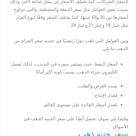
لأسعار الشركات، كما تختلف الأسعار من محل صاغة لآخر، وذلك
بسبب بعض العوامل مثل سعر الدمغة والمصنعية، والتي تتراوح
أسعارها بين 30 و65 جنيهًا، كما يختلف السعر وفقًا لنوع العيار
مثل عيار 18 وعيار 21 وعيار 24.
ومن العوامل التي تلعب دورًا رئيسيًا في تحديد سعر الجرام من
الذهب ما يلي:
أسعار النفط: حيث يستمر سعره في التذبذب، لذلك يُفضل
الكثيرون شراء الذهب، بسبب كونه أكثر أمانًا.
نسب العرض والطلب.
مُعدل الإنتاج.
مُعدل أسعار الفائدة على مستوى العالم.
وفيما يلي سوف نحصل أيضًا على سعر الجنيه الذهب في
الأسواق.
سعر جنيه ذهب