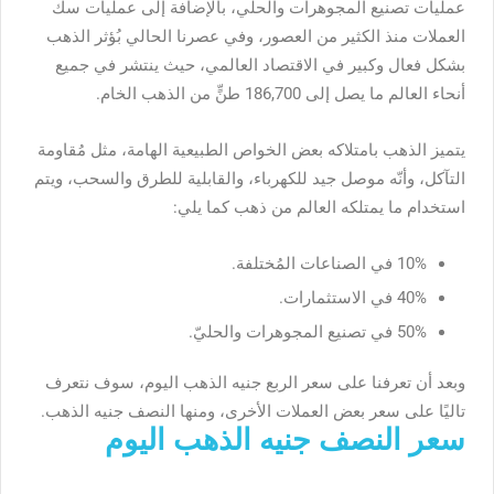
عمليات تصنيع المجوهرات والحلي، بالإضافة إلى عمليات سك
العملات منذ الكثير من العصور، وفي عصرنا الحالي بُؤثر الذهب
بشكل فعال وكبير في الاقتصاد العالمي، حيث ينتشر في جميع
أنحاء العالم ما يصل إلى 186,700 طنٍّ من الذهب الخام.
يتميز الذهب بامتلاكه بعض الخواص الطبيعية الهامة، مثل مُقاومة
التآكل، وأنّه موصل جيد للكهرباء، والقابلية للطرق والسحب، ويتم
استخدام ما يمتلكه العالم من ذهب كما يلي:
10% في الصناعات المُختلفة.
40% في الاستثمارات.
50% في تصنيع المجوهرات والحليّ.
وبعد أن تعرفنا على
سعر الربع جنيه الذهب اليوم
، سوف نتعرف
تاليًا على سعر بعض العملات الأخرى، ومنها النصف جنيه الذهب.
سعر النصف جنيه الذهب اليوم