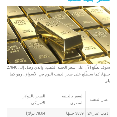
سوف نطّلع الآن على سعر الجنيه الذهب، والذي وصل إلى 27840
جنيهًا، كما سنطّلع على سعر الذهب اليوم في الأسواق، وهو كما
يلي:
السعر بالجنيه
السعر بالدولار
عيار الذهب
المصري
الأمريكي
ذهب عيار 24
3839 جنيهًا
78.04 دولارًا