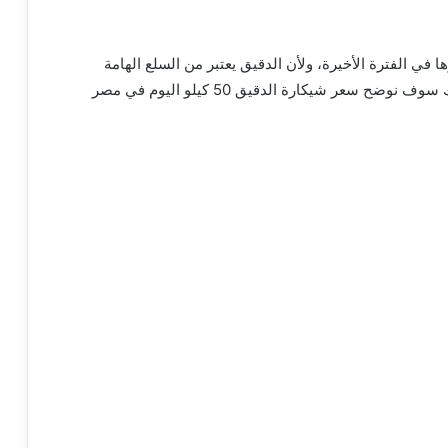
ا في الفترة الأخيرة، ولأن الدقيق يعتبر من السلع الهامة
والغذائية التي لا يمكن للأشخاص الاستغناء عنها، لذلك سوف نوضح سعر شيكارة الدقيق 50 كيلو اليوم في مصر