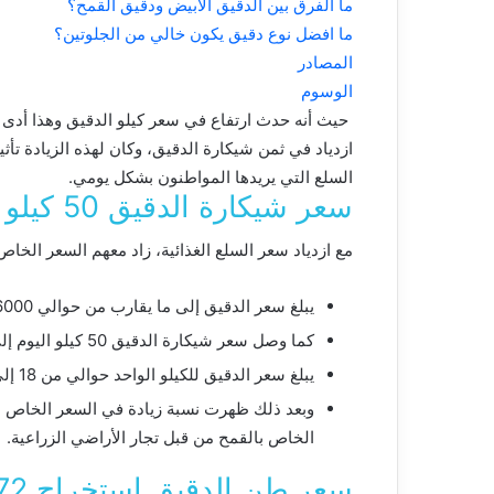
ما الفرق بين الدقيق الأبيض ودقيق القمح؟
ما افضل نوع دقيق يكون خالي من الجلوتين؟
المصادر
الوسوم
حيث أنه حدث ارتفاع في سعر كيلو الدقيق وهذا أدى ب
ازدياد في ثمن شيكارة الدقيق، وكان لهذه الزيادة تأ
السلع التي يريدها المواطنون بشكل يومي.
سعر شيكارة الدقيق 50 كيلو اليوم
مع ازدياد سعر السلع الغذائية، زاد معهم السعر الخا
يبلغ سعر الدقيق إلى ما يقارب من حوالي 16000 جنيه وذلك للطن الواحد.
كما وصل سعر شيكارة الدقيق 50 كيلو اليوم إلى حوالي 850 جنيه (زادت ما يقارب من 100 جنيه).
يبلغ سعر الدقيق للكيلو الواحد حوالي من 18 إلى 20 جنيه.
وبعد ذلك ظهرت نسبة زيادة في السعر الخاص با
الخاص بالقمح من قبل تجار الأراضي الزراعية.
سعر طن الدقيق استخراج 72 اليوم