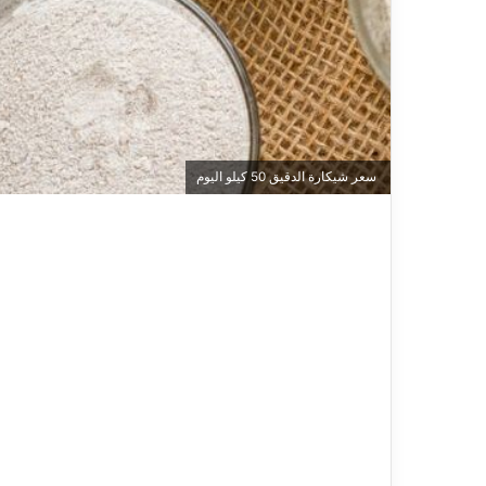
سعر شيكارة الدقيق 50 كيلو اليوم