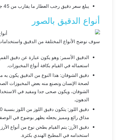
يبلغ سعر دقيق رجب العطار ما يقارب من 45 جنيه.
أنواع الدقيق بالصور
سوف نوضح الأنواع المختلفة من الدقيق واستخدامات
الدقيق الأسمر: وهو يكون عبارة عن دقيق القمح 
استعماله في القيام بكافة أنواع المخبوزات.
دقيق الشوفان: هذا النوع من الدقيق يكون به م
لصحة الإنسان ونصنع منه بعض المخبوزات الصح
الشوفان، ويكون صحى جدا ومفيد في الاستخدام
الدهون.
مذاق رائع ومميز يجعله يظهر بوضوح في الوصف
دقيق الأرز: يتم القيام بطحن نوع من أنواع الأ
استخدامه في المطبخ الهندي بكثرة.