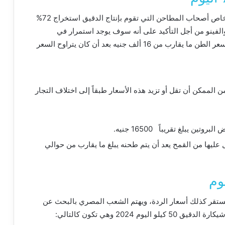
كما قامت غرفة صناعة الحبوب بعقد اجتماع مع الأشخاص أصحاب المطاحن التي تقوم بإنتاج الدقيق استخراج 72%
والفينو من أجل التأكيد على أنه سوف يوجد استمرار في
تخفيض السعر الخاص بدقيق المخابز، حتى لا يتجاوز سعر الطن ما يقارب من 16 ألف جنيه بعد أن كان يتراوح السعر
ن الممكن أن تقل أو تزيد هذه الأسعار طبقاً إلى اختلاف التجار
 يبلغ تقريباً 16500 جنيه.
ليها من القمح يعد أن يتم طحنه يبلغ ما يقارب من حوالي
وم
 تستقر كذلك أسعار الردة، ويهتم الشعب المصري بالبحث عن
2024 وهي تكون كالتالي: