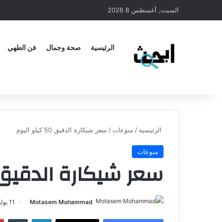
السبت, أغسطس 8 2026
الرئيسية
صحة وجمال
فن الطهي
الرئيسية
/
منوعات
/
سعر شيكارة الدقيق 50 كيلو اليوم
منوعات
سعر شيكارة الدقيق 50 كيلو اليو
Motasem Mohammad
11 يوليو، 2024