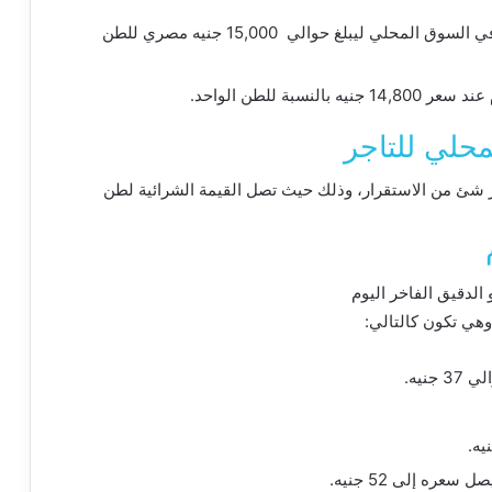
الدقيق الذي به نسبة بروتين 27؛ يستقر سعره في السوق المحلي ليبلغ حوالي 15,000 جنيه مصري للطن
حلي للتاجر
 شئ من الاستقرار، وذلك حيث تصل القيمة الشرائية لطن
وهي تكون كالتالي:
نيه.
ره إلى 52 جنيه.