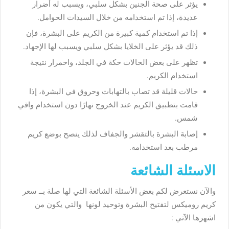
يؤثر على صحة الجنين بشكل سلبي، ويسبب له أضرار
عديدة، إذا تم استخدامه من خلال السيدات الحوامل.
إذا تم استخدام كمية كبيرة من الكريم على البشرة، فإن
ذلك قد يؤثر على الخلايا بشكل سلبي ويسبب لها الإجهاد.
تظهر على بعض الحالات حكة في الجلد، واحمرار نتيجة
استخدام الكريم.
حالات قليلة قد تصاب بالتهابات وحروق في البشرة، إذا
قامت بتطبيق الكريم عند الخروج نهارًا دون استخدام واقي
شمس.
إصابة البشرة بالتقشر والجفاف لذلك ينصح بوضع كريم
مرطب بعد استخدامه.
الاسئلة الشائعة
والآن نستعرض لكم بعض الأسئلة الشائعة التي لها صلة بــ سعر
كريم روميكس لتفتيح البشرة وتوحيد لونها والتي يكون من
اشهرها الآتي :