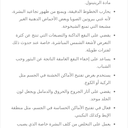
مادة الريتينول.
يحارب الخطوط الدقيقة، ويمنع من ظهور تجاعيد البشرة،
لأنه غني ببروتين الصويا وبعض الأحماض الدهنية الغير
مشبعة التي تمنع الشيخوخة.
يقضي على البقع الداكنة والتصبغات التي تنتج عن كثرة
التعرض لأشعة الشمس المباشرة، خاصة عند حدوث ذلك
لفترات طويلة.
يساعد على إخفاء البقع الغامقة الناتجة عن البثور وحب
الشباب.
يستخدم بغرض تفتيح الأماكن الخشنة في الجسم مثل
الركبة أو الكوع.
يقضي على آثار الجروح والحروق والدمامل ويجعل لون
الجلد موحد.
فعال في تفتيح الأماكن الحساسة في الجسم، مثل منطقة
الإبط وكذلك البكيني.
يعمل على التخلص من كلف البشرة خاصة الذي يصيب