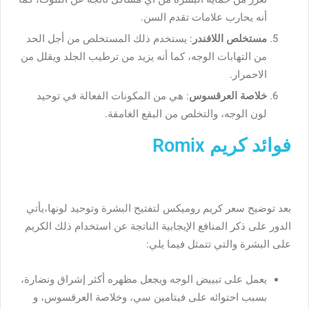
أنه يحارب علامات تقدم السن.
مستخلص اللافندر
: يستخدم ذلك المستخلص من أجل الحد
من التهابات الوجه، كما أنه يزيد من ترطيب الجلد ويقلل من
الاحمرار.
خلاصة العرقسوس
: هي من المكونات الفعالة في توحيد
لون الوجه، والتخلص من البقع الغامقة.
فوائد كريم Romix
بعد توضيح سعر كريم روميكس لتفتيح البشرة وتوحيد لونها،يأتي
الدور على ذكر المنافع الإيجابية الناتجة عن استخدام ذلك الكريم
على البشرة والتي تتمثل فيما يلي:
يعمل على تبييض الوجه ويجعل مظهره أكثر إشراق ونضارة،
بسبب احتوائه على فيتامين سي، وخلاصة العرقسوس، و