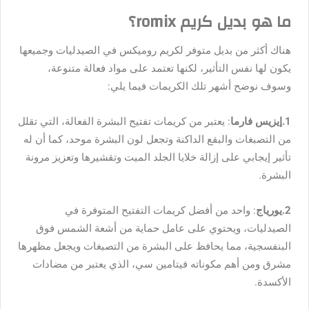
ما هو
بديل كريم romix
؟
هناك أكثر من بديل متوفر لكريم روميكس في الصيدليات وجميعها
يكون لها نفس التأثير، لكنها تعتمد على مواد فعالة متنوعة،
وسوف نوضح أشهر تلك الكريمات فيما يلي:
1.إيزيس فارما
: يعتبر من كريمات تفتيح البشرة الفعالة، التي تقلل
من التصبغات والبقع الداكنة وتجعل لون البشرة موحد، كما أن له
تأثير إيجابي على إزالة خلايا الجلد الميت وتقشيرها وتعزيز مرونة
البشرة.
2.يورياج
: واحد من أفضل كريمات التفتيح المتوفرة في
الصيدليات، ويحتوي على عامل حماية من أشعة الشمس فوق
البنفسجية، مما يحافظ على البشرة من التصبغات ويجعل مظهرها
مشرق ومن أهم مكوناته فيتامين سي، الذي يعتبر من مضادات
الأكسدة.