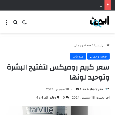
طريقة عمل المنسف الاردني
الرئيسية
/
صحة وجمال
صحة وجمال
منوعات
سعر كريم روميكس لتفتيح البشرة
وتوحيد لونها
Alaa Alsharayaa
18 سبتمبر، 2024
آخر تحديث: 18 سبتمبر، 2024
0
دقائق القراءة 4