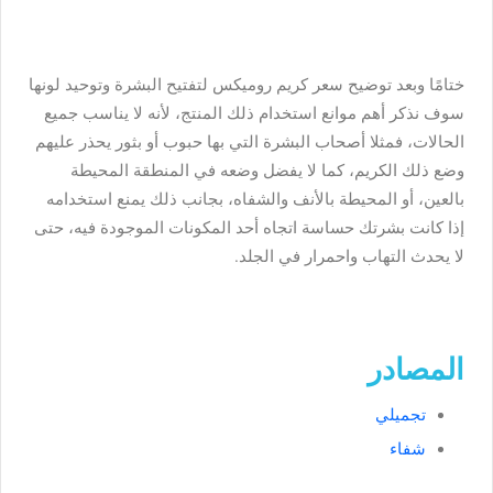
ختامًا وبعد توضيح سعر كريم روميكس لتفتيح البشرة وتوحيد لونها
سوف نذكر أهم موانع استخدام ذلك المنتج، لأنه لا يناسب جميع
الحالات، فمثلا أصحاب البشرة التي بها حبوب أو بثور يحذر عليهم
وضع ذلك الكريم، كما لا يفضل وضعه في المنطقة المحيطة
بالعين، أو المحيطة بالأنف والشفاه، بجانب ذلك يمنع استخدامه
إذا كانت بشرتك حساسة اتجاه أحد المكونات الموجودة فيه، حتى
لا يحدث التهاب واحمرار في الجلد.
المصادر
تجميلي
شفاء