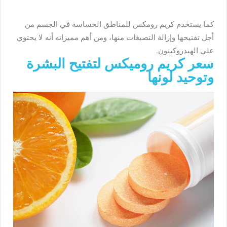
كما يستخدم
كريم رومكس للمناطق الحساسة
في الجسم من
أجل تفتيحها وإزالة التصبغات منها، ومن أهم مميزاته أنه لا يحتوي
على الهيدروكينون.
سعر كريم روميكس لتفتيح البشرة
وتوحيد لونها