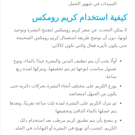
السيدات في شهور الحمل.
كيفية استخدام كريم رومكس
لا يمكن التحدث عن سعر كريم روميكس لتفتيح البشرة وتوحيد
لونها، دون أن نوضح
طريقة استعمال كريم رومكس
الصحيحة
حتى يكون تأثيره فعال والتي تكون كالآتي:
أولًا يجب أن يتم تنظيف اليدين والبشرة جيدًا بالماء، ونوع
غسول مناسب لنوعها ثم يتم تجفيفها، ونتركها لمدة ربع
ساعة.
يوزع الكريم على مختلف أنحاء البشرة بحركات دائرية حتى
يكون من السهل امتصاصه.
ثم يترك الكريم على البشرة لمدة ثلث ساعة تقريبًا، وبعدها
يتم غسلها بالماء الدافئ وتجفيفها.
و ينصح بأن يتم تطبيق كريم مرطب بعد استخدام ذلك
الكريم، لتجنب أي تهيج في البشرة أو التهابات في الجلد.