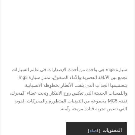
سيارة mg5
هي واحدة من أحدث الإصدارات في عالم السيارات
تجمع بين الأناقة العصرية والأداء المتفوق، تمتاز
سيارة mg5
بتصميمها الجذاب الذي يلفت الأنظار بخطوطه الانسيابية
واللمسات الحديثة التي تعكس روح الابتكار وتحت غطاء المحرك،
تقدم MG5 مجموعة من التقنيات المتطورة والمحركات القوية
التي تضمن تجربة قيادة مريحة وآمنة.
المحتويات
اخفاء