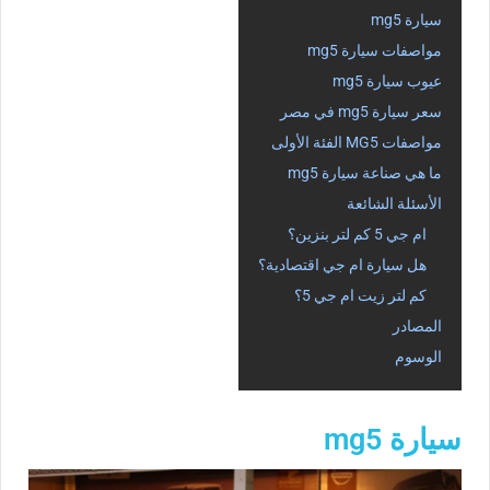
سيارة mg5
مواصفات سيارة mg5
عيوب سيارة mg5
سعر سيارة mg5 في مصر
مواصفات MG5 الفئة الأولى
ما هي صناعة سيارة mg5
الأسئلة الشائعة
ام جي 5 كم لتر بنزين؟
هل سيارة ام جي اقتصادية؟
كم لتر زيت ام جي 5؟
المصادر
الوسوم
سيارة mg5