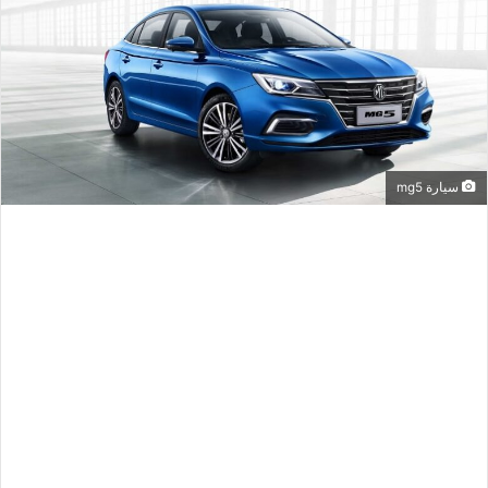
سيارة mg5