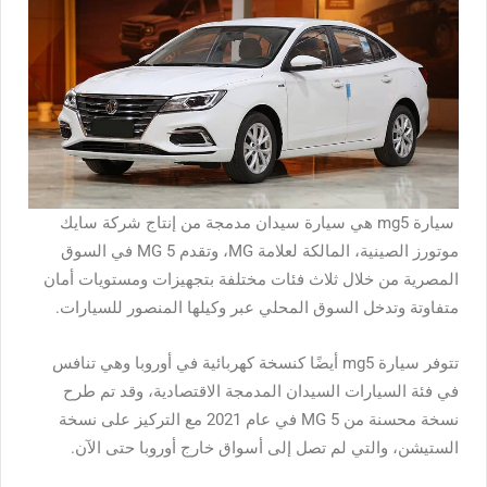
سيارة mg5
هي سيارة سيدان مدمجة من إنتاج شركة سايك
موتورز الصينية، المالكة لعلامة MG، وتقدم MG 5 في السوق
المصرية من خلال ثلاث فئات مختلفة بتجهيزات ومستويات أمان
متفاوتة وتدخل السوق المحلي عبر وكيلها المنصور للسيارات.
تتوفر
سيارة mg5
أيضًا كنسخة كهربائية في أوروبا وهي تنافس
في فئة السيارات السيدان المدمجة الاقتصادية، وقد تم طرح
نسخة محسنة من MG 5 في عام 2021 مع التركيز على نسخة
الستيشن، والتي لم تصل إلى أسواق خارج أوروبا حتى الآن.