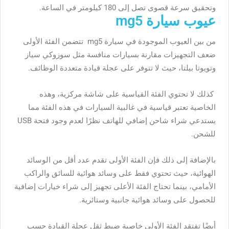
وتحقيق سرعة قصوى تصل إلى 180 كيلومتر في الساعة.
عيوب سيارة mg5
من بين العيوب الموجودة في
سيارة mg5
تتضمن الفئة الأولى
ضعف التجهيزات مقارنة بسيارات منافسة مثل سوزوكي سياز
وتويوتا بيلتا، حيث لا تتوفر على عجلة قيادة متعددة الوظائف.
كذلك لا تحتوي الفئة القياسية على شاشة مركزية، وهذه
الخاصية تعتبر قياسية في غالبية السيارات في هذه الفئة مما
يستدعي شراء شاحن إضافي للهاتف نظرًا لعدم وجود فتحة USB
للشحن.
بالإضافة إلى ذلك فإن الفئة الأولى تقدم عدد أقل من الوسائد
الهوائية، حيث تحتوي فقط على وسائد هوائية للسائق والراكب
الأمامي، بينما تحتاج الفئة الأعلى تجهيز إلى شراء خيارات إضافية
للحصول على وسائد هوائية جانبية وستائرية.
أيضًا تفتقد الفئة الأولى خاصية ضبط ثقل عجلة القيادة حسب