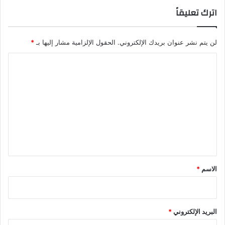
اترك تعليقاً
لن يتم نشر عنوان بريدك الإلكتروني.
الحقول الإلزامية مشار إليها بـ
*
ا
ل
ت
ع
ل
ي
ق
*
الاسم
*
البريد الإلكتروني
*