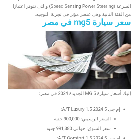
السرعة (Speed Sensing Power Steering) والتي تتوفر اعتبارًا
من الفئة الثانية وهي عنصر مؤثر في تجربة التوجيه.
سعر سيارة mg5 في مصر
إليك أسعار سيارة MG 5 الجديدة 2024 في مصر:
إم جي 5 2024 1.5 A/T Luxury:
السعر الرسمي: 900,000 جنيه
سعر السوق: حوالي 991,380 جنيه
إم جي 5 2024 1.5 A/T Comfort: