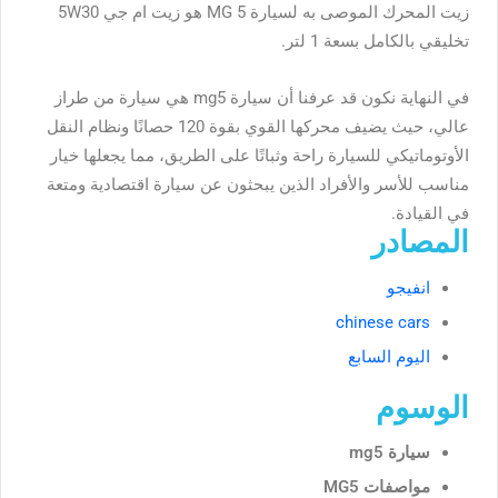
زيت المحرك الموصى به لسيارة MG 5 هو زيت ام جي 5W30
تخليقي بالكامل بسعة 1 لتر.
في النهاية نكون قد عرفنا أن
سيارة mg5 هي سيارة من طراز
عالي، حيث
يضيف محركها القوي بقوة 120 حصانًا ونظام النقل
الأوتوماتيكي للسيارة راحة وثباتًا على الطريق، مما يجعلها خيار
مناسب للأسر والأفراد الذين يبحثون عن سيارة اقتصادية ومتعة
في القيادة.
المصادر
انفيجو
chinese cars
اليوم السابع
الوسوم
سيارة mg5
مواصفات MG5