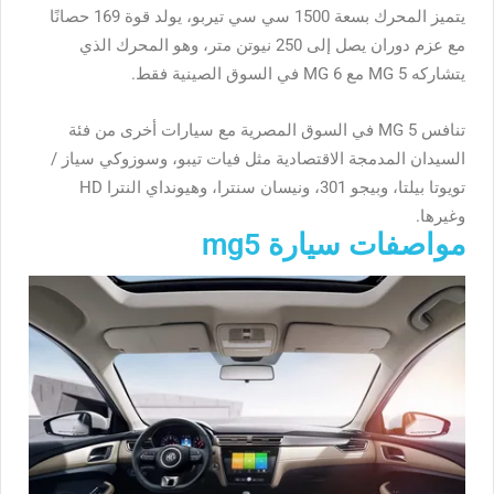
يتميز المحرك بسعة 1500 سي سي تيربو، يولد قوة 169 حصانًا
مع عزم دوران يصل إلى 250 نيوتن متر، وهو المحرك الذي
يتشاركه MG 5 مع MG 6 في السوق الصينية فقط.
تنافس MG 5 في السوق المصرية مع سيارات أخرى من فئة
السيدان المدمجة الاقتصادية مثل فيات تيبو، وسوزوكي سياز /
تويوتا بيلتا، وبيجو 301، ونيسان سنترا، وهيونداي النترا HD
وغيرها.
مواصفات سيارة mg5