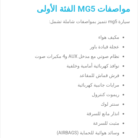
مواصفات MG5 الفئة الأولى
سيارة mg5 تتميز بمواصفات شاملة تشمل:
مكيف هواء
عجلة قيادة باور
نظام صوتي مع مدخل AUX و4 مكبرات صوت
نوافذ كهربائية أمامية وخلفية
فرش قماش للمقاعد
مرايات جانبية كهربائية
ريموت كنترول
سنتر لوك
انذار مانع للسرقة
مثبت للسرعة
وسائد هوائية للحماية (AIRBAGS)