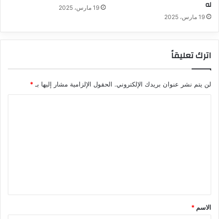
له
19 مارس، 2025
19 مارس، 2025
اترك تعليقاً
لن يتم نشر عنوان بريدك الإلكتروني.
الحقول الإلزامية مشار إليها بـ
*
ا
ل
ت
ع
ل
ي
ق
*
الاسم
*