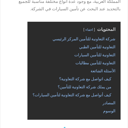
المملكة العربية، مع وجود عدة أنواع مختلفة مناسبة للجميع
بالتحديد عند البحث عن تأمين السيارات في الشركة.
المحتويات
اخفاء
شركة التعاونية للتأمين المركز الرئيسي
التعاونية للتأمين الطبي
التعاونية للتأمين السيارات
التعاونية للتأمين مطالبات
الأسئلة الشائعة
كيف اتواصل مع شركة التعاونية؟
من يملك شركة التعاونية للتأمين؟
كيف أتواصل مع شركة التعاونية لتأمين السيارات؟
المصادر
الوسوم