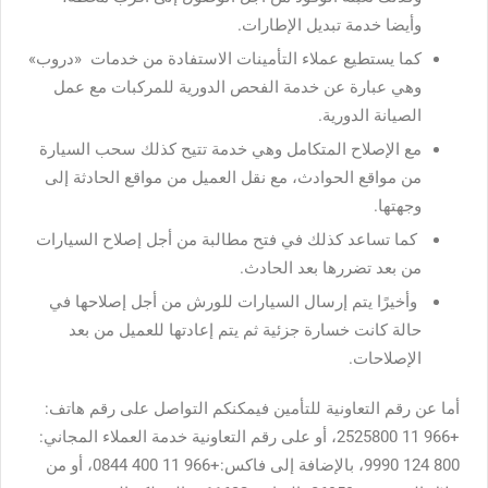
وأيضا خدمة تبديل الإطارات.
كما يستطيع عملاء التأمينات الاستفادة من خدمات «دروب»
وهي عبارة عن خدمة الفحص الدورية للمركبات مع عمل
الصيانة الدورية.
مع الإصلاح المتكامل وهي خدمة تتيح كذلك سحب السيارة
من مواقع الحوادث، مع نقل العميل من مواقع الحادثة إلى
وجهتها.
كما تساعد كذلك في فتح مطالبة من أجل إصلاح السيارات
من بعد تضررها بعد الحادث.
وأخيرًا يتم إرسال السيارات للورش من أجل إصلاحها في
حالة كانت خسارة جزئية ثم يتم إعادتها للعميل من بعد
الإصلاحات.
أما عن رقم التعاونية للتأمين فيمكنكم التواصل على رقم هاتف:
+966 11 2525800، أو على رقم التعاونية خدمة العملاء المجاني:
800 124 9990، بالإضافة إلى فاكس:+966 11 400 0844، أو من