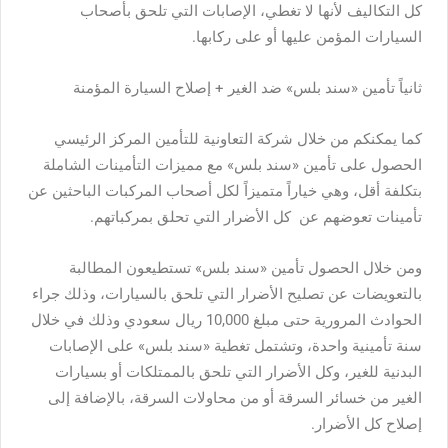
كل التكاليف لأنها لا تغطي، الإصابات التي تلحق بأصحاب
السيارات المؤمن عليها أو على ركابها.
ثانياً تأمين «سند بلس» ضد الغير + إصلاح السيارة المؤمنة
كما يمكنكم من خلال شركة التعاونية للتأمين المركز الرئيسي
الحصول على تأمين «سند بلس» مع مميزات التأمينات الشاملة
بتكلفة أقل، وهي خياراً متميزاً لكل أصحاب المركبات الباحثين عن
تأمينات تعوضهم عن كل الأضرار التي تحلق بمركباتهم.
ومن خلال الحصول تأمين «سند بلس» تستطيعون المطالبة
بالتعويضات عن تصليح الأضرار التي تلحق بالسيارات، وذلك جراء
الحوادث المرورية حتى مبلغ 10,000 ريال سعودي وذلك في خلال
سنة تأمينية واحدة، وتشتمل تغطية «سند بلس» على الإصابات
البدنية للغير، وكل الأضرار التي تلحق بالممتلكات أو بسيارات
الغير من خسائر السرقة أو من محاولات السرقة، بالإضافة إلى
إصلاح كل الأضرار.