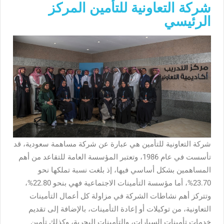
شركة التعاونية للتأمين المركز
الرئيسي
شركة التعاونية للتأمين هي عبارة عن شركة مساهمة سعودية، قد
تأسست في عام 1986، وتعتبر المؤسسة العامة للتقاعد من أهم
المساهمين بشكل أساسي فيها، إذ بلغت نسبة تملكها نحو
23.70%، أما مؤسسة التأمينات الاجتماعية فهي بنحو 22.80%،
وتتركز أهم نشاطات الشركة في مزاولة كل أعمال التأمينات
التعاونية، من توكيلات أو إعادة التأمينات، بالإضافة إلى تقديم
خدمات تأمينات السيارات، والتأمينات البحرية، وكذلك تأمين