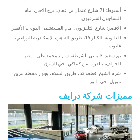
أسيوط: 71 شارع عثمان بن عفان، برج الأجار، أمام
النساجون الشرقيون.
الأقصر: شارع التلفزيون، أمام المستشفى الدولي، الأقصر.
القليوبية: الكيلو 16، طريق القاهرة الإسكندرية الزراعي،
قليوب.
بورسعيد: 3 مبنى الشرطة، شارع محمد علي، أرض
الجولف، بالقرب من كنتاكي، حي الشرق.
شرم الشيخ: قطعة 53، طريق السلام، بجوار محطة بنزين
موبيل، حي النور.
مميزات شركة درايف