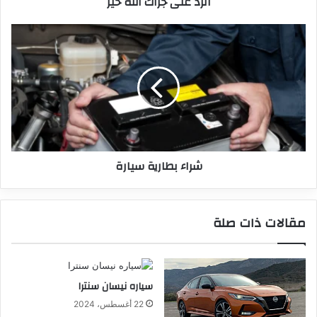
الرد على جزاك الله خير
شراء بطارية سيارة
مقالات ذات صلة
سياره نيسان سنترا
22 أغسطس، 2024