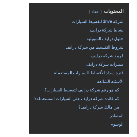
المحتويات
اخفاء
شركة drive لتقسيط السيارات
نشاط شركة درايف
حلول درايف التمويلية
شروط التقسيط من شركة درايف
فروع شركة درايف
مميزات شركة درايف
فترة سداد الأقساط للسيارات المستعملة
الأسئلة الشائعة
كم هو رقم شركة درايف لتقسيط السيارات؟
كم فائدة شركة درايف على السيارات المستعملة؟
من مالك شركة درايف؟
المصادر
الوسوم