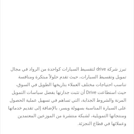
تبرز شركة drive لتقسيط السيارات كواحدة من الرواد في مجال
تمويل وتقسيط السيارات، حيث تقدم حلولاً مبتكرة ومنافسة
تناسب احتياجات مختلف العملاء بتاريخها الطويل في السوق،
حيث استطاعت Drive أن تثبت جدارتها بفضل سياسات التمويل
المرنة والشروط الجذابة، التي تساهم في تسهيل عملية الحصول
على السيارة المناسبة بسهولة ويسر، بالإضافة إلى تقديم خدماتها
ومنتجاتها التمويلية، لشبكة منتشرة من الموزعين المعتمدين
وعملائها في قطاع التجزئة.