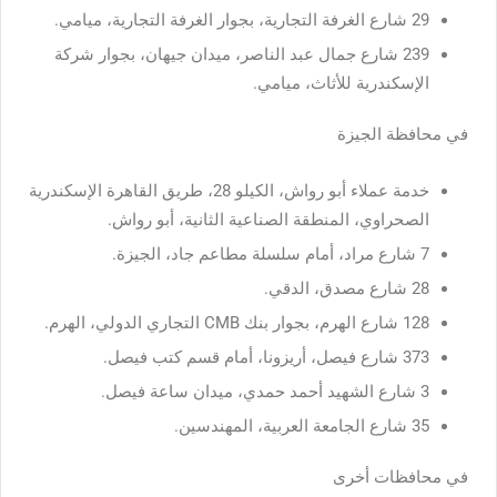
29 شارع الغرفة التجارية، بجوار الغرفة التجارية، ميامي.
239 شارع جمال عبد الناصر، ميدان جيهان، بجوار شركة
الإسكندرية للأثاث، ميامي.
في محافظة الجيزة
خدمة عملاء أبو رواش، الكيلو 28، طريق القاهرة الإسكندرية
الصحراوي، المنطقة الصناعية الثانية، أبو رواش.
7 شارع مراد، أمام سلسلة مطاعم جاد، الجيزة.
28 شارع مصدق، الدقي.
128 شارع الهرم، بجوار بنك CMB التجاري الدولي، الهرم.
373 شارع فيصل، أريزونا، أمام قسم كتب فيصل.
3 شارع الشهيد أحمد حمدي، ميدان ساعة فيصل.
35 شارع الجامعة العربية، المهندسين.
في محافظات أخرى