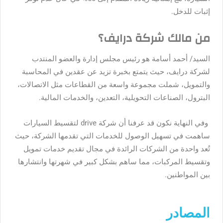
إثبات للدخل.
من مالك شركة درايف؟
السيد/ أحمد أسامة هو رئيس مجلس إدارة والعضو المنتدب
لشركة درايف، حيث يتمتع بخبرة تزيد عن عقدين في المحاسبة
والتمويل، شملت مجموعة واسعة من القطاعات مثل الاتصالات،
البترول، الصناعات التحويلية، التعدين، والخدمات المالية.
وفي النهاية نكون قد عرفنا أن شركة drive لتقسيط السيارات
ساهمت في تسهيل الوصول للخدمات التي تقدمها الشركة، حيث
تُعد واحدة من الشركات الرائدة في مجال تقديم خدمات تمويل
وتقسيط المركبات، مما ساهم بشكل كبير في شهرتها وانتشارها
بين المواطنين.
المصادر