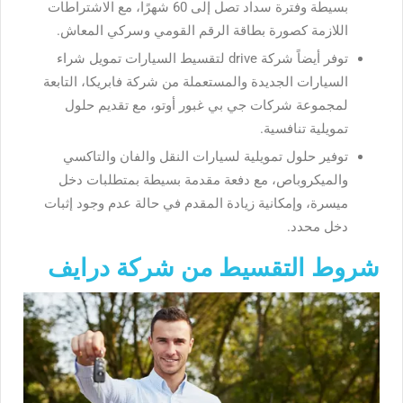
بسيطة وفترة سداد تصل إلى 60 شهرًا، مع الاشتراطات
اللازمة كصورة بطاقة الرقم القومي وسركي المعاش.
توفر أيضاً شركة drive لتقسيط السيارات
تمويل شراء
السيارات الجديدة والمستعملة من شركة فابريكا، التابعة
لمجموعة شركات جي بي غبور أوتو، مع تقديم حلول
تمويلية تنافسية.
توفير حلول تمويلية لسيارات النقل والفان والتاكسي
والميكروباص، مع دفعة مقدمة بسيطة بمتطلبات دخل
ميسرة، وإمكانية زيادة المقدم في حالة عدم وجود إثبات
دخل محدد.
شروط التقسيط من شركة درايف