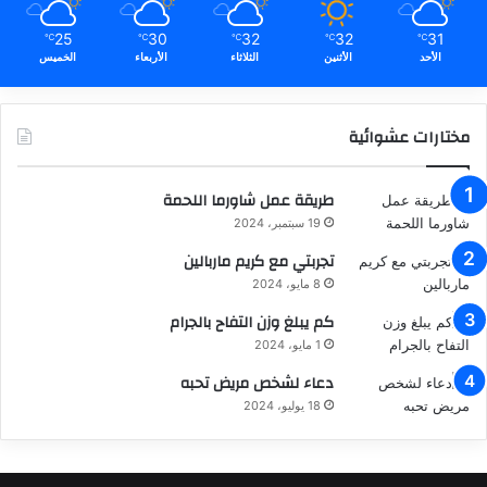
25
30
32
32
31
℃
℃
℃
℃
℃
الأحد
الأثنين
الثلاثاء
الأربعاء
الخميس
مختارات عشوائية
طريقة عمل شاورما اللحمة
19 سبتمبر، 2024
تجربتي مع كريم ماربالين
8 مايو، 2024
كم يبلغ وزن التفاح بالجرام
1 مايو، 2024
دعاء لشخص مريض تحبه
18 يوليو، 2024