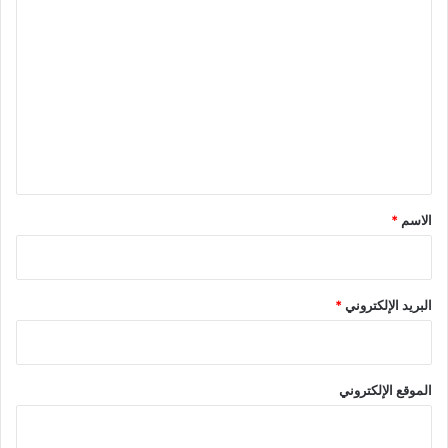
ا
ل
ت
ع
ل
ي
ق
*
الاسم
*
البريد الإلكتروني
*
الموقع الإلكتروني