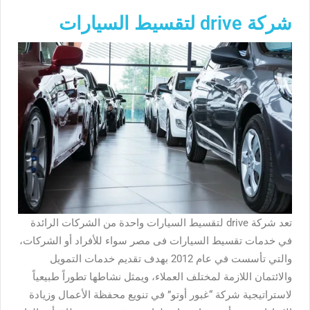
شركة drive لتقسيط السيارات
تعد شركة drive لتقسيط السيارات
واحدة من الشركات الرائدة
في خدمات تقسيط السيارات فى مصر سواء للأفراد أو الشركات،
والتي تأسست في عام 2012 بهدف تقديم خدمات التمويل
والائتمان اللازمة لمختلف العملاء، ويمثل نشاطها تطوراً طبيعياً
لاستراتيجية شركة “غبور أوتو” في تنويع محفظة الأعمال وزيادة