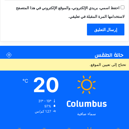
احفظ اسمي، بريدي الإلكتروني، والموقع الإلكتروني في هذا المتصفح
لاستخدامها المرة المقبلة في تعليقي.
حالة الطقس
تحتاج إلى تعيين الموقع.
20
℃
Columbus
31º - 19º
97%
1.27 كم/س
سماء صافية