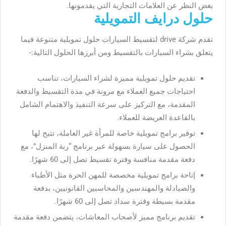
بغض النظر عن العلامات التجارية التي يقدمونها.
حلول درايف التمويلية
تقدم شركة drive لتقسيط السيارات
حلول تمويلية متنوعة فيما
يتعلق بشراء السيارات بالتقسيط ومن أبرزها الحلول التالية:-
تقديم حلول تمويلية مميزة لشراء السيارات، تناسب
احتياجات جميع العملاء مع مرونة في مدة التقسيط والدفعة
المقدمة، مع التركيز على سرعة التنفيذ والاهتمام الشامل
بالقاعدة العريضة للعملاء.
توفير برامج تمويلية خاصة للمرأة غير العاملة، تتيح لها
الحصول على سيارة بسهولة عبر برنامج “ربة المنزل”، مع
دفعة مقدمة منافسة وفترة تقسيط تصل إلى 60 شهرًا.
إتاحة برامج تمويلية مخصصة للمهن الحرة مثل الأطباء
والصيادلة والمهندسين والمحاسبين القانونيين، بدفعة
مقدمة بسيطة وفترة سداد تصل إلى 60 شهرًا.
تقديم برنامج مميز لأصحاب المعاشات، يتضمن دفعة مقدمة