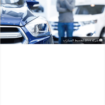
شركة drive لتقسيط السيارات