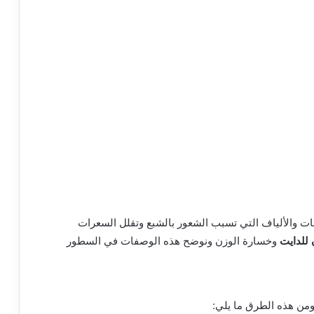
ينات والألياف التي تسبب الشعور بالشبع وتقلل السعرات
للدايت
وخسارة الوزن ونوضح هذه الوصفات في السطور
ومن هذه الطرق ما يلي: