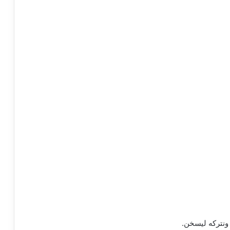
 ونتركه ليسخن.