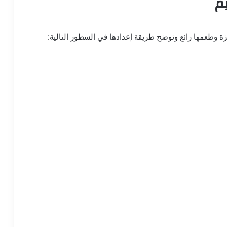
م
ة وطعمها رائع ونوضح طريقة إعدادها في السطور التالية: