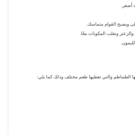
ه أصفر.
غلى ويصبح القوام متماسك.
 والزعتر ونقلب المكونات معًا.
لليمون.
ا الطماطم والتي تعطيها طعم مختلف وذلك كما يلي: