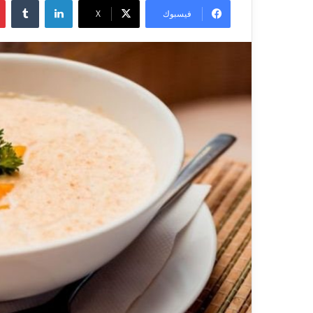
فيسبوك
X