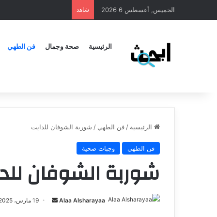
الخميس, أغسطس 6 2026
شاهد
الرئيسية
صحة وجمال
فن الطهي
الرئيسية
/
فن الطهي
/
شوربة الشوفان للدايت
فن الطهي
وجبات صحية
شوربة الشوفان للد
Alaa Alsharayaa
19 مارس، 2025