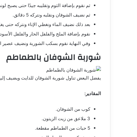
ثم نقوم بإضافة الثوم وتقليبه جيدًا حتى يصبح لون
ثم نضيف الشوفان ونقلبه ونتركه 5 دقائق.
بعد ذلك نضيف الماء ونغطي الإناء ونتركه حتى ي
نقوم بإضافة الملح والفلفل الحار والفلفل الأسود
وفي النهاية نقوم بسكب الشوربة ونضيف عصير ا
شوربة الشوفان بالطماطم
يفضل البعض تناول شوربة الشوفان للدايت ويضيف إليه
المقادير:
كوب من الشوفان.
3 ملاعق من زيت الزيتون.
5 حبات من الطماطم مقطعة.