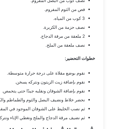
نصف كوب من البصل المفروم.
فص من الثوم المفروم.
3 كوب من المياه.
نصف حزمة من الكزبرة.
2 ملعقة من مرقة الدجاج.
نصف ملعقة من الملح.
خطوات التحضير:
نقوم بوضع مقلاة على درجة حرارة متوسطة.
نقوم بإضافة زيت الزيتون ونتركه يسخن.
نقوم بإضافة الشوفان ونقلبه جيدًا حتى يتحمص.
نحضر خلاط ونضيف البصل والثوم والطماطم والكز
ثم نصب الخليط على الشوفان الموجود في المقلاة
ثم نضيف مرقة الدجاج والملح ونغطي الإناء ونتركه على ن