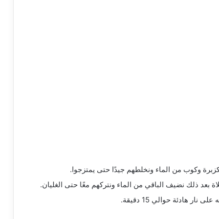
برة وكوب من الماء ونخلطهم جيدًا حتى يمتزجوا.
 بعد ذلك نضيف الباقي من الماء ونتركهم معًا حتى الغليان.
ار هادئة حوالي 15 دقيقة.