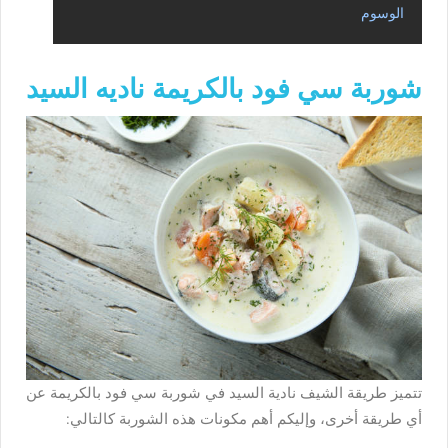
الوسوم
شوربة سي فود بالكريمة ناديه السيد
تتميز طريقة الشيف نادية السيد في شوربة سي فود بالكريمة عن
أي طريقة أخرى، وإليكم أهم مكونات هذه الشوربة كالتالي: