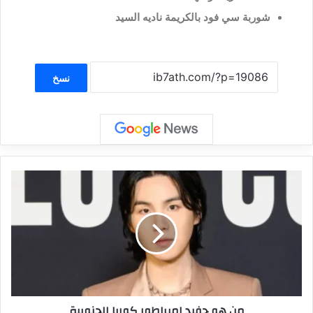
شوربة سي فود بالكريمة ناديه السيد
نسخ
من هو حفيد امبراطور كوريا الجنوبية