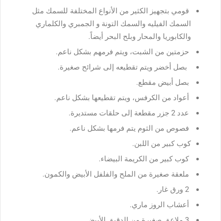
قومي بتجهيز الكثير من الأنواع المختلفة للسمك مثل
السمك الفيليه والسمك التونة و الجمبري والكلماري
والكابوريا والمحار وبلح البحر أيضاً.
حزمتين من الشبت، ويتم فرمهم بشكل ناعم.
بصل أخضر ويتم تقطيعه إلى شرائح صغيرة.
بصل أبيض مقطع.
أعواد من الكرفس، ويتم تقطيعها بشكل ناعم.
عدد 2 جزر مقطعة إلى حلقات مستديرة.
فصوص من الثوم يتم فرمها بشكل ناعم.
كوب كبير من اللبن.
كوب كبير من الكريمة البيضاء.
ملعقة صغيرة من الملح والفلفل الأبيض والكمون.
2 ورق غار.
أعشاب الروز ماري.
3 ملاعق صغيرة من الدقيق الأبيض.