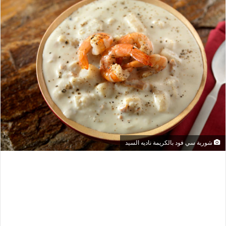
شوربة سي فود بالكريمة ناديه السيد