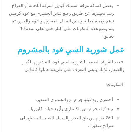
يفضل إضافة مرقة السمك كبديل لمرقة اللحمة أو الفراخ،
ويتم تجهيزها عن طريق وضع قشر الجمبري مع عود كرفس
ناعم ومياه مغلية وبعض البصل المفروم والثوم والجزر، ثم
يتم وضع هذه المكونات على النار حتى تغلي لمدة 10
دقائق.
عمل شوربة السي فود بالمشروم
تتعدد الفوائد الصحية لشوربة السي فود بالمشروم للكبار
والصغار، لذلك ينبغي التعرف على طريقة عملها كالتالي:
المكونات
أحضري ربع كيلو جرام من الجمبري الصغير.
ربع كيلو جرام من الكلماري وأربع حبات كابوريا.
250 جرام من بلح البحر والسمك الفيليه المقطع إلى
شرائح صغيرة.