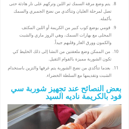
يتم وضع مرقة السمك ثم اللبن وتركهم على نار هادئة حتى
تصل لمرحلة الغليان وتتأكدي من نضج الجمبري والسمك
بأكمله.
قومي بوضع كوب كبير من الكريمة أو اللبن المكثف
المحلى مع بهارات السمك، وهي الروز ماري والشبت
والكمون وورق الغار وقلبهم جيداً.
من الممكن وضع ملعقتين من النشا إلى ذلك الخليط كي
تكون الشوربة مميزة بالقوام الثقيل.
بعدما تتأكدي من نضج الشوربة يتم غرفها والتزين باستخدام
الشبت وتقديمها مع السلطة الخضراء.
بعض النصائح عند تجهيز شوربة سي
فود بالكريمة ناديه السيد