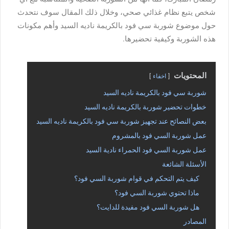
شخص يتبع نظام غذائي صحي، وخلال ذلك المقال سوف نتحدث
حول موضوع شوربة سي فود بالكريمة ناديه السيد وأهم مكونات
هذه الشوربة وكيفية تحضيرها.
المحتويات
اخفاء
شوربة سي فود بالكريمة ناديه السيد
خطوات تحضير شوربة بالكريمة ناديه السيد
بعض النصائح عند تجهيز شوربة سي فود بالكريمة ناديه السيد
عمل شوربة السي فود بالمشروم
عمل شوربة السي فود الحمراء نادية السيد
الأسئلة الشائعة
كيف يتم التحكم في قوام شوربة السي فود؟
ماذا تحتوي شوربة السي فود؟
هل شوربة السي فود مفيدة للدايت؟
المصادر