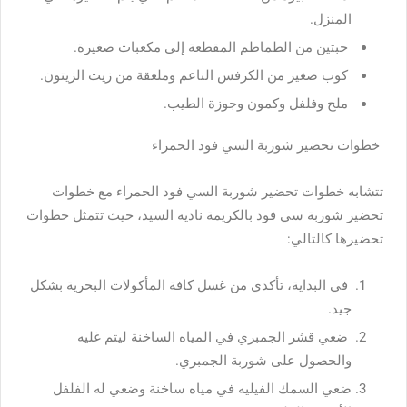
المنزل.
حبتين من الطماطم المقطعة إلى مكعبات صغيرة.
كوب صغير من الكرفس الناعم وملعقة من زيت الزيتون.
ملح وفلفل وكمون وجوزة الطيب.
خطوات تحضير شوربة السي فود الحمراء
تتشابه خطوات تحضير شوربة السي فود الحمراء مع خطوات
تحضير شوربة سي فود بالكريمة ناديه السيد، حيث تتمثل خطوات
تحضيرها كالتالي:
في البداية، تأكدي من غسل كافة المأكولات البحرية بشكل
جيد.
ضعي قشر الجمبري في المياه الساخنة ليتم غليه
والحصول على شوربة الجمبري.
ضعي السمك الفيليه في مياه ساخنة وضعي له الفلفل