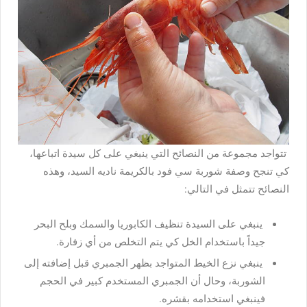
تتواجد مجموعة من النصائح التي ينبغي على كل سيدة اتباعها،
كي تنجح وصفة شوربة سي فود بالكريمة ناديه السيد، وهذه
النصائح تتمثل في التالي:
ينبغي على السيدة تنظيف الكابوريا والسمك وبلح البحر
جيداً باستخدام الخل كي يتم التخلص من أي زفارة.
ينبغي نزع الخيط المتواجد بظهر الجمبري قبل إضافته إلى
الشوربة، وحال أن الجمبري المستخدم كبير في الحجم
فينبغي استخدامه بقشره.