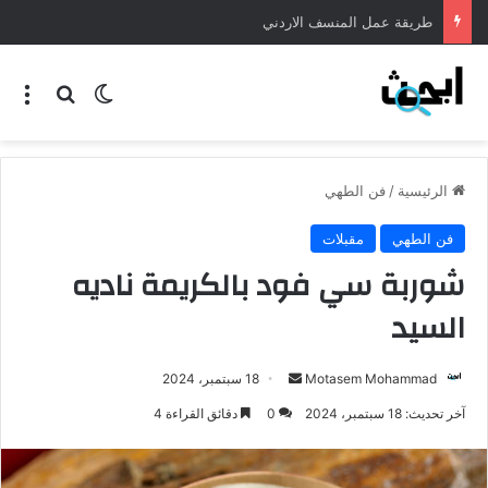
طريقة عمل شوربة لسان العصفور مثل المطاعم
الرئيسية
/
فن الطهي
فن الطهي
مقبلات
شوربة سي فود بالكريمة ناديه
السيد
Motasem Mohammad
18 سبتمبر، 2024
آخر تحديث: 18 سبتمبر، 2024
0
دقائق القراءة 4