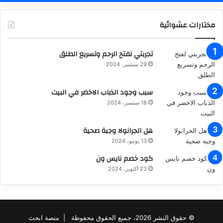
مختارات عشوائية
تجربتي لفتح الرحم وتسريع الطلق
29 سبتمبر، 2024
سبب وجود الذباب الاخضر في البيت
18 سبتمبر، 2024
هل الجرانولا وجبة صحية
13 يونيو، 2024
كود خصم نايس ون
23 أكتوبر، 2024
© حقوق النشر 2026، جميع الحقوق محفوظة |
منصة ابحث