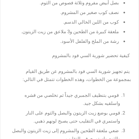
بصل أبيض مفروم وثلاثة فصوص من الثوم.
نصف كوب صغير من المشروم.
كوب من اللبن الخالي الدسم.
ملعقة كبيرة من الطحين و3 ملاعق من زيت الزيتون.
رشة من الملح والفلفل الأسود.
كيفية تحضير شوربة السي فود بالمشروم
يتم تجهيز شوربة السي فود بالمشروم عن طريق القيام
بمجموعة من الخطوات، وهذه الخطوات تتمثل في التالي:
قومي بتنظيف الجمبري جيداً ثم تخلصي من قشره
واسلقيه بشكل جيد.
قومي بوضع زيت الزيتون والبصل والثوم على النار
واستمري في التقليب حتى يصبح لونهم ذهبي.
ضعي ملعقة الطحين والمشروم إلى زيت الزيتون والبصل
والثوم واستمري في التقليب.