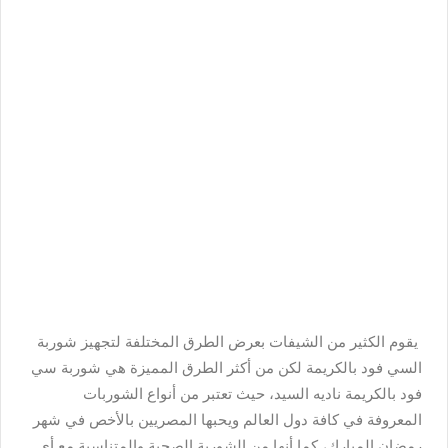
يقوم الكثير من الشيفات بعرض الطرق المختلفة لتجهيز شوربة
السي فود بالكريمة لكن من أكثر الطرق المميزة هي شوربة سي
فود بالكريمة ناديه السيد، حيث تعتبر من أنواع الشوربات
المعروفة في كافة دول العالم ويحبها المصريين بالأخص في شهر
رمضان المبارك، كما أنها من الشوربة الصحية والمتناسبة مع أي