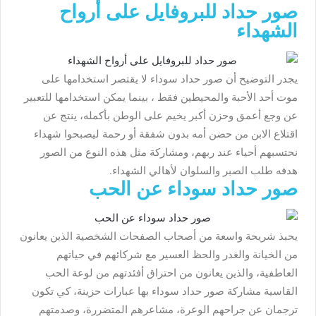
صور حداد للبروفايل على أرواح
الشهداء
يجدر التوضيح أن صور حداد سوداء لا يقتصر استخدامها على
موت أحد الأحبة والمحيطين فقط ، بينما يمكن استخدامها للتعبير
عن وجع أعمق وحزن أكبر يخيم على الوطن بأكمله، ينتج عن
اقتلاع الابن من حضن أمه بدون شفقة أو رحمة ليصبحوا شهداء
نحتسبهم أحياء عند ربهم، ومشاركة مثل هذه النوع من الصور
هدفه طلب الصبر والسلوان لأهالي الشهداء.
صور حداد سوداء عن الحب
يحبذ شريحة واسعة من أصحاب الصفحات الشخصية الذين يعانون
من الخيانة والغدر والحظ العسير مع شركائهم في حياتهم
العاطفية، والذين يعانون من احتراق أفئدتهم من لوعة الحب
القاسية مشاركة صور حداد سوداء بها عبارات حزينة، كي تكون
ترجمان عن جراحهم الوعرة، مشاعرهم المتضررة، وصدمتهم