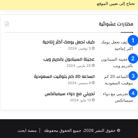
تحتاج إلى تعيين الموقع.
مختارات عشوائية
كيف تجعل يومك أكثر إنتاجية
3 نوفمبر، 2024
عجينة السينابون بالدريم ويب
25 مارس، 2024
الساعه 20 كم بتوقيت السعودية
4 سبتمبر، 2024
تجربتي مع دواء سيمباتكس
13 مايو، 2024
© حقوق النشر 2026، جميع الحقوق محفوظة |
منصة ابحث