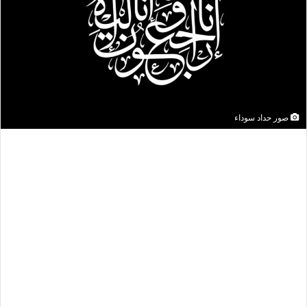
صور حداد سوداء