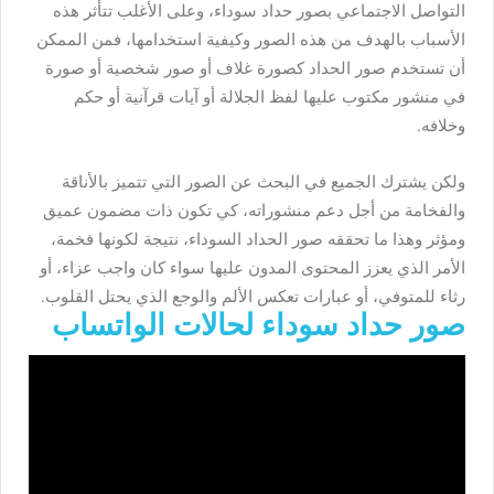
التواصل الاجتماعي بصور حداد سوداء، وعلى الأغلب تتأثر هذه
الأسباب بالهدف من هذه الصور وكيفية استخدامها، فمن الممكن
أن تستخدم صور الحداد كصورة غلاف أو صور شخصية أو صورة
في منشور مكتوب عليها لفظ الجلالة أو آيات قرآنية أو حكم
وخلافه.
ولكن يشترك الجميع في البحث عن الصور التي تتميز بالأناقة
والفخامة من أجل دعم منشوراته، كي تكون ذات مضمون عميق
ومؤثر وهذا ما تحققه صور الحداد السوداء، نتيجة لكونها فخمة،
الأمر الذي يعزز المحتوى المدون عليها سواء كان واجب عزاء، أو
رثاء للمتوفي، أو عبارات تعكس الألم والوجع الذي يحتل القلوب.
صور حداد سوداء لحالات الواتساب