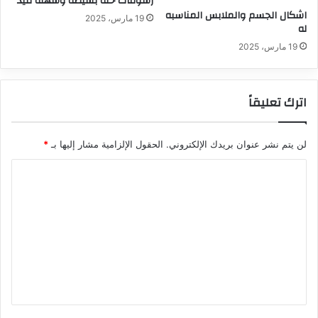
رسومات حنة بسيطة وسهلة لليد
اشكال الجسم والملابس المناسبه
19 مارس، 2025
له
19 مارس، 2025
اترك تعليقاً
لن يتم نشر عنوان بريدك الإلكتروني.
الحقول الإلزامية مشار إليها بـ
*
ا
ل
ت
ع
ل
ي
ق