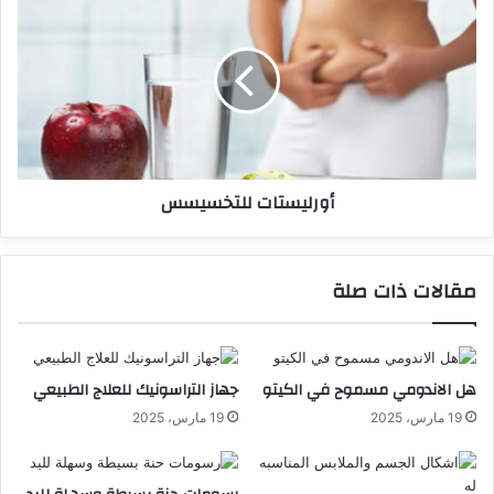
أورليستات للتخسيسس
مقالات ذات صلة
هل الاندومي مسموح في الكيتو
جهاز التراسونيك للعلاج الطبيعي
19 مارس، 2025
19 مارس، 2025