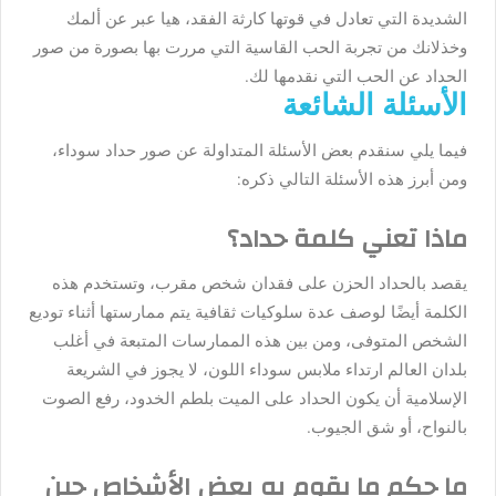
الشديدة التي تعادل في قوتها كارثة الفقد، هيا عبر عن ألمك
وخذلانك من تجربة الحب القاسية التي مررت بها بصورة من صور
الحداد عن الحب التي نقدمها لك.
الأسئلة الشائعة
فيما يلي سنقدم بعض الأسئلة المتداولة عن صور حداد سوداء،
ومن أبرز هذه الأسئلة التالي ذكره:
ماذا تعني كلمة حداد؟
يقصد بالحداد الحزن على فقدان شخص مقرب، وتستخدم هذه
الكلمة أيضًا لوصف عدة سلوكيات ثقافية يتم ممارستها أثناء توديع
الشخص المتوفى، ومن بين هذه الممارسات المتبعة في أغلب
بلدان العالم ارتداء ملابس سوداء اللون، لا يجوز في الشريعة
الإسلامية أن يكون الحداد على الميت بلطم الخدود، رفع الصوت
بالنواح، أو شق الجيوب.
ما حكم ما يقوم به بعض الأشخاص حين