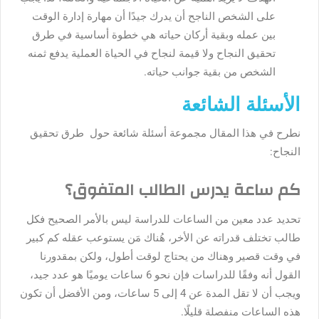
على الشخص الناجح أن يدرك جيدًا أن مهارة إدارة الوقت
بين عمله وبقية أركان حياته هي خطوة أساسية في طرق
تحقيق النجاح ولا قيمة لنجاح في الحياة العملية يدفع ثمنه
الشخص من بقية جوانب حياته.
الأسئلة الشائعة
نطرح في هذا المقال مجموعة أسئلة شائعة حول طرق تحقيق
النجاح:
كم ساعة يدرس الطالب المتفوق؟
تحديد عدد معين من الساعات للدراسة ليس بالأمر الصحيح فكل
طالب تختلف قدراته عن الأخر، هُناك مَن يستوعب عقله كم كبير
في وقت قصير وهناك من يحتاج لوقت أطول، ولكن بمقدورنا
القول أنه وفقًا للدراسات فإن نحو 6 ساعات يوميًا هو عدد جيد،
ويجب أن لا تقل المدة عن 4 إلى 5 ساعات، ومن الأفضل أن تكون
هذه الساعات منفصلة قليلًا.