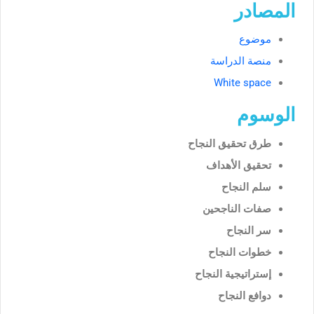
المصادر
موضوع
منصة الدراسة
White space
الوسوم
طرق تحقيق النجاح
تحقيق الأهداف
سلم النجاح
صفات الناجحين
سر النجاح
خطوات النجاح
إستراتيجية النجاح
دوافع النجاح