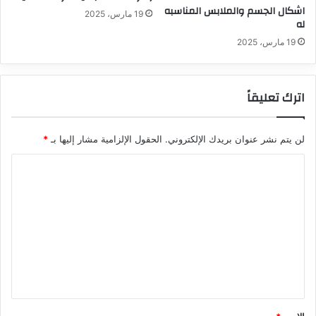
اشكال الجسم والملابس المناسبه
19 مارس، 2025
له
19 مارس، 2025
اترك تعليقاً
لن يتم نشر عنوان بريدك الإلكتروني.
الحقول الإلزامية مشار إليها بـ
*
ا
ل
ت
ع
ل
ي
ق
*