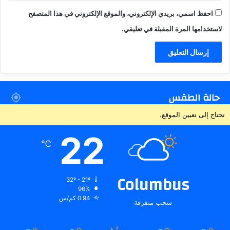
احفظ اسمي، بريدي الإلكتروني، والموقع الإلكتروني في هذا المتصفح
لاستخدامها المرة المقبلة في تعليقي.
حالة الطقس
تحتاج إلى تعيين الموقع.
22
℃
Columbus
32º - 21º
96%
0.94 كم/س
سحب متفرقة