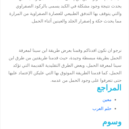
يحدث نتيجة وجود مشكلة في الكبد يسمى بالركود الصفراوي
والتي يتوقف بها التدفق الطبيعي للعصارة الصفراوية من المرارة
مما يحدث حكة و إصفرار الجلد والعينين أثناء الحمل.
نرجو ان نكون افدناكم وقمنا بعرض طريقة ابن سينا لمعرفة
الحمل بطريقة مبسطة وجيدة، حيث قدمنا طريقتين من طرق ابن
سينا لمعرفة الحمل، وبعض الطرق التقليدية القديمة التي تؤكد
الحمل، كما قدمنا الطريقة الموثوق بها التي عليكن الإعتماد عليها
حتى تتعرفوا على وجود الحمل من عدمه.
المراجع
معين
حلم العرب
وسوم