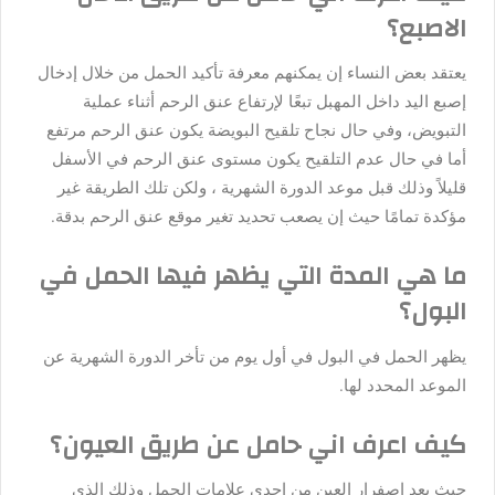
الاصبع؟
يعتقد بعض النساء إن يمكنهم معرفة تأكيد الحمل من خلال إدخال
إصبع اليد داخل المهبل تبعًا لإرتفاع عنق الرحم أثناء عملية
التبويض، وفي حال نجاح تلقيح البويضة يكون عنق الرحم مرتفع
أما في حال عدم التلقيح يكون مستوى عنق الرحم في الأسفل
قليلاً وذلك قبل موعد الدورة الشهرية ، ولكن تلك الطريقة غير
مؤكدة تمامًا حيث إن يصعب تحديد تغير موقع عنق الرحم بدقة.
ما هي المدة التي يظهر فيها الحمل في
البول؟
يظهر الحمل في البول في أول يوم من تأخر الدورة الشهرية عن
الموعد المحدد لها.
كيف اعرف اني حامل عن طريق العيون؟
حيث يعد إصفرار العين من إحدى علامات الحمل وذلك الذي