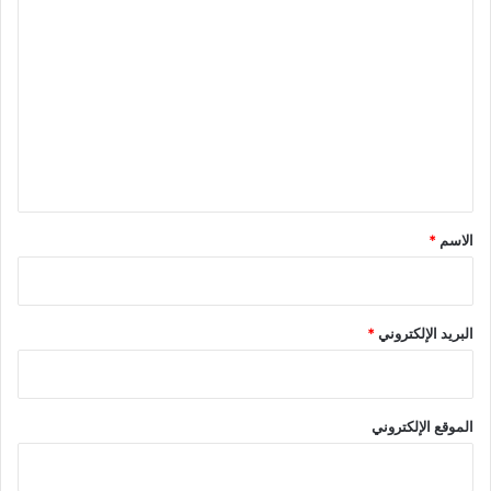
ا
ل
ت
ع
ل
ي
ق
*
الاسم
*
البريد الإلكتروني
*
الموقع الإلكتروني