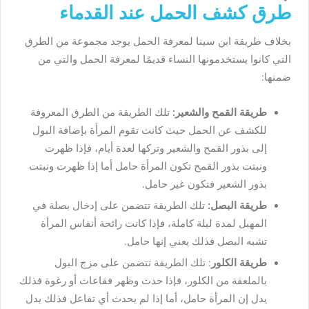
طرق كشف الحمل عند القدماء
بخلاف طريقة ابن سينا لمعرفة الحمل يوجد مجموعة من الطرق
التي كانوا يستخدمونها النساء قديمًا لمعرفة الحمل والتي من
ضمنها:
طريقة القمح والشعير:
تلك الطريقة من الطرق المعروفة
للكشف عن الحمل حيث كانت تقوم المرأة بإضافة البول
إلى بذور القمح والشعير وتركها لعدة أيام، فإذا ظهرت
ونبتت بذور القمح تكون المرأة حامل أما إذا ظهرت ونبتت
بذور الشعير فتكون غير حامل.
طريقة البصل:
تلك الطريقة تتضمن على إدخال بصلة في
المهبل لمدة ليلة كاملة، فإذا كانت رائحة أنفاس المرأة
تشبه البصل فذلك يعني إنها حامل.
طريقة الكلور
: تلك الطريقة تتضمن على مزج البول
بالملعقة من الكلور، فإذا حدث وظهر فقاعات أو رغوة فذلك
يدل إن المرأة حامل، أما إذا لم يحدث أي تفاعل فذلك يدل