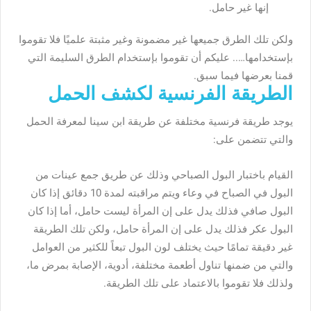
إنها غير حامل.
ولكن تلك الطرق جميعها غير مضمونة وغير مثبتة علميًا فلا تقوموا
بإستخدامها….. عليكم أن تقوموا بإستخدام الطرق السليمة التي
قمنا بعرضها فيما سبق.
الطريقة الفرنسية لكشف الحمل
يوجد طريقة فرنسية مختلفة عن طريقة ابن سينا لمعرفة الحمل
والتي تتضمن على:
القيام باختبار البول الصباحي وذلك عن طريق جمع عينات من
البول في الصباح في وعاء ويتم مراقبته لمدة 10 دقائق إذا كان
البول صافي فذلك يدل على إن المرأة ليست حامل، أما إذا كان
البول عكر فذلك يدل على إن المرأة حامل، ولكن تلك الطريقة
غير دقيقة تمامًا حيث يختلف لون البول تبعاً للكثير من العوامل
والتي من ضمنها تناول أطعمة مختلفة، أدوية، الإصابة بمرض ما،
ولذلك فلا تقوموا بالاعتماد على تلك الطريقة.