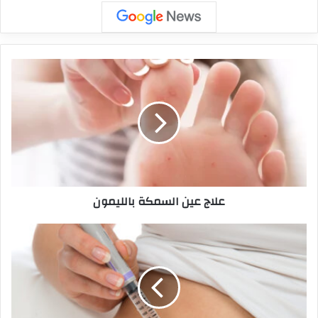
علاج عين السمكة بالليمون