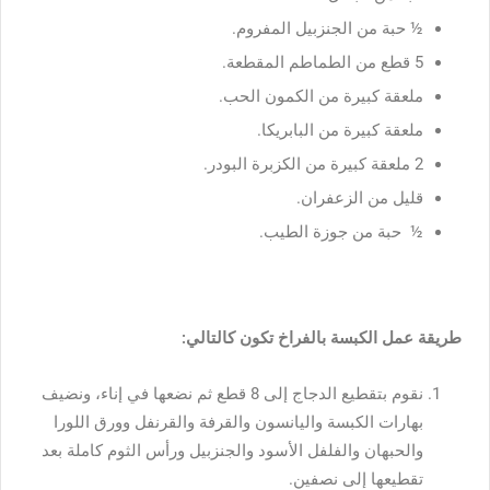
½ حبة من الجنزبيل المفروم.
5 قطع من الطماطم المقطعة.
ملعقة كبيرة من الكمون الحب.
ملعقة كبيرة من البابريكا.
2 ملعقة كبيرة من الكزبرة البودر.
قليل من الزعفران.
½ حبة من جوزة الطيب.
طريقة عمل الكبسة بالفراخ تكون كالتالي:
نقوم بتقطيع الدجاج إلى 8 قطع ثم نضعها في إناء، ونضيف
بهارات الكبسة واليانسون والقرفة والقرنفل وورق اللورا
والحبهان والفلفل الأسود والجنزبيل ورأس الثوم كاملة بعد
تقطيعها إلى نصفين.