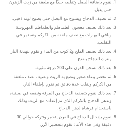
نقوم بإضافة البصل وتقليبه جيدًا مع ملعقة من زيت الزيتون
حتى يذبل.
ثم نضيف الدجاج ويشوح مع البصل حتى يصبح لونه ذهبي.
بعد ذلك نضيف معجون الطماطم والطماطم المهروسة
وباقي البهارات مع نصف ملعقة من الكركم ونستمر في
التقليب.
بعد ذلك نضيف الملح و2 كوب من الماء و نقوم بتهدئة النار
ونترك الدجاج ينضج.
بعد ذلك نسخن الفرن على 200 درجة مئوية.
ثم نحضر وعاء صغير ونضع به الزيت ونضيف نصف ملعقة
من الكركم ونقلب عدة دقائق ثم نقوم بإطفاء النار.
بعد ذلك نقوم بتصفية الدجاج من المرقة ونضعه في صينية،
وندهن الدجاج بالكركم الذي تم إعداده مع الزيت وذلك
باستخدام فرشاة لدهن الدجاج.
نقوم بإدخال الدجاج في الفرن يتحمر ونتركه حوالي 30
دقيقة وفي هذه الأثناء نقوم بتحضير الأرز.