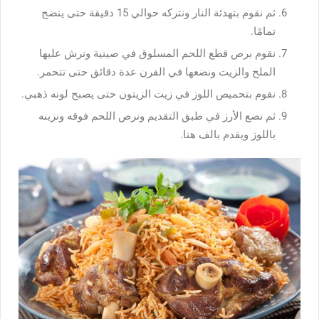
ثم نقوم بتهدئة النار ونتركه حوالي 15 دقيقة حتى ينضج
تمامًا.
نقوم برص قطع اللحم المسلوق في صينية ونرش عليها
الملح والزيت ونضعها في الفرن عدة دقائق حتى تتحمر.
نقوم بتحميص اللوز في زيت الزيتون حتى يصبح لونه ذهبي.
ثم نضع الأرز في طبق التقديم ونرص اللحم فوقه ونزينه
باللوز ويقدم بالف هنا.