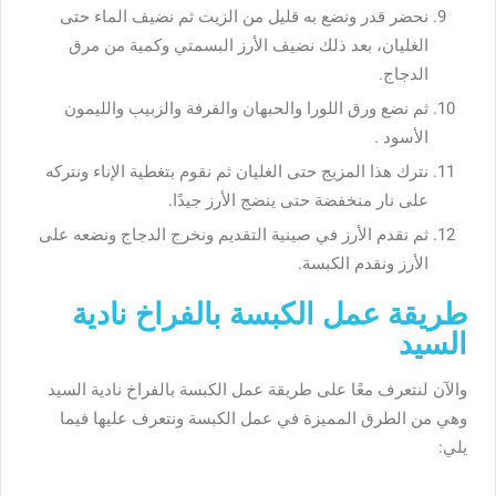
نحضر قدر ونضع به قليل من الزيت ثم نضيف الماء حتى
الغليان، بعد ذلك نضيف الأرز البسمتي وكمية من مرق
الدجاج.
ثم نضع ورق اللورا والحبهان والقرفة والزبيب والليمون
الأسود .
نترك هذا المزيج حتى الغليان ثم نقوم بتغطية الإناء ونتركه
على نار منخفضة حتى ينضج الأرز جيدًا.
ثم نقدم الأرز في صينية التقديم ونخرج الدجاج ونضعه على
الأرز ونقدم الكبسة.
طريقة عمل الكبسة بالفراخ نادية
السيد
والآن لنتعرف معًا على
طريقة عمل الكبسة بالفراخ نادية السيد
وهي من الطرق المميزة في عمل الكبسة ونتعرف عليها فيما
يلي: