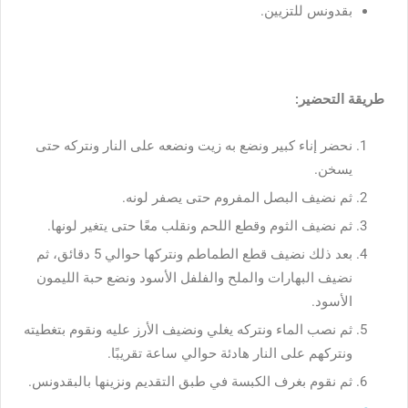
بقدونس للتزيين.
طريقة التحضير:
نحضر إناء كبير ونضع به زيت ونضعه على النار ونتركه حتى
يسخن.
ثم نضيف البصل المفروم حتى يصفر لونه.
ثم نضيف الثوم وقطع اللحم ونقلب معًا حتى يتغير لونها.
بعد ذلك نضيف قطع الطماطم ونتركها حوالي 5 دقائق، ثم
نضيف البهارات والملح والفلفل الأسود ونضع حبة الليمون
الأسود.
ثم نصب الماء ونتركه يغلي ونضيف الأرز عليه ونقوم بتغطيته
ونتركهم على النار هادئة حوالي ساعة تقريبًا.
ثم نقوم بغرف الكبسة في طبق التقديم ونزينها بالبقدونس.