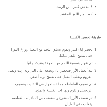
3 ملاعق كبيرة من الزيت.
كوب من اللوز المقشر.
طريقة تحضير الكبسة
:
نحضر إناء كبير ونقوم بسلق اللحم مع البصل وورق اللورا
حتى ينضج اللحم تمامًا.
ثم نقوم بتصفية اللحم من المرقة ونتركه جانبًا.
نبدأ بعمل الأرز فنحضر إناء ونضعه على النار وبه زيت وبصل
مفروم ونقلب البصل حتى يصبح لونه أصفر.
ثم نضيف الطماطم مع الاستمرار في التقليب ونضيف
الزنجبيل والثوم وبهارات الكبسة والملح.
ثم نضيف الأرز المنقوع والمصفى من الماء إلى الصلصة
ونقلب حتى الغليان.