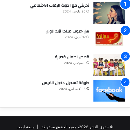
تجربتي مع ادوية الرهاب الاجتماعي
26 مارس، 2024
هل حبوب ميلجا تزيد الوزن
17 أبريل، 2024
قصص اطفال قصيرة
8 سبتمبر، 2024
طريقة تسجيل دخول الفيس
13 أغسطس، 2024
© حقوق النشر 2026، جميع الحقوق محفوظة |
منصة ابحث