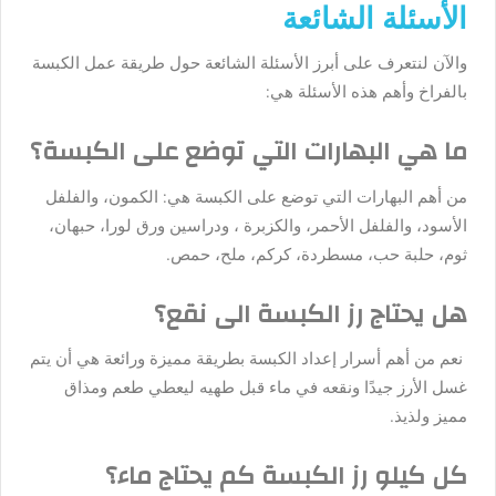
الأسئلة الشائعة
والآن لنتعرف على أبرز الأسئلة الشائعة حول طريقة عمل الكبسة
بالفراخ وأهم هذه الأسئلة هي:
ما هي البهارات التي توضع على الكبسة؟
من أهم البهارات التي توضع على الكبسة هي: الكمون، والفلفل
الأسود، والفلفل الأحمر، والكزبرة ، ودراسين ورق لورا، حبهان،
ثوم، حلبة حب، مسطردة، كركم، ملح، حمص.
هل يحتاج رز الكبسة الى نقع؟
نعم من أهم أسرار إعداد الكبسة بطريقة مميزة ورائعة هي أن يتم
غسل الأرز جيدًا ونقعه في ماء قبل طهيه ليعطي طعم ومذاق
مميز ولذيذ.
كل كيلو رز الكبسة كم يحتاج ماء؟