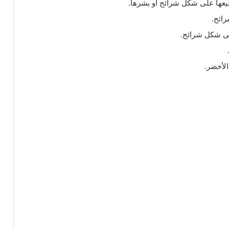
يعها على شكل شرائح أو بشرها.
ائح.
لى شكل شرائح.
لأخضر.