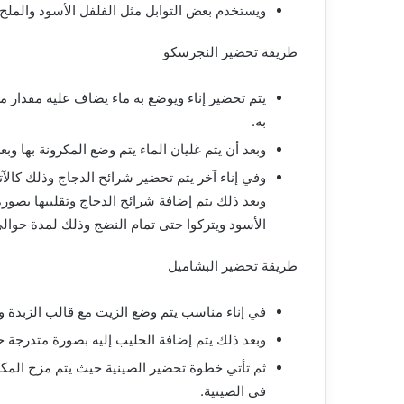
ويستخدم بعض التوابل مثل الفلفل الأسود والملح.
طريقة تحضير النجرسكو
يتم تحضير إناء ويوضع به ماء يضاف عليه مقدار م
به.
وبعد أن يتم غليان الماء يتم وضع المكرونة بها وب
وفي إناء آخر يتم تحضير شرائح الدجاج وذلك كالآ
وبعد ذلك يتم إضافة شرائح الدجاج وتقليبها بصور
الأسود ويتركوا حتى تمام النضج وذلك لمدة حوال
طريقة تحضير البشاميل
في إناء مناسب يتم وضع الزيت مع قالب الزبدة وإ
وبعد ذلك يتم إضافة الحليب إليه بصورة متدرجة
ثم تأتي خطوة تحضير الصينية حيث يتم مزج المك
في الصينية.