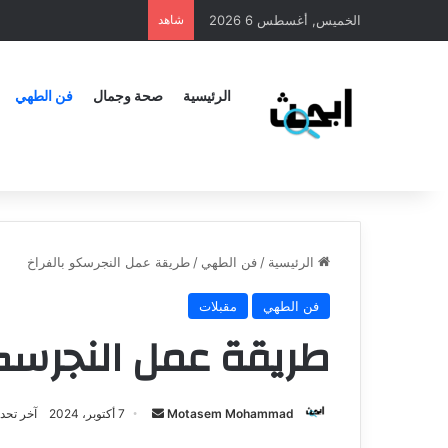
الخميس, أغسطس 6 2026
شاهد
الرئيسية
صحة وجمال
فن الطهي
الرئيسية
/
فن الطهي
/
طريقة عمل النجرسكو بالفراخ
فن الطهي
مقبلات
طريقة عمل النجرسكو
Motasem Mohammad
7 أكتوبر، 2024
آخر تحديث: 7 أكت