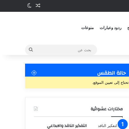
ج
ردود وعبارات
منوعات
حالة الطقس
تحتاج إلى تعيين الموقع.
مختارات عشوائية
التفكير الناقد والابداعي