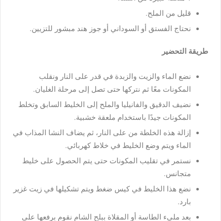
قليل من الملح.
نحتاج الفستق أو السوداني أو جوز هند مبشور للتزيين.
طريقة التحضير
نضع الماء والزيت والزبدة في قدر على النار ونقلب
المكونات معًا ثم نتركها حتى تصل إلى مرحلة الغليان.
نضيف الدقيق والفانيليا والملح إلى الخليط السابق وتخلط
المكونات جيدًا باستخدام ملعقة خشبية.
إزالة هذه الخلطة من على النار، ثم يضاف النشا المذاب في
الماء ويتم وضع الخليط في خلاط كهربائي.
نستمر في تقليب المكونات حتى يتم الحصول على خليط
متجانس.
نضع هذا الخليط في كيس ضغط ويتم تشكيلها في زيت غزير
بارد.
بعد مليء الطاسة أو المقلاة ببلح الشام نقوم برفعها على