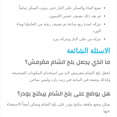
نضع الماء والسكر على النار حتى يذوب السكر تماماً.
ثم بعد ذلك نضيف عصير الليمون.
نتركه لمدة ربع ساعة ثم نضيف رشة من الفانيليا وماء
الورد.
ننزله من على النار ونتركه يبرد.
الاسئلة الشائعة
ما الذي يجعل بلح الشام مقرمش؟
لجعل بلح الشام مقرمش لابد من استخدام المكونات الصحيحة
وكذلك وضعه في البداية في زيت بارد وليس ساخن.
هل يوضع على بلح الشام بيكنج بودر؟
يمكن وضع ملعقة بيكنج بودر على بلح الشام ويمكن أيضاً الاستغناء
عنها.