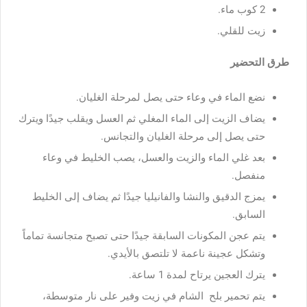
2 كوب ماء.
زيت للقلي.
طرق التحضير
نضع الماء في وعاء حتى يصل لمرحلة الغليان.
يضاف الزيت إلى الماء المغلي ثم العسل ويقلب جيدًا ويترك
حتى يصل إلى مرحلة الغليان والتجانس.
بعد غلي الماء والزيت والعسل، يصب الخليط في وعاء
منفصل.
يمزج الدقيق والنشا والفانيليا جيدًا ثم يضاف إلى الخليط
السابق.
يتم عجن المكونات السابقة جيدًا حتى تصبح متجانسة تماماً
وتشكل عجينة ناعمة لا تلتصق بالأيدي.
يترك العجين يرتاح لمدة 1 ساعة.
يتم تحمير بلح الشام في زيت وفير على نار متوسطة،