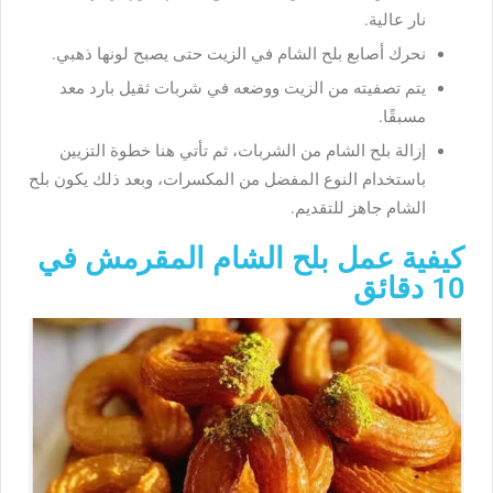
نار عالية.
نحرك أصابع بلح الشام في الزيت حتى يصبح لونها ذهبي.
يتم تصفيته من الزيت ووضعه في شربات ثقيل بارد معد
مسبقًا.
إزالة بلح الشام من الشربات، ثم تأتي هنا خطوة التزيين
باستخدام النوع المفضل من المكسرات، وبعد ذلك يكون بلح
الشام جاهز للتقديم.
كيفية عمل بلح الشام المقرمش في
10 دقائق