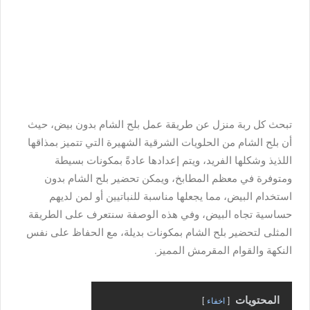
تبحث كل ربة منزل عن طريقة عمل بلح الشام بدون بيض، حيث
أن بلح الشام من الحلويات الشرقية الشهيرة التي تتميز بمذاقها
اللذيذ وشكلها الفريد، ويتم إعدادها عادةً بمكونات بسيطة
ومتوفرة في معظم المطابخ، ويمكن تحضير بلح الشام بدون
استخدام البيض، مما يجعلها مناسبة للنباتيين أو لمن لديهم
حساسية تجاه البيض، وفي هذه الوصفة سنتعرف على الطريقة
المثلى لتحضير بلح الشام بمكونات بديلة، مع الحفاظ على نفس
النكهة والقوام المقرمش المميز.
المحتويات
اخفاء