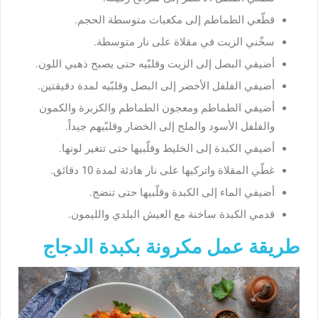
قطّعي الطماطم إلى مكعبات متوسطة الحجم.
سخّني الزيت في مقلاة على نار متوسطة.
أضيفي البصل إلى الزيت وقلبّيه حتى يصبح ذهبي اللون.
أضيفي الفلفل الأخضر إلى البصل وقلبّيه لمدة دقيقتين.
أضيفي الطماطم ومعجون الطماطم والكزبرة والكمون
والفلفل الأسود والملح إلى الخضار وقلبّيهم جيداً.
أضيفي الكبدة إلى الخليط وقلّبيها حتى تتغير لونها.
غطّي المقلاة واتركيها على نار هادئة لمدة 10 دقائق.
أضيفي الماء إلى الكبدة وقلّبيها حتى تنضج.
قدمي الكبدة ساخنة مع العيش البلدي والليمون.
طريقة عمل مكرونة بكبدة الدجاج