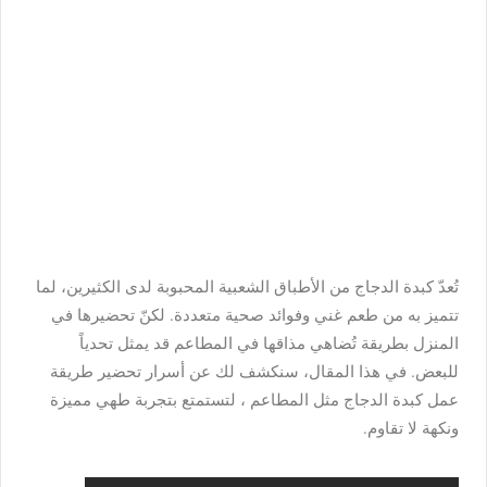
تُعدّ كبدة الدجاج من الأطباق الشعبية المحبوبة لدى الكثيرين، لما
تتميز به من طعم غني وفوائد صحية متعددة. لكنّ تحضيرها في
المنزل بطريقة تُضاهي مذاقها في المطاعم قد يمثل تحدياً
للبعض. في هذا المقال، سنكشف لك عن أسرار تحضير
طريقة
عمل كبدة الدجاج مثل المطاعم
، لتستمتع بتجربة طهي مميزة
ونكهة لا تقاوم.