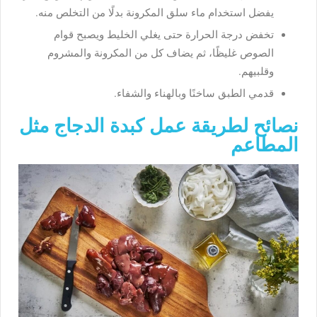
يفضل استخدام ماء سلق المكرونة بدلًا من التخلص منه.
تخفض درجة الحرارة حتى يغلي الخليط ويصبح قوام
الصوص غليظًا، ثم يضاف كل من المكرونة والمشروم
وقلبيهم.
قدمي الطبق ساخنًا وبالهناء والشفاء.
نصائح لطريقة عمل كبدة الدجاج مثل
المطاعم