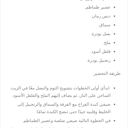
عصير طماطم.
دبس رمان.
سماق.
بصل بودرة.
ملح.
فلفل أسود.
زنجبيل بودرة.
طريقة التحضير
ابدأي أولى الخطوات بتشويح الثوم والبصل معًا في الزيت
الساخن على النار، ثم يضاف إليهم الملح والفلفل الأسود.
ضيفي كبدة الفراخ مع القرفة والسماق والزنجبيل إلى
الخليط وقلبيه جيدًا حتى تنضج الكبدة تمامًا.
في الخطوة التالية ضيفي صلصة وعصير الطماطم.