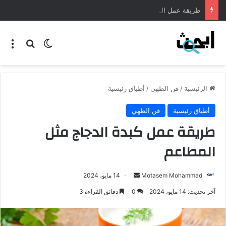
طريقة عمل المنسف الاردني
الرئيسية
/
فن الطهي
/
أطباق رئيسية
أطباق رئيسية
فن الطهي
طريقة عمل كبدة الدجاج مثل
المطاعم
Motasem Mohammad
14 مايو، 2024
آخر تحديث: 14 مايو، 2024
0
دقائق القراءة 3