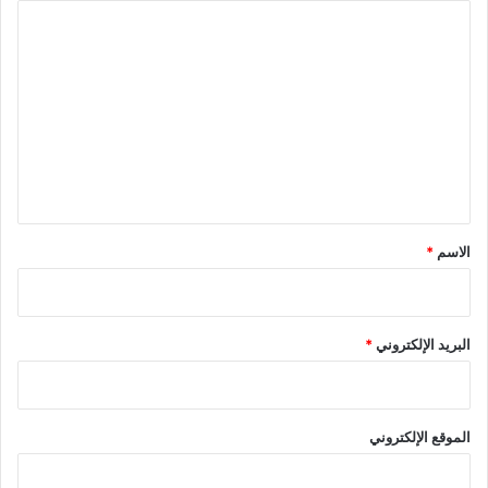
ا
ل
ت
ع
ل
ي
ق
*
الاسم
*
البريد الإلكتروني
*
الموقع الإلكتروني