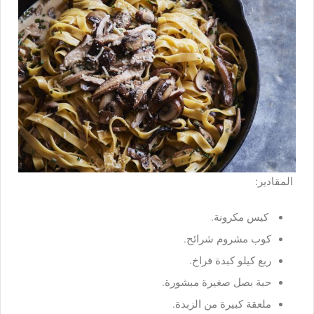
المقادير:
كيس مكرونة.
كوب مشروم شرائح.
ربع كيلو كبدة فراخ.
حبة بصل صغيرة مبشورة.
ملعقة كبيرة من الزبدة.