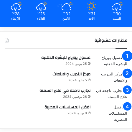
28
26
32
31
30
℃
℃
℃
℃
℃
السبت
الأحد
الأثنين
الثلاثاء
الأربعاء
مختارات عشوائية
غسول يورياج للبشرة الدهنية
25 يوليو، 2024
مركز التدريب والابتعاث
5 مايو، 2024
تجارب ناجحة في علاج السمنة
26 نوفمبر، 2024
افضل المسلسلات المصرية
9 يوليو، 2024