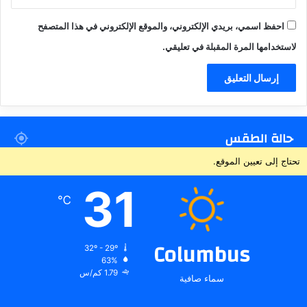
احفظ اسمي، بريدي الإلكتروني، والموقع الإلكتروني في هذا المتصفح
لاستخدامها المرة المقبلة في تعليقي.
حالة الطقس
تحتاج إلى تعيين الموقع.
31
℃
Columbus
32º - 29º
63%
1.79 كم/س
سماء صافية