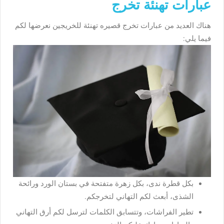
عبارات تهنئة تخرج
هناك العديد من عبارات تخرج قصيره تهنئة للخريجين نعرضها لكم
فيما يلي:
بكل قطرة ندى، بكل زهرة متفتحة في بستان الورد ورائحة
الشذى، أبعث لكم التهاني لتخرجكم.
تطير الفراشات، وتتسابق الكلمات لترسل لكم أرق التهاني