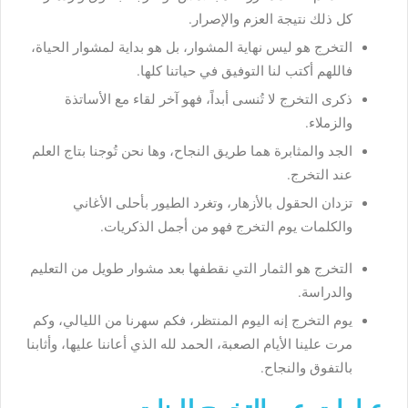
كل ذلك نتيجة العزم والإصرار.
التخرج هو ليس نهاية المشوار، بل هو بداية لمشوار الحياة،
فاللهم أكتب لنا التوفيق في حياتنا كلها.
ذكرى التخرج لا تُنسى أبداً، فهو آخر لقاء مع الأساتذة
والزملاء.
الجد والمثابرة هما طريق النجاح، وها نحن تُوجنا بتاج العلم
عند التخرج.
تزدان الحقول بالأزهار، وتغرد الطيور بأحلى الأغاني
والكلمات يوم التخرج فهو من أجمل الذكريات.
التخرج هو الثمار التي نقطفها بعد مشوار طويل من التعليم
والدراسة.
يوم التخرج إنه اليوم المنتظر، فكم سهرنا من الليالي، وكم
مرت علينا الأيام الصعبة، الحمد لله الذي أعاننا عليها، وأثابنا
بالتفوق والنجاح.