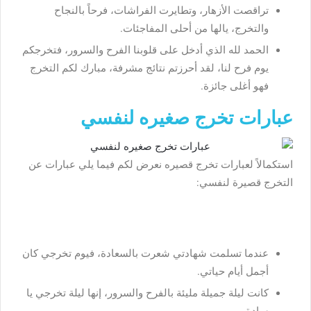
تراقصت الأزهار، وتطايرت الفراشات، فرحاً بالنجاح
والتخرج، يالها من أحلى المفاجئات.
الحمد لله الذي أدخل على قلوبنا الفرح والسرور، فتخرجكم
يوم فرح لنا، لقد أحرزتم نتائج مشرفة، مبارك لكم التخرج
فهو أغلى جائزة.
عبارات تخرج صغيره لنفسي
استكمالاً لعبارات تخرج قصيره نعرض لكم فيما يلي عبارات عن
التخرج قصيرة لنفسي:
عندما تسلمت شهادتي شعرت بالسعادة، فيوم تخرجي كان
أجمل أيام حياتي.
كانت ليلة جميلة مليئة بالفرح والسرور، إنها ليلة تخرجي يا
سادة.