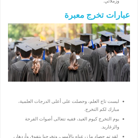
وزملائي.
عبارات تخرج معبرة
لبست تاج العلم، وحصلت على أعلى الدرجات العلمية،
مبارك لكم التخرج.
يوم التخرج كيوم العيد، ففيه تتعالى أصوات الفرحة
والزغاريد.
لقد تم حصاد ما زرعناه بالأمس، وتخرجنا بتفوق وأزدهار،