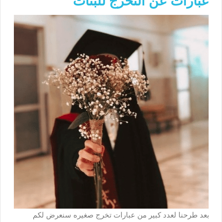
عبارات عن التخرج للبنات
بعد طرحنا لعدد كبير من عبارات تخرج صغيره سنعرض لكم