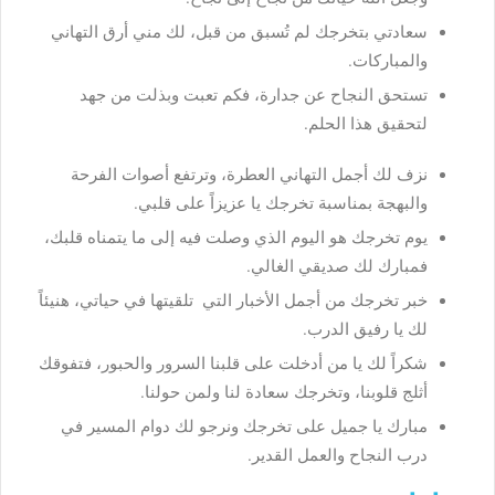
سعادتي بتخرجك لم تُسبق من قبل، لك مني أرق التهاني
والمباركات.
تستحق النجاح عن جدارة، فكم تعبت وبذلت من جهد
لتحقيق هذا الحلم.
نزف لك أجمل التهاني العطرة، وترتفع أصوات الفرحة
والبهجة بمناسبة تخرجك يا عزيزاً على قلبي.
يوم تخرجك هو اليوم الذي وصلت فيه إلى ما يتمناه قلبك،
فمبارك لك صديقي الغالي.
خبر تخرجك من أجمل الأخبار التي تلقيتها في حياتي، هنيئاً
لك يا رفيق الدرب.
شكراً لك يا من أدخلت على قلبنا السرور والحبور، فتفوقك
أثلج قلوبنا، وتخرجك سعادة لنا ولمن حولنا.
مبارك يا جميل على تخرجك ونرجو لك دوام المسير في
درب النجاح والعمل القدير.