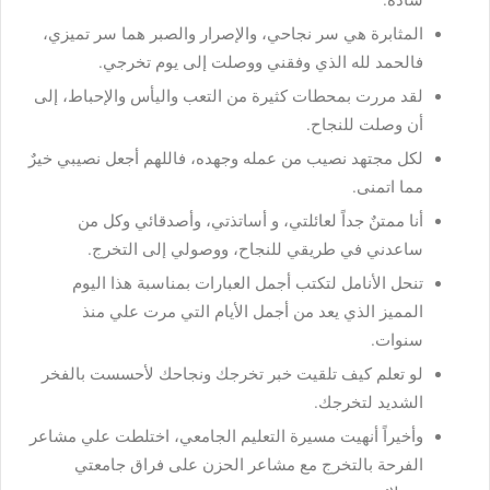
المثابرة هي سر نجاحي، والإصرار والصبر هما سر تميزي،
فالحمد لله الذي وفقني ووصلت إلى يوم تخرجي.
لقد مررت بمحطات كثيرة من التعب واليأس والإحباط، إلى
أن وصلت للنجاح.
لكل مجتهد نصيب من عمله وجهده، فاللهم أجعل نصيبي خيرٌ
مما اتمنى.
أنا ممتنٌ جداً لعائلتي، و أساتذتي، وأصدقائي وكل من
ساعدني في طريقي للنجاح، ووصولي إلى التخرج.
تنحل الأنامل لتكتب أجمل العبارات بمناسبة هذا اليوم
المميز الذي يعد من أجمل الأيام التي مرت علي منذ
سنوات.
لو تعلم كيف تلقيت خبر تخرجك ونجاحك لأحسست بالفخر
الشديد لتخرجك.
وأخيراً أنهيت مسيرة التعليم الجامعي، اختلطت علي مشاعر
الفرحة بالتخرج مع مشاعر الحزن على فراق جامعتي