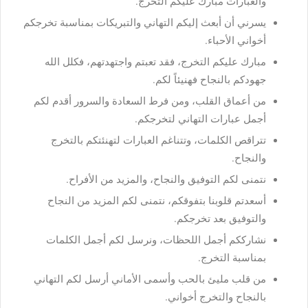
والعبارات مبارك عليكم التخرج.
يسرني أن أبعث إليكم التهاني والتبريكات بمناسبة تخرجكم
أخواني الأحباء.
مبارك عليكم التخرج، فقد تعبتم واجتهدتهم، فكلل الله
جهودكم بالنجاح فهنيئاً لكم.
من أعماق القلب، ومن فرط السعادة والسرور أقدم لكم
أجمل عبارات التهاني لتخرجكم.
تتراقص الكلمات، وتتناغم العبارات لتهنئتكم بالتخرج
والنجاح.
نتمنى لكم التوفيق والنجاح، والمزيد من الأفراح.
أسعدتم قلوبنا بتفوقكم، نتمنى لكم المزيد من النجاح
والتوفيق بعد تخرجكم.
نشارككم أجمل اللحظات، ونرسل لكم أجمل الكلمات
بمناسبة التخرج.
من قلب مليئ بالحب وأسمى الأماني أرسل لكم التهاني
بالنجاح والتخرج أخواني.