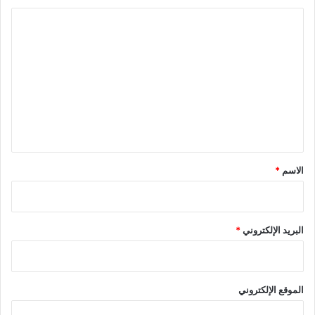
ا
ل
ت
ع
ل
ي
ق
*
الاسم
*
البريد الإلكتروني
*
الموقع الإلكتروني