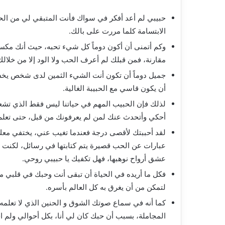
حبيبي لم أعد أفكر في سواك فأنت المتبقي لي من الحي
الابتسامة كلما مررت على بالك.
وكم أتمنى أن أكون دوماً كل شيء تحبه، حيث أنك مكس
مقارنة، فمن قبلك لم أعرف الحب ولا الود إلا من خلا
جميل دوماً أن تكون أنت الشيء الثمين لدى شخص يخشى
أن يكون قاسي مع الحبيبة الغالية.
لذلك فإن الحبيب المهم في حياتنا ليس فقط الذي تشعر
أحكي وأتحدث عنك لمن لم يعرفونك من قبل، حتى تعلم
لقد أحببتك لأقصى درجة فعندما تغيب عني، يختفي مع
عبارات عن الحب قصيرة يتم كتابتها في رسائل، لكنت 
عشق أرواح نوهبها، فهل تكفيك يا حبيبي روحي.
فكل ما أريده في الحياة أن تبقى أنت وحبك في قلبي معً
لتمكن من أن يغرق به كل العالم بأسره.
كما أنه في سماع صوتك الشوق و الحنين الذي لا تعلمه
المجاملة، بسبب أن حبك كان لي أنا، بكل أحوالي ولم 