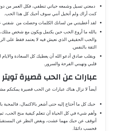
دمعتي تسيل وشمعه حياتي تنطفي، فكل العمر من دونك 
كنت أراك ولم أتخيل أنني سوف أحبك كل هذا الحب.
لقد أعطيتني من لسانك الكلمات وحصلت من شفتي على 
يالله ما أروع الحب حين يكتمل ويكون مع شخص مثلك،
والحب الحقيقي الذي نعيش فيه لا يعتمد فقط على الروم
الثقة بالنفس.
وبقلب صادق أدعو الله أن يعطيك كل السعادة والايام 
قلبي وتهبني الفرحة والسرور.
عبارات عن الحب قصيرة تويتر
أيضاً لا تزال هناك عبارات عن الحب قصيرة يمكنكم مشار
حبك كل ما أحتاج إليه حتى أشعر بالاكتمال، فالمحبة 
وأهم شيء في كل الحياة أن تتعلم كيفية منح الحب، ثم 
أتوقف عن حبك مهما عشت، وبغض النظر عن المستقبل
فحسب دائمًا.