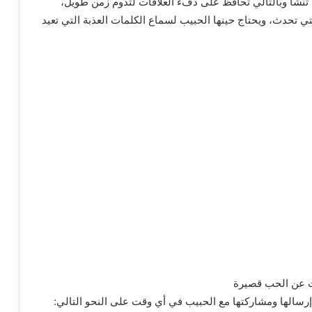
نشأ وبالتالي تحافظ على دفء العلاقات لتدوم زمن طويل،
لتي تحدث، ويحتاج حينها الحبيب لسماع الكلمات العذبة التي تعيد
سالها ومشاركتها مع الحبيب في أي وقت على النحو التالي: