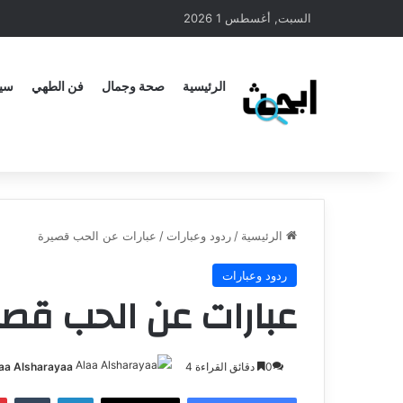
السبت, أغسطس 1 2026
الرئيسية
صحة وجمال
فن الطهي
سيا
الرئيسية
/
ردود وعبارات
/
عبارات عن الحب قصيرة
ردود وعبارات
عبارات عن الحب قصي
0
دقائق القراءة 4
aa Alsharayaa