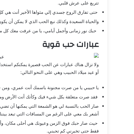
تتربع على عرش قلبي.
حتى تفارق الروح جسدي إلي مثواها الأخير أنت هي كل 
والحياة السعيدة وكذلك نبع الحب الذي لا يمكن أن يكو
حبك نور زمانى وأجمل أيامي، يا من عرفت معك كل م
عبارات حب قوية
ولا تزال هناك عبارات عن الحب قصيرة
يمكنكم استخدام
أو عيد ميلاد الحبيب وهي على النحو التالي:
يا حبيبي يا من صرت مجنونة باسمك أنت عمري، ومن حيث
فقد صرت متعلقة بكل شيء فيك وكأنك أنت الأرض وما ع
صار الحب بالنسبة لي هو الشمعة التي يمكنها أن تضي
أشعر بك معي على الرغم من المسافات التي تبعد بيننا أ
حيث صار حبك فوق الزمن وعيونك هي أحلى مكان، وأ
فقط حتى تخبرني كم تحبني.