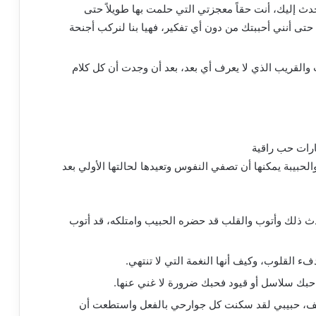
ث إليك، أنت حقاً معجزتي التي حلمت بها طويلاً حتى
 حتى أنني أحببتك من دون أي تفكير، فهيا بنا لنركب أجنحة
ب والقريب الذي لا يعرف أي بعد، بعد أن وجدت أن كل كلام
حبيبة يمكنها أن تصفي النفوس وتعيدها لحالتها الأولي بعد
 ذلك وأتوب والقلب قد حضره الحبيب وامتلكه، قد أتوب
 القلوب، وكيف أنها النغمة التي لا تنتهي.
حبك سلاسل أو قيود فحبك ضرورة لا غني عنها.
خاطف، حبيبي لقد سكنت كل جوارحي بالفعل واستطعت أن