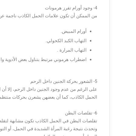
4- وجود أورام تفرز هرمونات
من الممكن أن تكون علامات الحمل الكاذب ناجمة عن 
أورام المبيض.
التهاب الكبد الكحولي.
التهاب المرارة .
اضطراب هرموني مرتبط بتناول بعض الأدوية والع
5- الشعور بحركة الجنين داخل الرحم
على الرغم من عدم وجود الجنين داخل الرحم، إلا أن 
الحمل الكاذب، كما أن بعضهن يشعرن بحركات منتظمة 
6- تقلصات البطن
تقلصات البطن في الحمل الكاذب تكون مشابهة لتقلصا
وتحدث نتيجة رغبة المرأة الشديدة في الحمل، أو ال