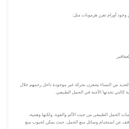
وجود أورام تفرز هرمونات مثل:
قاقير.
العديد من النساء يشعرن بحركة غير موجودة داخل رحمهم خلال
كالتي تحدثها الأجنة في الحمل الطبيعي.
ت الحمل الطبيعي من حيث الألم والقوة، ولكنها وهمية،
توقف عن استخدام وسائل منع الحمل، حيث يمكن لحبوب منع