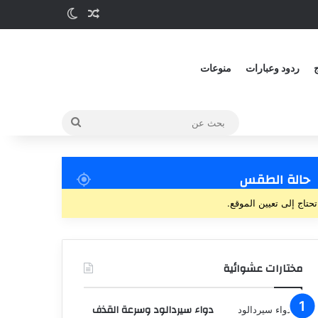
ج
ردود وعبارات
منوعات
حالة الطقس
تحتاج إلى تعيين الموقع.
مختارات عشوائية
دواء سيردالود وسرعة القذف