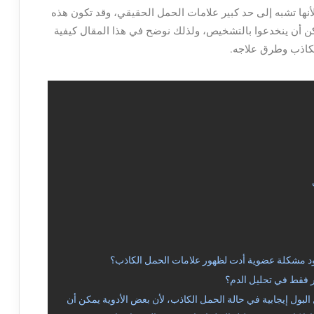
أنها تشبه إلى حد كبير علامات الحمل الحقيقي، وقد تكون هذه
مكن أن ينخدعوا بالتشخيص، ولذلك نوضح في هذا المقال كيفية
لكاذب وطرق علاجه.
ود مشكلة عضوية أدت لظهور علامات الحمل الكاذب؟
ر فقط في تحليل الدم؟
البول إيجابية في حالة الحمل الكاذب، لأن بعض الأدوية يمكن أن