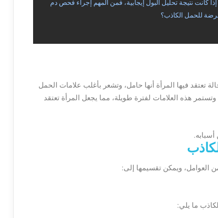
ا كانت نتيجة تحليل البول إيجابية، فمن المهم إجراء فحص دم
 عرضة للحمل الكاذب؟
لة تعتقد فيها المرأة أنها حامل، وتشعر بأغلب علامات الحمل
تستمر هذه العلامات لفترة طويلة، مما يجعل المرأة تعتقد
أسبابه.
لكاذب
العوامل، ويمكن تقسيمها إلى:
كاذب ما يلي: