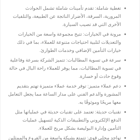
تغطية شاملة: تقدم تأمينات شاملة تشمل الحوادث
المرورية، السرقة، الأضرار الناتجة عن الطبيعة، والتلفيات
الأخرى التي قد تصيب السيارة.
مرونة في الخيارات: تتيح مجموعة واسعة من الخيارات
والتعديلات لتلبية احتياجات متنوعة للعملاء، بما في ذلك
خيارات التأمين الإضافي وخدمات الطوارئ.
سرعة في تسوية المطالبات: تتميز الشركة بسرعة وفاعلية
في تسوية المطالبات، مما يوفر للعملاء راحة البال في حالة
وقوع حادث أو خسارة.
دعم عملاء متميز: توفر خدمة عملاء متميزة تهتم بتقديم
المشورة والدعم الفني على مدار الساعة مما يجعل التعامل
معها مريحًا وموثوقًا به.
تقنيات حديثة: تعتمد على تقنيات حديثة في عملياتها مثل
الدفع الإلكتروني والتطبيقات الذكية لتسهيل عمليات
التأمين وإدارة البوليصة بشكل مريح للعملاء.
تواجد محلي قوي: تتمتع بشبكة واسعة من الفروع والممثلين