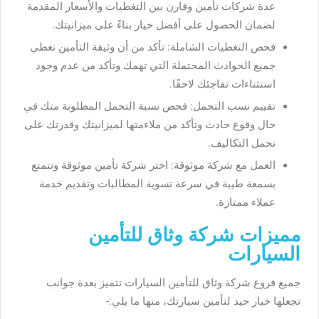
عدة شركات تأمين وقارن بين التغطيات والأسعار المقدمة
لضمان الحصول على أفضل خيار بناءً على ميزانيتك.
فحص التغطيات الشاملة: تأكد من أن وثيقة التأمين تغطي
جميع الحوادث المحتملة التي تهمك وتأكد من عدم وجود
استثناءات تفاجئك لاحقًا.
تقييم نسب التحمل: فحص نسبة التحمل المطلوبة منك في
حال وقوع حادث وتأكد من ملاءمتها لميزانيتك وقدرتك على
تحمل التكاليف.
العمل مع شركة موثوقة: اختر شركة تأمين موثوقة وتتمتع
بسمعة طيبة في سرعة تسوية المطالبات وتقديم خدمة
عملاء ممتازة.
مميزات شركة وثاق للتأمين
السيارات
جميع فروع شركة وثاق للتأمين السيارات تتميز بعدة جوانب
تجعلها خيار جيد لتأمين سيارتك، منها ما يلي:-