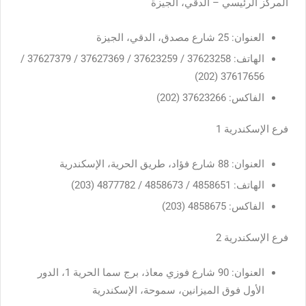
المركز الرئيسي – الدقي، الجيزة
العنوان: 25 شارع مصدق، الدقي، الجيزة
الهاتف: 37623258 / 37623259 / 37627369 / 37627379 /
37617656 (202)
الفاكس: 37623266 (202)
فرع الإسكندرية 1
العنوان: 88 شارع فؤاد، طريق الحرية، الإسكندرية
الهاتف: 4858651 / 4858673 / 4877782 (203)
الفاكس: 4858675 (203)
فرع الإسكندرية 2
العنوان: 90 شارع فوزي معاذ، برج سما الحرية 1، الدور
الأول فوق الميزانين، سموحة، الإسكندرية