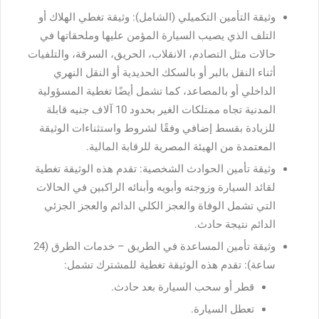
وثيقة التأمين التكميلي (الشامل): وثيقة تغطي الهلاك أو
التلف الذي يصيب السيارة المؤمن عليها وملحقاتها في
حالات مثل التصادم، الانقلاب، الحريق، السرقة، والتلفيات
أثناء النقل بالبر أو بالسكك الحديدية أو النقل النهري
الداخلي أو بالمصاعد، كما تشمل أيضًا تغطية المسؤولية
المدنية تجاه ممتلكات الغير بحدود 10 آلاف جنيه قابلة
للزيادة بقسط إضافي وفقًا لشروط واستثناءات الوثيقة
المعتمدة من الهيئة المصرية للرقابة المالية.
وثيقة تأمين الحوادث الشخصية: تقدم هذه الوثيقة تغطية
لقائد السيارة وزوجته وأبويه وأبنائه الراكبين في الحالات
التي تشمل الوفاة والعجز الكلي الدائم والعجز الجزئي
الدائم نتيجة حادث.
وثيقة تأمين المساعدة في الطريق – خدمات الطرق (24
ساعة): تقدم هذه الوثيقة تغطية للمشترك تشمل:
قطر أو سحب السيارة بعد حادث.
تعطل السيارة.