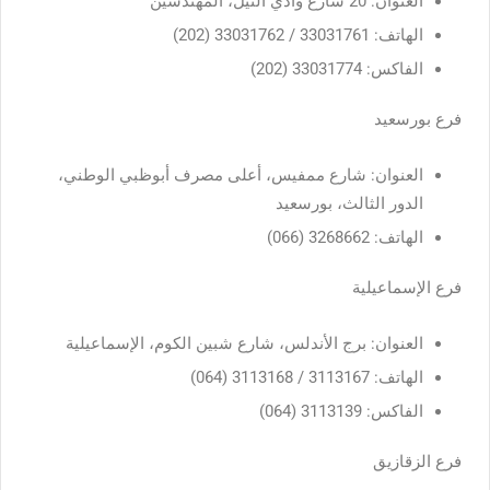
العنوان: 20 شارع وادي النيل، المهندسين
الهاتف: 33031761 / 33031762 (202)
الفاكس: 33031774 (202)
فرع بورسعيد
العنوان: شارع ممفيس، أعلى مصرف أبوظبي الوطني،
الدور الثالث، بورسعيد
الهاتف: 3268662 (066)
فرع الإسماعيلية
العنوان: برج الأندلس، شارع شبين الكوم، الإسماعيلية
الهاتف: 3113167 / 3113168 (064)
الفاكس: 3113139 (064)
فرع الزقازيق