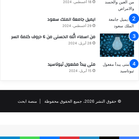
18 أغسطس، 2024
ايميل جامعة الملك سعود
29 أغسطس، 2024
من اسماء الله الحسنى من 6 حروف كلمة السر
28 أبريل، 2024
متى يبدأ مفعول ثيوتاسيد
15 أبريل، 2024
© حقوق النشر 2026، جميع الحقوق محفوظة |
منصة ابحث