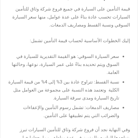
قيمة التأمين على السيارة في جميع فروع شركة وثاق للتأمين
السيارات تحسب عادة بناءً على عدة عوامل، منها سعر السيارة
السوقي ونسبة القسط ومصاريف الدمغات.
إليك الخطوات الأساسية لحساب قيمة التأمين تشمل:
سعر السيارة السوقي: هو القيمة التقديرية للسيارة في
السوق ويتم تحديده بناءً على عمر السيارة، نوعها، وحالتها
العامة.
نسبة القسط: تتراوح عادة بين 3% إلى 4% من قيمة السيارة
الكلية وتعتمد هذه النسبة على مجموعة من العوامل مثل
تاريخ السيارة ومدى سرقة السيارة.
مصاريف الدمغات: تشمل رسوم التأمين والإعفاءات
والضرائب التي يتم تطبيقها على التأمين.
وفي النهاية نجد أن فروع شركة وثاق للتأمين السيارات تبرز
بتواجدها الواسع والمتميز في عدة مناطق، مما يجعلها خيار