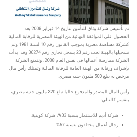
تم تأسيس شركة وثاق للتأمين بتاريخ 14 فبراير 2008 بعد
الحصول على الموافقة النهائية من الهيئة المصرية للرقابة المالية
كشركة مساهمة مصرية بموجب القانون رقم 10 لسنة 1981 وتم
تسجيلها بالهيئة تحت رقم 23 بسجل تجاري رقم 36274 وقد بدأت
الشركة ممارسة أعمالها في نفس العام 2008، وتتمتع الشركة
بإشراف ورقابة من الهيئة العامة للرقابة المالية وتمتلك رأس مال
مرخص به يبلغ 500 مليون جنيه مصري.
رأس المال المصدر والمدفوع حاليا تبلغ 320 مليون جنيه مصري،
ينقسم كالتالي:
شركة أديم للاستثمار بنسبة 33%، شركة كويتية.
رجال أعمال مختلفون بنسبة 67%.