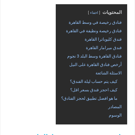
المحتويات
اخفاء
فنادق رخيصة في وسط القاهرة
فنادق رخيصة ونظيفة في القاهرة
فندق كليوباترا القاهرة
فندق ميرامار القاهرة
فنادق القاهرة وسط البلد 3 نجوم
أرخص فنادق القاهرة على النيل
الاسئلة الشائعة
كيف يتم حساب ليلة الفندق؟
كيف احجز فندق بسعر اقل؟
ما هو افضل تطبيق لحجز الفنادق؟
المصادر
الوسوم