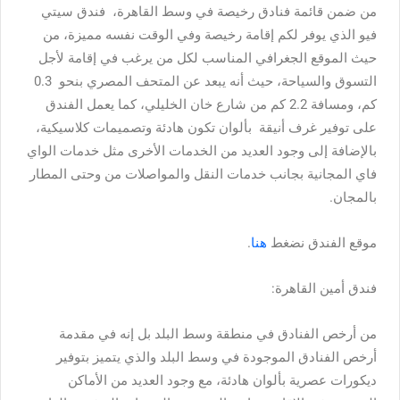
من ضمن قائمة فنادق رخيصة في وسط القاهرة، فندق سيتي
فيو الذي يوفر لكم إقامة رخيصة وفي الوقت نفسه مميزة، من
حيث الموقع الجغرافي المناسب لكل من يرغب في إقامة لأجل
التسوق والسياحة، حيث أنه يبعد عن المتحف المصري بنحو 0.3
كم، ومسافة 2.2 كم من شارع خان الخليلي، كما يعمل الفندق
على توفير غرف أنيقة بألوان تكون هادئة وتصميمات كلاسيكية،
بالإضافة إلى وجود العديد من الخدمات الأخرى مثل خدمات الواي
فاي المجانية بجانب خدمات النقل والمواصلات من وحتى المطار
بالمجان.
موقع الفندق نضغط
هنا
.
فندق أمين القاهرة:
من أرخص الفنادق في منطقة وسط البلد بل إنه في مقدمة
أرخص الفنادق الموجودة في وسط البلد والذي يتميز بتوفير
ديكورات عصرية بألوان هادئة، مع وجود العديد من الأماكن