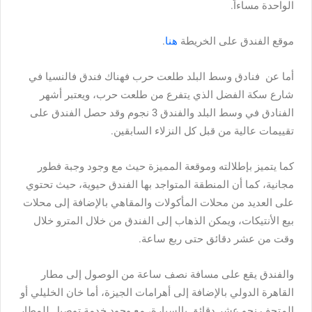
الواحدة مساءاً.
موقع الفندق على الخريطة
هنا
.
أما عن فنادق وسط البلد طلعت حرب فهناك فندق فالنسيا في
شارع سكة الفضل الذي يتفرع من طلعت حرب، ويعتبر أشهر
الفنادق في وسط البلد والفندق 3 نجوم وقد حصل الفندق على
تقييمات عالية من قبل كل النزلاء السابقين.
كما يتميز بإطلالته وموقعة المميزة حيث مع وجود وجبة فطور
مجانية، كما أن المنطقة المتواجد بها الفندق حيوية، حيث تحتوي
على العديد من محلات المأكولات والمقاهي بالإضافة إلى محلات
بيع الأنتيكات، ويمكن الذهاب إلى الفندق من خلال المترو خلال
وقت من عشر دقائق حتى ربع ساعة.
والفندق يقع على مسافة نصف ساعة من الوصول إلى مطار
القاهرة الدولي بالإضافة إلى أهرامات الجيزة، أما خان الخليلي أو
المتحف نحو عشر دقائق بالسيارة، مع وجود خدمة توصيل للمطار