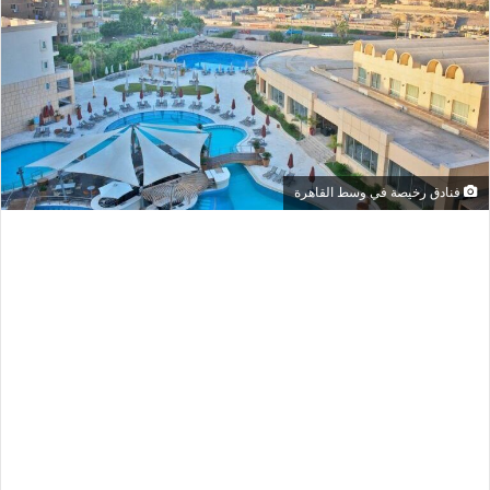
فنادق رخيصة في وسط القاهرة