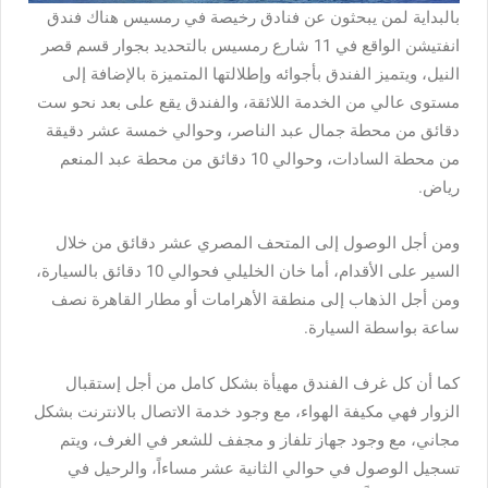
بالبداية لمن يبحثون عن
فنادق رخيصة في رمسيس
هناك فندق
انفتيشن الواقع في 11 شارع رمسيس بالتحديد بجوار قسم قصر
النيل، ويتميز الفندق بأجوائه وإطلالتها المتميزة بالإضافة إلى
مستوى عالي من الخدمة اللائقة، والفندق يقع على بعد نحو ست
دقائق من محطة جمال عبد الناصر، وحوالي خمسة عشر دقيقة
من محطة السادات، وحوالي 10 دقائق من محطة عبد المنعم
رياض.
ومن أجل الوصول إلى المتحف المصري عشر دقائق من خلال
السير على الأقدام، أما خان الخليلي فحوالي 10 دقائق بالسيارة،
ومن أجل الذهاب إلى منطقة الأهرامات أو مطار القاهرة نصف
ساعة بواسطة السيارة.
كما أن كل غرف الفندق مهيأة بشكل كامل من أجل إستقبال
الزوار فهي مكيفة الهواء، مع وجود خدمة الاتصال بالانترنت بشكل
مجاني، مع وجود جهاز تلفاز و مجفف للشعر في الغرف، ويتم
تسجيل الوصول في حوالي الثانية عشر مساءاً، والرحيل في