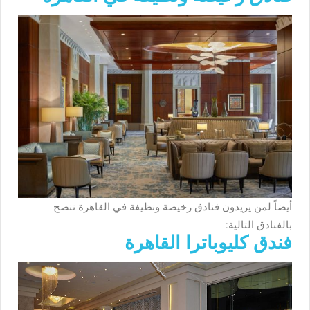
أيضاً لمن يريدون فنادق رخيصة ونظيفة في القاهرة ننصح
بالفنادق التالية:
فندق كليوباترا القاهرة