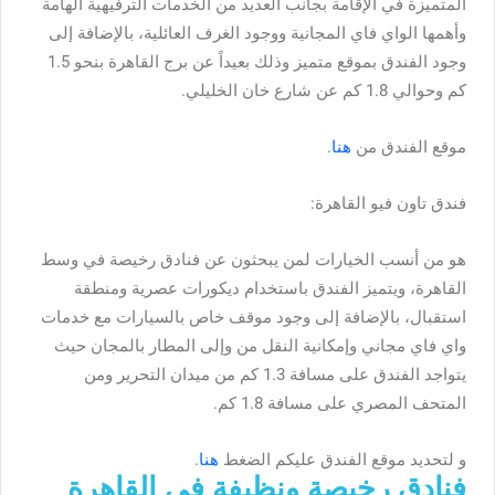
المتميزة في الإقامة بجانب العديد من الخدمات الترفيهية الهامة
وأهمها الواي فاي المجانية ووجود الغرف العائلية، بالإضافة إلى
وجود الفندق بموقع متميز وذلك بعيداً عن برج القاهرة بنحو 1.5
كم وحوالي 1.8 كم عن شارع خان الخليلي.
موقع الفندق من
هنا
.
فندق تاون فيو القاهرة:
هو من أنسب الخيارات لمن يبحثون عن فنادق رخيصة في وسط
القاهرة، ويتميز الفندق باستخدام ديكورات عصرية ومنطقة
استقبال، بالإضافة إلى وجود موقف خاص بالسيارات مع خدمات
واي فاي مجاني وإمكانية النقل من وإلى المطار بالمجان حيث
يتواجد الفندق على مسافة 1.3 كم من ميدان التحرير ومن
المتحف المصري على مسافة 1.8 كم.
و لتحديد موقع الفندق عليكم الضغط
هنا
.
فنادق رخيصة ونظيفة في القاهرة