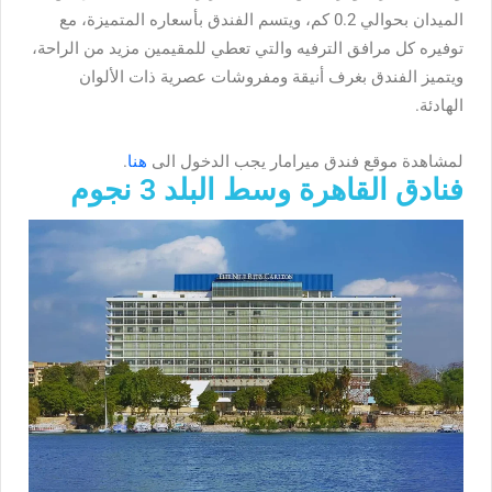
الميدان بحوالي 0.2 كم، ويتسم الفندق بأسعاره المتميزة، مع
توفيره كل مرافق الترفيه والتي تعطي للمقيمين مزيد من الراحة،
ويتميز الفندق بغرف أنيقة ومفروشات عصرية ذات الألوان
الهادئة.
لمشاهدة موقع فندق ميرامار يجب الدخول الى
هنا
.
فنادق القاهرة وسط البلد 3 نجوم