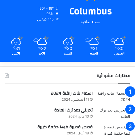
Columbus
30º - 18º
96%
1.15 كم/س
سماء صافية
31
32
30
31
30
℃
℃
℃
℃
℃
الخميس
الجمعة
السبت
الأحد
الأثنين
مختارات عشوائية
اسماء بنات راقية 2024
11 أغسطس، 2024
تجربتي بعد ترك العادة
13 مايو، 2024
قصص قصيرة فيها حكمة كبيرة
18 أبريل، 2024