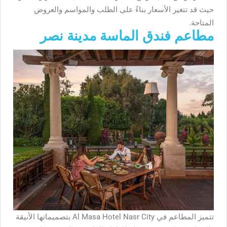
حيث قد تتغير الأسعار بناءً على الطلب والمواسم والعروض
المتاحة.
مطاعم فندق الماسة مدينة نصر
تتميز المطاعم في Al Masa Hotel Nasr City بتصميماتها الأنيقة