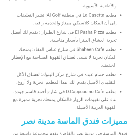
والأطعمة الآسيوية.
مطعم La Casetta في منطقة Al Golf: تشير التعليقات
إلى أن المكان كلاسيكي ممتاز والخدمة راقية.
مطعم El Pasha Pizza في شارع الطيران: يقدم لك أفضل
تجربة لعشاق البيتزا بأسعار مناسبة.
مطعم Shaheen Cafe في شارع عباس العقاد: يمنحك
المكان تجربة لا تنسى لعشاق القهوة الصباحية مع الإفطار
الخفيف.
مطعم حمام عبده في شارع مركز البنوك: لعشاق الأكل
التقليدي الأصيل يقدم لك هذا المطعم تجربة ولا أروع.
مطعم D.Cappuccino Cafe في شارع أحمد قاسم جودة:
بناء على تقييمات الزوار فالمكان يمنحك تجربة مميزة مع
القهوة العربية الأصيلة.
مميزات فندق الماسة مدينة نصر
فندق الماسة في مدينة نصر بالقاهرة يقدم مجموعة واسعة من