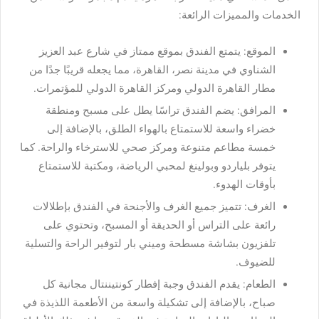
الخدمات والمميزات الرائعة:
الموقع: يتمتع الفندق بموقع ممتاز في شارع عبد العزيز
الشناوي في مدينة نصر، القاهرة، مما يجعله قريبًا جدًا من
مطار القاهرة الدولي ومركز القاهرة الدولي للمؤتمرات.
المرافق: يضم الفندق تراسًا يطل على مسبح ومنطقة
خضراء واسعة للاستمتاع بالهواء الطلق، بالإضافة إلى
خمسة مطاعم متنوعة ومركز صحي للاسترخاء والراحة. كما
يتوفر بلياردو وبولينغ لمحبي الرياضة، ومكتبة للاستمتاع
بأوقات الهدوء.
الغرف: تتميز جميع الغرف والأجنحة في الفندق بإطلالات
رائعة على التراس أو الحديقة أو المسبح، وتحتوي على
تلفزيون بشاشة مسطحة وميني بار لتوفير الراحة والتسلية
للضيوف.
الطعام: يقدم الفندق وجبة إفطار كونتيننتال مجانية كل
صباح، بالإضافة إلى تشكيلة واسعة من الأطعمة اللذيذة في