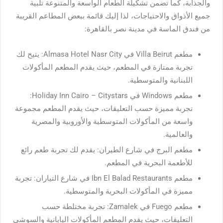
والجذابة، كما تضمن تشكيلة الطعام الواسعة والمتنوعة تلبية
جميع الأذواق والاحتياجات، لذا إليك قائمة ببعض المطاعم القريبة
من فندق الماسة في مدينة نصر بالقاهرة:
مطعم Villa Beirut في Almasa Hotel Nasr City: يتيح لك
تجربة ممتازة في المطعم، حيث يقدم المطعم المأكولات
اللبنانية والمتوسطية.
مطعم Windows في Holiday Inn Cairo – Citystars:
تجربة مميزة حسب التعليقات، حيث يقدم المطعم مجموعة
واسعة من المأكولات المتوسطية والأوروبية والمصرية
والعالمية.
مطعم البرج في شارع الطيران: يقدم لك تجربة طعم رائع
للأطعمة البحرية في المطعم.
مطعم Ibn El Balad Restaurants في شارع التياران: تجربة
مميزة في المأكولات البحرية والمتوسطية.
مطعم Fuego في Zamalek: تجربة مختلطة حسب
التعليقات، حيث يقدم المطعم المأكولات اليابانية والسوشي