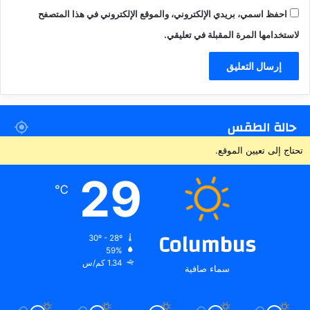
احفظ اسمي، بريدي الإلكتروني، والموقع الإلكتروني في هذا المتصفح
لاستخدامها المرة المقبلة في تعليقي.
حالة الطقس
تحتاج إلى تعيين الموقع.
29
℃
Columbus
30º - 28º
59%
1.34 كم/س
سماء صافية