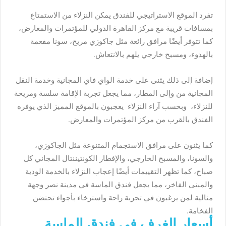
تفرد الموقع الاستراتيجي للفندق يمكن النزلاء من الاستمتاع
بمسافات قريبة مع مركز القاهرة الدولي للمؤتمرات والمعارض،
كما تتوفر أيضًا مرافق رائعة مثل جاكوزي مريح، سونا مفعمة
بالهدوء، ومسبح خارجي يلهم بالانتعاش.
إضافة إلى ذلك يثنى على خدمة الواي فاي المجانية وخدمة النقل
المجانية من وإلى المطار، مما يجعل تجربة الإقامة سلسة ومريحة
للنزلاء، وبحسب آراء النزلاء يعجبون بالموقع المميز الذي يوفره
الفندق بالقرب من مركز المؤتمرات والمعارض.
كما يثنون على مرافق الاستجمام المتنوعة مثل الجاكوزي،
والسونا، والمسبح الخارجي، والإفطار الكونتيننتال المجاني كل
صباح، كما تظهر التقييمات أيضًا إعجاب النزلاء بالخدمة الودية
والمبنى الفاخر، مما يجعل فندق الماسة في مدينة نصر وجهة
مثالية لمن يرغبون في تجربة راحة واسترخاء بأجواء تحتضن
الفخامة.
أسعار الغرف في فندق الماسة