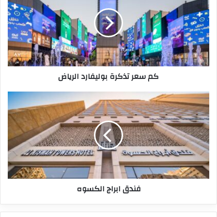
كم سعر تذكرة بوليفارد الرياض
فندق ابراج الكسوه