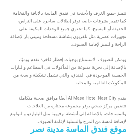
تتميز جميع الغرف والأجنحة في فندق الماسة بالاناقة والفخامة
كما تتميز بشرفات خاصة توفر إطلالات ساحرة على التراس،
الحديقة أو المسبح، كما تحتوي جميع الوحدات المكيفة على
تجهيزات عصرية مثل تلفزيون بشاشة مسطحة وميني بار لإضافة
الراحة والتميز لإقامة الضيوف.
ويمكن للضيوف الاستمتاع بوجبات إفطار فاخرة تقدم يوميًا،
بالإضافة إلى تجربة متنوعة من المأكولات في المطاعم والبارات
الخمسة الموجودة في الفندق، والتي تشمل تشكيلة واسعة من
المأكولات العالمية والمحلية.
يقدم
Al Masa Hotel Nasr City
أيضًا مرافق صحية متكاملة
تتضمن مركز صحي يوفر مجموعة مختارة من العلاجات
والمساجات، بالإضافة إلى أنشطة ترفيهية مثل البلياردو والبولينغ
لإضافة لمسة من المرح والتسلية لإقامة الضيوف.
موقع فندق الماسة مدينة نصر