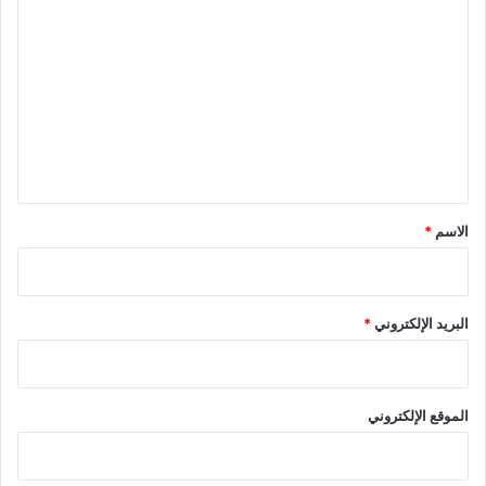
ل
ت
ع
ل
ي
ق
*
الاسم
*
البريد الإلكتروني
*
الموقع الإلكتروني