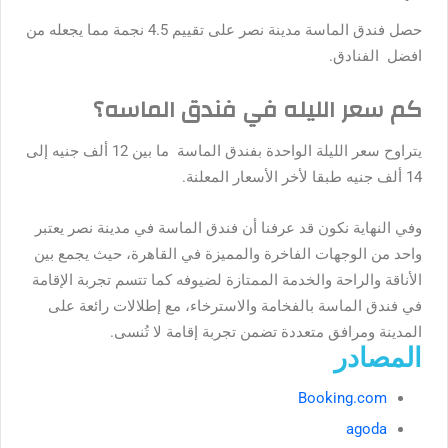
حصل فندق الماسة مدينة نصر على تقييم 4.5 نجمة مما يجعله من
افضل الفنادق.
كم سعر الليله في فندق الماسه؟
يتراوح سعر الليلة الواحدة بفندق الماسة ما بين 12 ألف جنيه إلى
14 ألف جنيه طبقا لأخر الأسعار المعلنة.
وفي النهاية نكون قد عرفنا أن فندق الماسة في مدينة نصر يعتبر
واحد من الوجهات الفاخرة والمميزة في القاهرة، حيث يجمع بين
الأناقة والراحة والخدمة الممتازة لضيوفه كما تتسم تجربة الإقامة
في فندق الماسة بالفخامة والاسترخاء، مع إطلالات رائعة على
المدينة ومرافق متعددة تضمن تجربة إقامة لا تُنسى.
المصادر
Booking.com
agoda