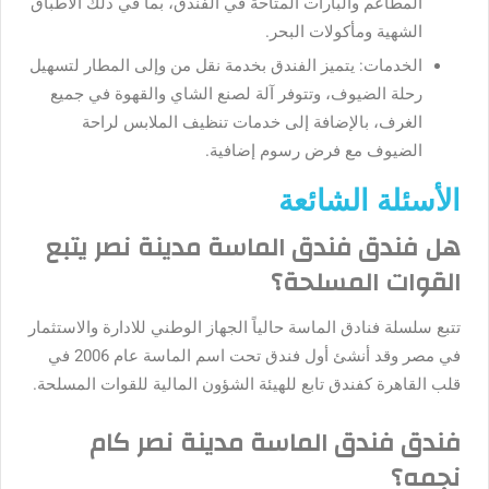
المطاعم والبارات المتاحة في الفندق، بما في ذلك الأطباق
الشهية ومأكولات البحر.
الخدمات: يتميز الفندق بخدمة نقل من وإلى المطار لتسهيل
رحلة الضيوف، وتتوفر آلة لصنع الشاي والقهوة في جميع
الغرف، بالإضافة إلى خدمات تنظيف الملابس لراحة
الضيوف مع فرض رسوم إضافية.
الأسئلة الشائعة
هل فندق فندق الماسة مدينة نصر يتبع
القوات المسلحة؟
تتبع سلسلة فنادق الماسة حالياً الجهاز الوطني للادارة والاستثمار
في مصر وقد أنشئ أول فندق تحت اسم الماسة عام 2006 في
قلب القاهرة كفندق تابع للهيئة الشؤون المالية للقوات المسلحة.
فندق فندق الماسة مدينة نصر كام
نجمه؟