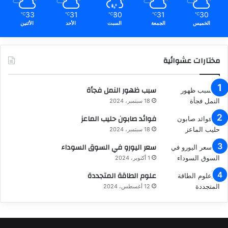
33
31
30
31
30
℃
℃
℃
℃
℃
الخميس
الجمعة
السبت
الأحد
الأثنين
مختارات عشوائية
سبب ظهور النمل فجأة
18 سبتمبر، 2024
فوائد صابون حليب الماعز
18 سبتمبر، 2024
سعر اليورو في السوق السوداء
1 أكتوبر، 2024
علوم الطاقة المتجددة
12 أغسطس، 2024