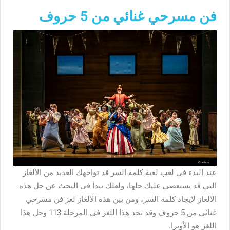
فن مسرحي غنائي من 5 حروف
عند البدء في لعب لعبة كلمة السر قد تواجهك العديد من الألغاز
التي قد يستعصى عليك حلها، ولعلك تبدأ في البحث عن حل هذه
الألغاز لايجاد كلمة السر، ومن بين هذه الألغاز لغز فن مسرحي
غنائي من 5 حروف وقد تجد هذا اللغز في المرحلة 113 وحل هذا
اللغز هو الأوبرا.