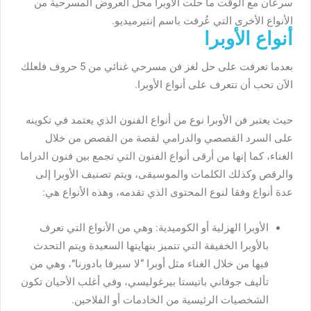
سرعان مع الوقت ما حلّت الأوبرا محل العروض المسرحية من
الأنواع الأخرى التي عُرفت باسم إنتيرميديو.
أنواع الأوبرا
بعدما تعرفت على حل لغز فن مسرحي غنائي من 5 حروف فلعلك
الآن تحب أن تتعرف على أنواع الأوبرا.
حيث يعتبر فن الأوبرا نوع من أنواع الفنون الذي يعتمد في تكوينه
على السرد القصصي والدرامي لقصة من القصص من خلال
الغناء، كما إنها من أرقى أنواع الفنون التي تجمع بين فنون الدراما
والرقص وكذلك الكلمات والموسيقى، ويتم تصنيف الأوبرا إلى
عدة أنواع وفقا لنوع المحتوى الذي تقدمه، وهذه الأنواع هي:
الأوبرا الهزلية أو الكوميدية: وهي من الأنواع التي تعرف
بالأوبرا الخفيفة التي تتميز بنهايتها السعيدة ويتم التحدث
فيها من خلال الغناء مثل أوبرا “لا سيرفا بادورنا”، وهي من
تأليف جوفاني باتيستا بيرغوليسي، وفي أغلب الأحيان تكون
الشخصيات الرئيسية من الخادمات أو الفلاحين.