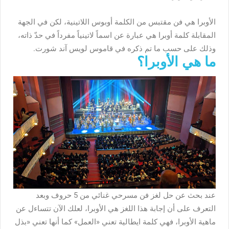
الأوبرا هي فن مقتبس من الكلمة أوبوس اللاتينية، لكن في الجهة
المقابلة كلمة أوبرا هي عبارة عن اسماً لاتينياً مفرداً في حدّ ذاته،
وذلك على حسب ما تم ذكره في قاموس لويس آند شورت.
ما هي الأوبرا؟
عند بحث عن حل لغز فن مسرحي غنائي من 5 حروف وبعد
التعرف على أن إجابة هذا اللغز هي الأوبرا، لعلك الآن تتساءل عن
ماهية الأوبرا، فهي كلمة ايطالية تعني «العمل» كما أنها تعني «بذل