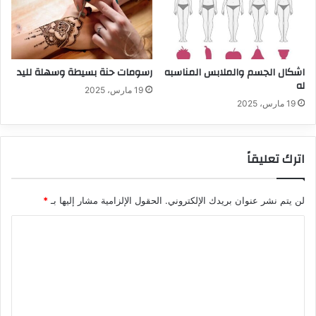
اشكال الجسم والملابس المناسبه
رسومات حنة بسيطة وسهلة لليد
له
19 مارس، 2025
19 مارس، 2025
اترك تعليقاً
لن يتم نشر عنوان بريدك الإلكتروني.
الحقول الإلزامية مشار إليها بـ
*
ا
ل
ت
ع
ل