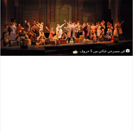
فن مسرحي غنائي من 5 حروف