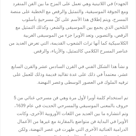
الجهد») في اللاتينية وهي تعمل على المزج ما بين الفن المنفرد
ومع الجوقة الموسيقية، والتمثيل والرقص مع الخطبة على منصة
المسرح، ويتم إطلاق هذا الأسم على كلّ مسرحيةٍ بأسلوب
التلحين الذي يجمع بين الموسيقى والشعر، وكذلك التمثيل مع
الرقص، والتصوير، وتعد الأوبرا جزء من الموسيقى الغربية
الكلاسيكية كما أنها تراث الشعوب القديمة، التي تعرض العديد من
عناصر المسرح الكلامي كالتمثيل، والأزياء، والرقص.
و نشأ هذا الشكل الفني في القرن السادس عشر والقرن السابع
عشر، معتمداً في ذلك على عدة تقاليد قديمة وذلك للعمل على
ترفيه الملوك في العصور الوسطى وعصر النهضة.
تم استخدام كلمة أوبرا لأول مرة وهي فن مسرحي غنائي من 5
حروف بالمعنى الموسيقي والمسرحي الحديث في عام 1639،
وتم انتشاره ما بين العديد من اللغات الأوروبية الأخرى، وكانت
الأوبرا في البداية فن متواضع بالمقارنة مع غيرها من الأعمال
الدرامية الغنائية الأخرى التي ظهرت في عصر النهضة، ولكن