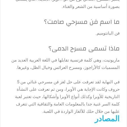
بصورة أساسية من الشعر والغناء.
ما اسم فن مسرحي صامت؟
فن البانتوميم.
ماذا تسمى مسرح الدمى؟
ماريونيت، وهي كلمة فرنسية تقابلها في اللغة العربية العديد من
المسميات كالأراجوز، ومسرح العرائس وخيال الظل، وغيرها.
في النهاية لقد تعرفت على حل لغز فن مسرحي غنائي من 5
حروف وكانت الإجابة هي الأوبرا، ومن ثم تعرفت على النشأة
التاريخية للأوبرا وكذلك أنواع الأوبرا وأشكالها، حيث تعتبر لعبة
كلمة السر غنية جدا بالمعلومات العامة والثقافية التي تتعرف
عليها من خلال حلك للألغاز الواردة في اللعبة.
المصادر