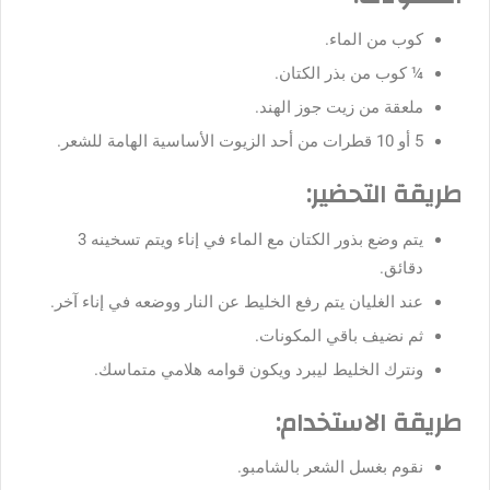
كوب من الماء.
¼ كوب من بذر الكتان.
ملعقة من زيت جوز الهند.
5 أو 10 قطرات من أحد الزيوت الأساسية الهامة للشعر.
طريقة التحضير:
يتم وضع بذور الكتان مع الماء في إناء ويتم تسخينه 3
دقائق.
عند الغليان يتم رفع الخليط عن النار ووضعه في إناء آخر.
ثم نضيف باقي المكونات.
ونترك الخليط ليبرد ويكون قوامه هلامي متماسك.
طريقة الاستخدام:
نقوم بغسل الشعر بالشامبو.