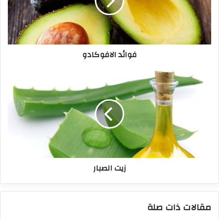
فوائد الافوكادو
زيت الصبار
مقالات ذات صلة