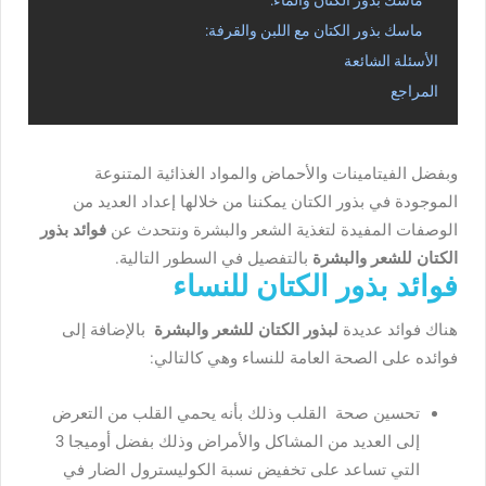
ماسك بذور الكتان مع اللبن والقرفة:
الأسئلة الشائعة
المراجع
وبفضل الفيتامينات والأحماض والمواد الغذائية المتنوعة
الموجودة في بذور الكتان يمكننا من خلالها إعداد العديد من
الوصفات المفيدة لتغذية الشعر والبشرة ونتحدث عن
فوائد بذور
الكتان للشعر والبشرة
بالتفصيل في السطور التالية.
فوائد بذور الكتان للنساء
هناك فوائد عديدة
لبذور الكتان للشعر والبشرة
بالإضافة إلى
فوائده على الصحة العامة للنساء وهي كالتالي:
تحسين صحة القلب وذلك بأنه يحمي القلب من التعرض
إلى العديد من المشاكل والأمراض وذلك بفضل أوميجا 3
التي تساعد على تخفيض نسبة الكوليسترول الضار في