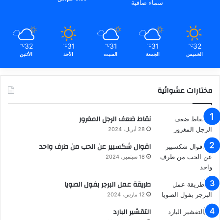
سماء صافية
32
31
31
31
32
℃
℃
℃
℃
℃
الخميس
الجمعة
السبت
الأحد
الأثنين
مختارات عشوائية
نقاط ضعف الرجل المغرور
28 أبريل، 2024
اقوال شكسبير عن الحب من طرف واحد
18 سبتمبر، 2024
طريقة عمل البرجر بفول الصويا
12 مارس، 2024
التقشير البارد