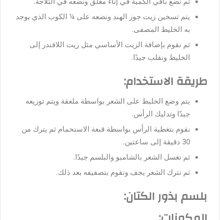
ثم نضع باقي الكمية في إناء مغلق ونضعه في الثلاجة.
يتم تسخين زيت جوز الهند ونضعه على ¼ الكوب الذي يوجد
به الخليط المصفى.
ثم نقوم بإضافة الزيت الأساسي مثل زيت اللافندر إلى
الخليط ونقلب جيدًا.
طريقة الاستخدام:
يتم وضع الخليط على الشعر بواسطة ملعقة ويتم توزيعه
جيدًا وتدليك الرأس.
نقوم بتغطية الرأس بواسطة قبعة الاستحمام ثم يترك من
30 دقيقة إلى ساعتين.
ثم نغسل الشعر بالشامبو والبلسم جيدًا.
ثم نترك الشعر يجف ونقوم بتصفيفه بعد ذلك.
بلسم بذور الكتان:
المكونات: