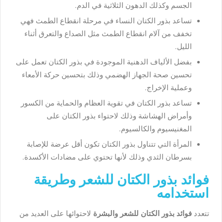
الجسم وكذلك الدهون الثلاثية في الدم.
تساعد بذور الكتان النساء في مرحلة انقطاع الطمث فهي
تخفف من آلام انقطاع الطمث مثل الصداع والتعرق أثناء
الليل.
بفضل الألياف الدهنية الموجودة في بذور الكتان تعمل على
تحسين صحة الجهاز الهضمي وذلك بتحسين حركة الأمعاء
وعملية الإخراج.
تساعد بذور الكتان في تقوية العظام والحماية من الكسور
وأمراض الهشاشة وذلك لاحتواء بذور الكتان على
المغنيسيوم والكالسيوم.
المرأة التي تتناول بذور الكتان تكون أقل عرضة للإصابة
بسرطان الثدي وذلك لأنها تحتوي على مضادات الأكسدة.
فوائد بذور الكتان للشعر وطريقة
استخدامه
تتعدد
فوائد بذور الكتان للشعر والبشرة
لاحتوائها على العديد من