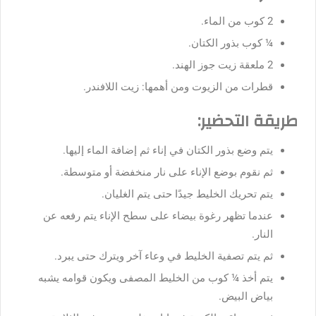
2 كوب من الماء.
¼ كوب بذور الكتان.
2 ملعقة زيت جوز الهند.
قطرات من الزيوت ومن أهمها: زيت اللافندر.
طريقة التحضير:
يتم وضع بذور الكتان في إناء ثم إضافة الماء إليها.
ثم نقوم بوضع الإناء على نار منخفضة أو متوسطة.
يتم تحريك الخليط جيدًا حتى يتم الغليان.
عندما تظهر رغوة بيضاء على سطح الإناء يتم رفعه عن
النار.
ثم يتم تصفية الخليط في وعاء آخر ويترك حتى يبرد.
يتم أخذ ¼ كوب من الخليط المصفى ويكون قوامه يشبه
بياض البيض.