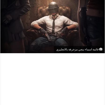
قائمة اسماء ببجي مزخرفة بالانجليزي