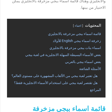
والانجليزي وهناك قائمة اسماء ببجي مزخرفة بالانجليزي يمكن
الاختيار من بينها.
المحتويات
اخفاء
قائمة اسماء ببجي مزخرفة بالانجليزي
زخرفة اسماء ببجي English للأولاد
اسماء بنات ببجي مزخرفة بالانجليزي
بعض الأسماء البسيطة السهلة الانجليزية في لعبة بيجي
بعض اسماء ببجي بالعربي
الأسئلة الشائعة
هل تعتبر لعبة ببجي من الألعاب المشهورة على مستوى العالم؟
هل تقتصر لعبة ببجي على استخدام الأسماء الانجليزية فقط؟
المراجع
قائمة اسماء ببجي مزخرفة