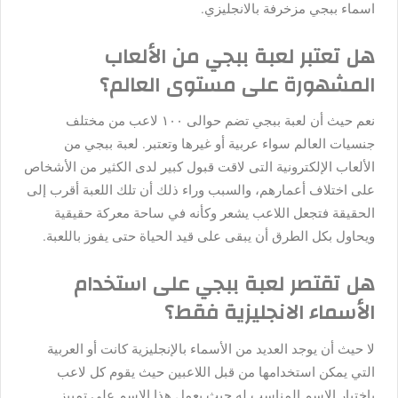
اسماء ببجي مزخرفة بالانجليزي.
هل تعتبر لعبة ببجي من الألعاب
المشهورة على مستوى العالم؟
نعم حيث أن لعبة ببجي تضم حوالى ١٠٠ لاعب من مختلف
جنسيات العالم سواء عربية أو غيرها وتعتبر. لعبة ببجي من
الألعاب الإلكترونية التى لاقت قبول كبير لدى الكثير من الأشخاص
على اختلاف أعمارهم، والسبب وراء ذلك أن تلك اللعبة أقرب إلى
الحقيقة فتجعل اللاعب يشعر وكأنه في ساحة معركة حقيقية
ويحاول بكل الطرق أن يبقى على قيد الحياة حتى يفوز باللعبة.
هل تقتصر لعبة ببجي على استخدام
الأسماء الانجليزية فقط؟
لا حيث أن يوجد العديد من الأسماء بالإنجليزية كانت أو العربية
التي يمكن استخدامها من قبل اللاعبين حيث يقوم كل لاعب
باختيار الاسم المناسب له حيث يعمل هذا الاسم على تمييز