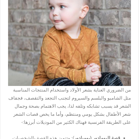
من الضروري العناية بشعر الأولاد واستخدام المنتجات المناسبة
مثل الشامبو والبلسم والسيروم لتجنب التجعد والتقصف، فجفاف
الشعر قد يسبب تشابكه وتلفه لذا، يجب الاهتمام بصحة وجمال
شعر الأطفال بشكل يومي ومنتظم، وأما ما يخص قصات الشعر
على الطريقة الفرنسية فهناك الكثير من الموديلات أبرزها:-
قصة البومادور (بومبادور
): وتتميز هذه القصة بالشخصيات