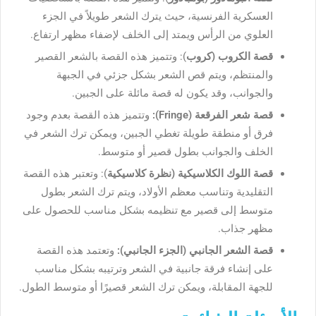
العسكرية الفرنسية، حيث يترك الشعر طويلاً في الجزء
العلوي من الرأس ويمتد إلى الخلف لإضفاء مظهر ارتفاع.
قصة الكروب (كروب
): وتتميز هذه القصة بالشعر القصير
والمنتظم، ويتم قص الشعر بشكل جزئي في الجبهة
والجوانب، وقد يكون له قصة مائلة على الجبين.
قصة شعر الفرقعة (Fringe):
وتتميز هذه القصة بعدم وجود
فرق أو منطقة طويلة تغطي الجبين، ويمكن ترك الشعر في
الخلف والجوانب بطول قصير أو متوسط.
قصة اللوك الكلاسيكية (نظرة كلاسيكية
): وتعتبر هذه القصة
التقليدية وتناسب معظم الأولاد، ويتم ترك الشعر بطول
متوسط إلى قصير مع تنظيمه بشكل مناسب للحصول على
مظهر جذاب.
قصة الشعر الجانبي (الجزء الجانبي):
وتعتمد هذه القصة
على إنشاء فرقة جانبية في الشعر وترتيبه بشكل مناسب
للجهة المقابلة، ويمكن ترك الشعر قصيرًا أو متوسط الطول.