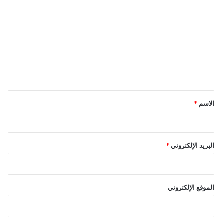
ل
ت
ع
ل
ي
ق
*
الاسم
*
البريد الإلكتروني
*
الموقع الإلكتروني