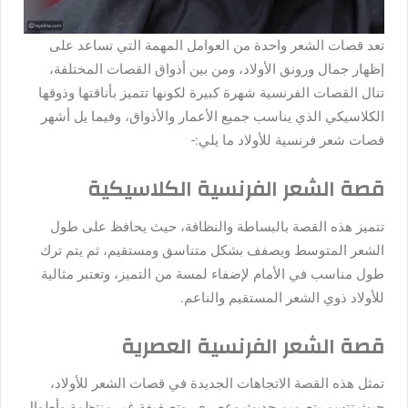
تعد قصات الشعر واحدة من العوامل المهمة التي تساعد على
إظهار جمال ورونق الأولاد، ومن بين أذواق القصات المختلفة،
تنال القصات الفرنسية شهرة كبيرة لكونها تتميز بأناقتها وذوقها
الكلاسيكي الذي يناسب جميع الأعمار والأذواق، وفيما يل أشهر
قصات شعر فرنسية للأولاد ما يلي:-
قصة الشعر الفرنسية الكلاسيكية
تتميز هذه القصة بالبساطة والنظافة، حيث يحافظ على طول
الشعر المتوسط ويصفف بشكل متناسق ومستقيم، ثم يتم ترك
طول مناسب في الأمام لإضفاء لمسة من التميز، وتعتبر مثالية
للأولاد ذوي الشعر المستقيم والناعم.
قصة الشعر الفرنسية العصرية
تمثل هذه القصة الاتجاهات الجديدة في قصات الشعر للأولاد،
حيث تتسم بتصميم حديث وعصري، وتصفيفة غير منتظمة وأطوال