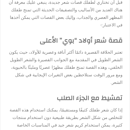
قبل أن تختاري لطفلك قصات شعر جديدة، ينبغي عليك معرفة أن
هناك العديد من الأساليب والتصفيفات الحديثة التي تمنح طفلك
المظهر العصري والجذاب، وإليك بعض القصات التي يمكن أخذها
في الاعتبار:-
قصة شعر أولاد “بوي” الأعلى
تعتبر الحلاقة القصيرة دائمًا أكثر أناقة وعصرية للأولاد، حيث يكون
الشعر الطويل في المقدمة مع الجوانب القصيرة والشعر الطويل
الخلفي، وهذه القصة تمنح طفلك مظهرًا عصريًا ومليئًا بالحيوية،
ومع مرور الوقت ستلاحظين بعض التغيرات الإيجابية في شكل
الشعر.
تمشيط مع الجزء الصلب
إذا كان شعر طفلك كثيفًا ومستقيمًا، يمكنك استخدام هذه القصة
للتخلص من شكل الشعر بطريقة طبيعية دون استخدام منتجات
كثيرة، يمكن استخدام كريم شعر جيد في المناسبات الخاصة