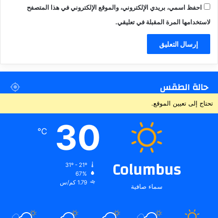
احفظ اسمي، بريدي الإلكتروني، والموقع الإلكتروني في هذا المتصفح
لاستخدامها المرة المقبلة في تعليقي.
حالة الطقس
تحتاج إلى تعيين الموقع.
30
℃
Columbus
31º - 21º
67%
1.79 كم/س
سماء صافية