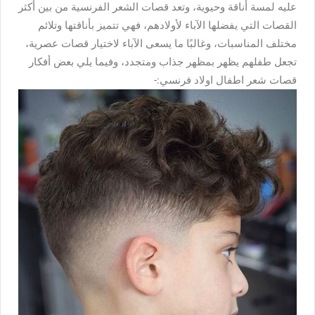
عليه لمسة أناقة وحيوية، وتعد قصات الشعر الفرنسية من بين أكثر
القصات التي يفضلها الآباء لأولادهم، فهي تتميز بأناقتها وتلائم
مختلف المناسبات، وغالبًا ما يسعى الآباء لاختيار قصات عصرية،
تجعل طفلهم يظهر بمظهر جذاب ومتجدد، وفيما يلي بعض أفكار
قصات شعر اطفال اولاد فرنسي:-