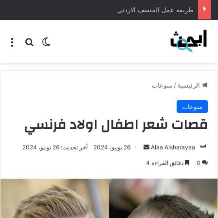
طريقة عمل شوربة لسان العصفور مثل المطاعم
الرئيسية
/
منوعات
منوعات
قصات شعر اطفال اولاد فرنسي
Alaa Alsharayaa
26 يونيو، 2024
آخر تحديث: 26 يونيو، 2024
0
دقائق القراءة 4