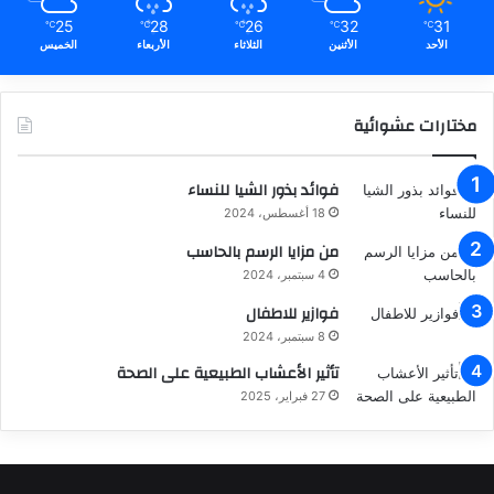
25
28
26
32
31
℃
℃
℃
℃
℃
الأحد
الأثنين
الثلاثاء
الأربعاء
الخميس
مختارات عشوائية
فوائد بذور الشيا للنساء
18 أغسطس، 2024
من مزايا الرسم بالحاسب
4 سبتمبر، 2024
فوازير للاطفال
8 سبتمبر، 2024
تأثير الأعشاب الطبيعية على الصحة
27 فبراير، 2025