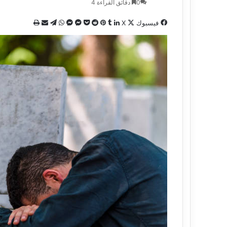
0
دقائق القراءة 4
فيسبوك
X