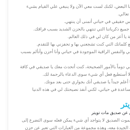
ا البعض، لكنك لست معي الآن ولا ينبغي علي القيام بشيء
تعالي.
س حقيقي في حياتي أتمنى أن ينتهي.
ميع ذكرياتنا التي تنتهي بالحزن الشديد بسبب فراقك.
 يا أعز من كان لي في ذلك العالم.
كلماتك التي كنت تشجعني بها و تحفزني بها للتقدم.
ي والنفس الراقية الموجودة في حياتي وأنا أحزن وأتألم بسبب
 دوماً بالأمور الصحيحة، كنت أتحدث معك يا صديقي في كافة
ا لا أستطيع فعل أي شيء سوى الدعاء بالرحمة لك.
 أعلم جيداً يا صديقي أنك بجواري حتى بعد موتك.
اعدة في حياتي، لكني أنفذ نصيحتك لي في هذه الدنيا
تر
وت الصديق لا يتواجد أي شيء يمكن فعله سوى التضرع إلى
ه الجيدة معه، وهذه مجموعة من العبارات التي تعبر عن حزن