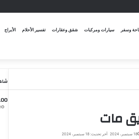
حة وسفر
سيارات ومركبات
شقق وعقارات
تفسير الأحلام
الأبراج
شاهد
100 سؤال لفتح مواضيع مع 
21 أب
يق مات
18 سبتمبر، 2024
آخر تحديث: 18 سبتمبر، 2024