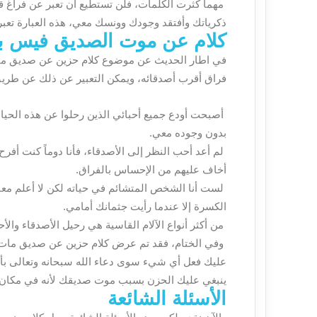
مهما كثرت الكلمات، فلن تستطيع أن تعبر عن فراغ ق
ذكرياتك وأفتقد وجودك وونسك معي، هذه العبارة تعب
كلام عن موت الصديق فيس ب
في اطار الحديث عن موضوع كلام حزين عن صديق مات،
فراق أقرب أصدقائه، ويمكن التعبير عن ذلك عن طريق
أصبحت أودع جميع أحبائي الذين رحلوا عن هذه الحي
بدون وجوده معي.
لم أعد أحب النظر إلى الأصدقاء، فأنا دوماً كنت أفرح
أخاف عليهم من الإحساس بالفراق.
لست أنا الشخص المتشائم في حياته لكن لا أعلم معنى
الكسرة إلا عندما رأيت جثمانك أمامي.
من أكثر أنواع الآلام القاسية هي رحيل الأصدقاء والأحب
وفي الختام، فقد تم عرض كلام حزين عن صديق مات حيث
عليك فعل أي شيء سوى دعاء الله سبحانه وتعالى بأن ي
ينبغي عليك الحزن بسبب موت صديقك لأنه في مكان 
الأسئلة الشائعة