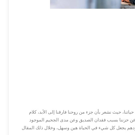
حياتنا، حيث نشعر بأن جزء من روحنا فارقنا إلى الأبد، كلام
عن حزننا بسبب فقدان الصديق وعن مدى الجحيم الموجود
جودهم يجعل كل شيء في الحياة هين وسهل، وخلال ذلك المقال