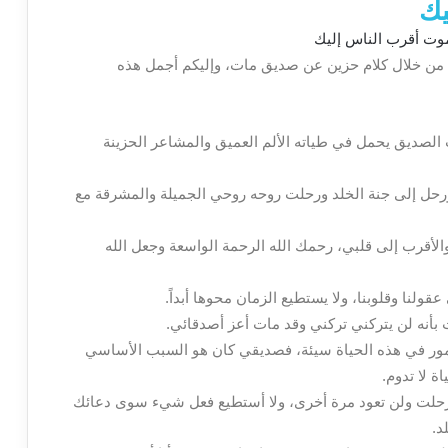
يك
 من خلال كلام حزين عن صديق مات، وإليكم أجمل هذه
 الصديق يحمل في طياته الألم العميق والمشاعر الحزينة
رحل إلى جنة الخلد ورحلت روحه روحي الجميلة والمشرقة مع
لأقرب إلى قلبي، رحمك الله الرحمة الواسعة وجعل الله
ولنا وقلوبنا، ولا يستطيع الزمان محوها أبداً.
أنه لن يتركني تركني وقد مات أعز أصدقائي.
مور في هذه الحياة سيئة، فصديقي كان هو السبب الأساسي
ة لا تدوم.
لت ولن تعود مرة أخرى، ولا أستطيع فعل شيء سوى دعائك
د.