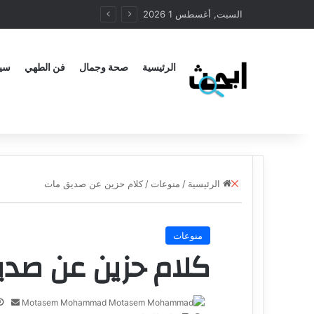
السبت, أغسطس 1 2026
الرئيسية
صحة وجمال
فن الطهي
سيا
الرئيسية
/
منوعات
/
كلام حزين عن صديق مات
منوعات
كلام حزين عن صد
Motasem Mohammad