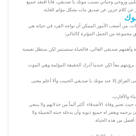
لبي وروحي وحياتي بسبب موتك يا صديقي، فأنا أفتقد جميع
ر عن كلام حزين عن صديق مات بشكل مؤلم للغاية.
وك
 من أصعب الأمور الممكن أن تواجه الفرد في حياته هي
 مجموعة من الجمل المؤثرة كالتالي:
اة وأهمهم صديقي الغالي، فالحياة ستستمر لكن ستظل تعيسة
 برؤيتهم معاً لكن عندما أدرك الحقيقة المؤلمة وهي الموت
 الفراق إلا عند موتك يا صديقي الحبيب وألا أعلم معنى
اء والأقارب.
 تعتبر وفاة الأصدقاء أكثر ألماً من خذلانهم ولا ينبغي
رحمه ويغفر له جميع ذنوبه وأن يدخله جنته الجميلة ولا
أفضل من هذه الحياة.