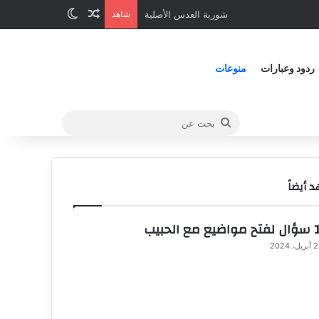
شوربة العدس الأصلية
شاهد
ردود وعبارات
منوعات
 أيضاً
الحبيب
ريل، 2024