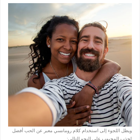
ويظل اللجوء إلى استخدام كلام رومانسي معبر عن الحب أفضل
لجذب المحبوب على النحو التالي: