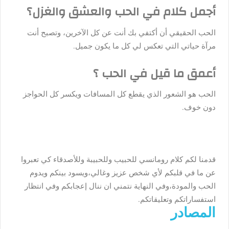
أجمل كلام في الحب والعشق والغزل؟
الحب الحقيقي أن أكتفي بك أنت عن كل الآخرين، وتصبح أنت
مرآة حياتي التي تعكس لي كل ما يكون جميل.
أعمق ما قيل في الحب ؟
الحب هو الشعور الذي يقطع كل المسافات ويكسر كل الحواجز
دون خوف.
قدمنا لكم كلام رومانسي للحبيب وللحبيبة وللأصدقاء كي تعبروا
عن ما في قلبكم لأي شخص عزيز وغالي،ويسود بينكم ويدوم
الحب والمودة،وفي النهاية نتمني ان ننال إعجابكم وفي انتظار
استفساراتكم وتعليقاتكم.
المصادر