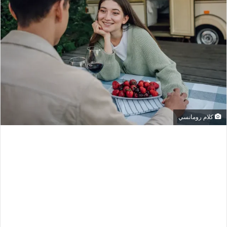
كلام رومانسي