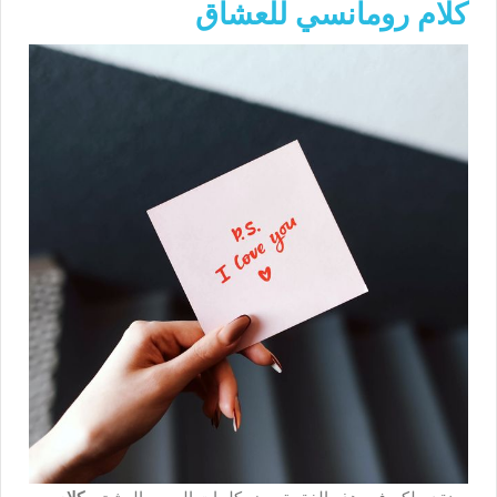
كلام رومانسي للعشاق