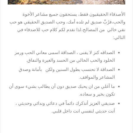
الأصدقاء الحقيقيون فقط، يستحقون جميع مشاعر الأخوة
والحب،فرُبَّ صديق لم تلده أمك، وحب الصديق الحقيقي هو حب
نقي خالي من المصالح،لذا نقدم لكم كلام حب للاصدقاء في
التالي:
الصداقه كنز لا يفنى ، الصداقة اسمى معاني الحب ورمز
الخلود والحب الخالي من الحسد والغيرة والنفاق.
الصداقة لا تحتسب بطول السنين ولكن بأمانة وصدق
المشاعر والمواقف.
ما أغلي من ان يحبك صديق دون أن يطالب بشيء سوى أن
تكون بخير و سعاده.
صديقي العزيز أتذكرك دائماً في دعائي وندائي وحديثي ،
أنت حديثي لنفسي انت داخل قلبي.