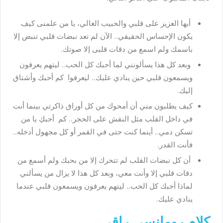
أيها العزيز على قلبي والحبيب الغالي، يا من علمنى كيف
يكون الإحساس الحقيقي.. الآن لم تعد نبضات قلبي تنبض إلا
باسمك ولم اسمع من دقات قلبى إلا صوتك.
وبعد كل هذا يسألونني لما أحبك كل الحب.. ليتهم يعرفون
ويسمعون قلبي حين ينادي عليك.. ليعرفوا كم أحبك وأشتاق
إليك.
كيف يطلبون مني أن أمحوك من كل أوراق ذاكرتي بينما أنت
في داخل القلب مثل النقش على الحجر.. كم أحبكِ يا من
تسكن دمي.. أينما كنت حتى في القمر أو كل مجهول أدخله..
فأنت القدر.
أن كل نبضات القلب لم تتحرك إلا من بحبك ولم أسمع من
دقات قلبي إلا وأنت معي، وبعد كل هذا لا يزال من يسألني
لماذا أحبك كل الحب.. ليتهم يعرفون ويسمعون قلبي عندما
ينادي عليك.
كلام رومانسي راقي