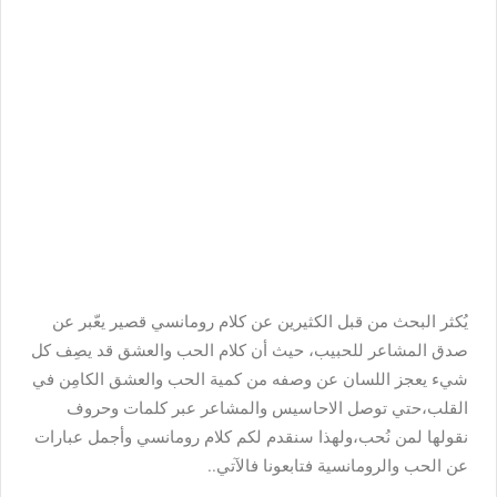
يُكثر البحث من قبل الكثيرين عن
كلام رومانسي قصير
يعّبر عن
صدق المشاعر للحبيب، حيث أن كلام الحب والعشق قد يصِف كل
شيء يعجز اللسان عن وصفه من كمية الحب والعشق الكامِن في
القلب،حتي توصل الاحاسيس والمشاعر عبر كلمات وحروف
نقولها لمن نُحب،ولهذا سنقدم لكم
كلام رومانسي وأجمل عبارات
عن الحب والرومانسية
فتابعونا فالآتي..