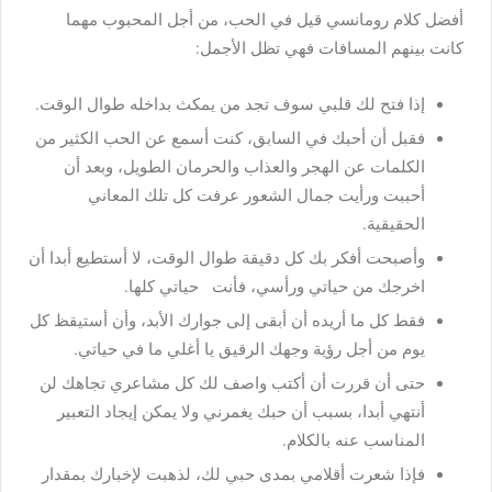
أفضل كلام رومانسي قيل في الحب، من أجل المحبوب مهما
كانت بينهم المسافات فهي تظل الأجمل:
إذا فتح لك قلبي سوف تجد من يمكث بداخله طوال الوقت.
فقبل أن أحبك في السابق، كنت أسمع عن الحب الكثير من
الكلمات عن الهجر والعذاب والحرمان الطويل، وبعد أن
أحببت ورأيت جمال الشعور عرفت كل تلك المعاني
الحقيقية.
وأصبحت أفكر بك كل دقيقة طوال الوقت، لا أستطيع أبدا أن
اخرجك من حياتي ورأسي، فأنت حياتي كلها.
فقط كل ما أريده أن أبقى إلى جوارك الأبد، وأن أستيقظ كل
يوم من أجل رؤية وجهك الرقيق يا أغلي ما في حياتي.
حتى أن قررت أن أكتب واصف لك كل مشاعري تجاهك لن
أنتهي أبدا، بسبب أن حبك يغمرني ولا يمكن إيجاد التعبير
المناسب عنه بالكلام.
فإذا شعرت أقلامي بمدى حبي لك، لذهبت لإخبارك بمقدار