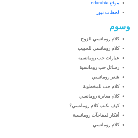
موقع edarabia
لحظات نيوز
وسوم
كلام رومانسي للزوج
كلام رومانسي للحبيب
عبارات حب رومانسية
رسائل حب رومانسية
شعر رومانسي
كلام حب للمخطوبة
كلام معايرة رومانسي
كيف تكتب كلام رومانسي؟
أفكار لمفاجآت رومانسية
كلام رومانسي