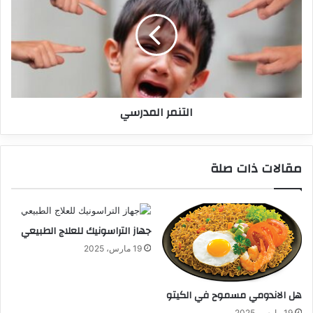
التنمر المدرسي
مقالات ذات صلة
جهاز التراسونيك للعلاج الطبيعي
19 مارس، 2025
هل الاندومي مسموح في الكيتو
19 مارس، 2025