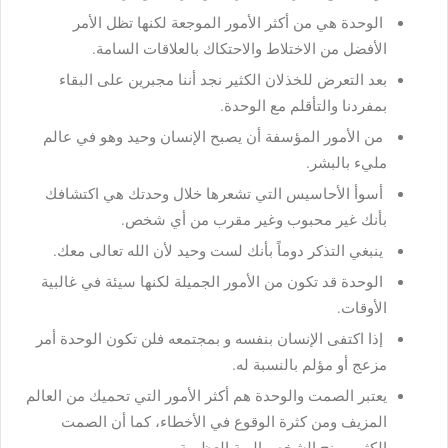
الوحدة هي من أكثر الأمور الموجعة لكنها تظل الأمر
الأفضل من الاختلاط والاحتكاك بالعلاقات السامة.
بعد التعرض للخذلان الكثير نجد أننا مجبرين على البقاء
بمفردنا والتأقلم مع الوحدة.
من الأمور المؤسفة أن يصبح الإنسان وحيد وهو في عالم
مليء بالبشر.
أسوأ الأحاسيس التي تشعرها خلال وحدتك هي اكتشافك
بأنك غير محبوب وغير مقرب من أي شخص.
ينبغي التذكر دوماً بأنك لست وحيد لأن الله تعالى معك.
الوحدة قد تكون من الأمور الجميلة لكنها سيئة في غالبية
الأوقات.
إذا اكتفى الإنسان بنفسه و بمجتمعه فلن تكون الوحدة أمر
مزعج أو مؤلم بالنسبة له.
يعتبر الصمت والوحدة هم أكثر الأمور التي تحميك من العالم
المزيف ومن كثرة الوقوع في الأخطاء، كما أن الصمت
الكثير يمنح الشخص الهبة العظيمة.