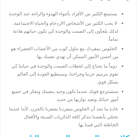
يستمتع الكثير من الأفراد بأجواء الهدوء والراحة عند الوحدة.
لا يحب الكثير من الأشخاص الازدحام والحياة الاجتماعية،
لذلك يلجأون إلى الصمت والوحدة كي تكون حياتهم هادئة
تماماً.
الجلوس بمفردك مع تناول كوب من الأعشاب الخضراء هو
من أحسن الأمور الممكن أن تهدي نفسك بها.
دوماً ما نحتاج إلى لحظات الصمت والوحدة في حياتنا كي
نقوم بترميم حزننا وجراحنا، ونستطيع العودة إلى العالم
بشكل قوي.
ستسترجع قوتك عندما تكون وحيد بنفسك وتفكر في جميع
أمور حياتك وتعيد توازنها من جديد.
عادة ما نجد أن الجلوس بمفردنا يشعرنا بالحزن، لأننا عندما
نختلي بأنفسنا نتذكر كافة الذكريات السيئة والأفعال
الخاطئة التي قمنا بها.