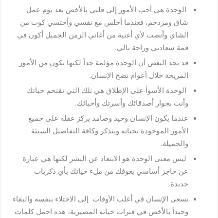
الوحدة هي أحب الأمور إلى قلبي بالأخص بعد يوم عمل
شاق ومزدحم، فعندما أجلس مع نفسي وأحتسي كوب من
الشاي وأنصت لأي أغنية من أغاني الزمن الجميل أكون في
قمة سعادتي وراحة بالي.
قد يجد البعض أن الوحدة مؤلمة جداً لكنها تكون من الأمور
المريحة خلال أعوام نضج الإنسان.
الوحدة الأسوأ على الإطلاق هي تلك التي تقتحم حياتك
وأنت بجوار أصدقائك وأسرتك وأحبائك.
عندما يكون الإنسان وحيد وصامد يركز عقله على جميع
الأمور الموجودة بحياته ويتذكر وكافة التفاصيل السيئة
والجميلة.
ليس معنى الوحدة هو الابتعاد عن البشر لكنها هي عبارة
عن حاجز أساسي يعوقك من ملء حياتك بأي ذكريات
جديدة.
يسعى الإنسان في أغلب الأوقات إلى الاختلاء بنفسه والبقاء
وحيداً بالأخص في فترات حياته المصيرية، هذه اجمل كلمات