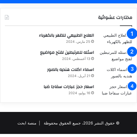
مختارات عشوائية
العلاج الطبيعي للظهر بالكهرباء
25 مارس، 2024
اسئله للمرتبطين لفتح مواضيع
13 أغسطس، 2024
اسماء اكلات هنديه بالصور
21 أبريل، 2024
اسعار حجز عبارات سفاجا ضبا
16 يوليو، 2024
© حقوق النشر 2026، جميع الحقوق محفوظة |
منصة ابحث