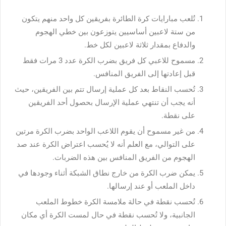
تُلعب مبارايات كرة الطائرة بفريقين كل واحد منهم يتكون
من ستة لاعبين أساسيين يتوزعون بين خطي الهجوم
والدفاع بمقدار ثلاثة لاعبين لكل خط.
مسموح للاعبي كل فريق بضرب الكرة عدد 3 مرات فقط
قبل إعادتها إلى الفريق المنافس.
تُحسب النقاط بعد كل عملية إرسال تتم بين الفريقين، حيث
أنه يجب أن تنتهي عملية الإرسال بحصول أحد الفريقين
على نقطة.
من غير مسموح أن يقوم اللاعب الواحد بضرب الكرة مرتين
على التوالي، مع العلم أنه لا يُحسب اعتراض الكرة عند صد
الهجوم من الفريق المنافس بين هذه الضربات.
يمكن ضرب الكرة من خارج نطاق الشبكة أثناء وجودها في
داخل الملعب أو عند إرسالها.
تُحسب نقطة في حالة ملامسة الكرة خطوط الملعب
الجانبية، ولا تُحسب نقطة في حال لمست الكرة أي مكان