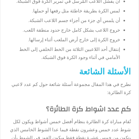
أن يفشل اللاعب المُرسل في تمرير الكرة فوق الشبكة.
لمس الكرة بطريقة خاطئة مثل رفعها أو حملها.
أن يلمس أي جزء من أجزاء جسم اللاعب الشبكة.
خروج اللاعب بشكل كامل خارج حدود منطقة اللعب.
خروج الكرة إلى خارج أرض الملعب أثناء إرسالها.
إنتقال أحد اللاعبين الثلاثة من الخط الخلفي إلى الخط
الأمامي في أثناء وجود الكرة فوق الشبكة.
الأسئلة الشائعة
نطرح في هذا المقال مجموعة أسئلة شائعة حول كم عدد لاعبي
كرة الطائرة:
كم عدد اشواط كرة الطائرة؟
تُقام مباراة كرة الطائرة بنظام أفضل خمس أشواط ويكون لكل
شوط عدد خمس وعشرون نقطة فيما عدا الشوط الخامس الذي
يتكون من خمس عشرة نقطة فقط ويكون الفوز في الشوط بأن