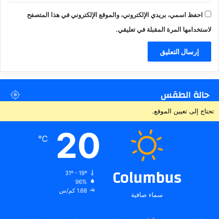
احفظ اسمي، بريدي الإلكتروني، والموقع الإلكتروني في هذا المتصفح
لاستخدامها المرة المقبلة في تعليقي.
حالة الطقس
تحتاج إلى تعيين الموقع.
20
℃
Columbus
31º - 19º
96%
1.68 كم/س
سماء صافية