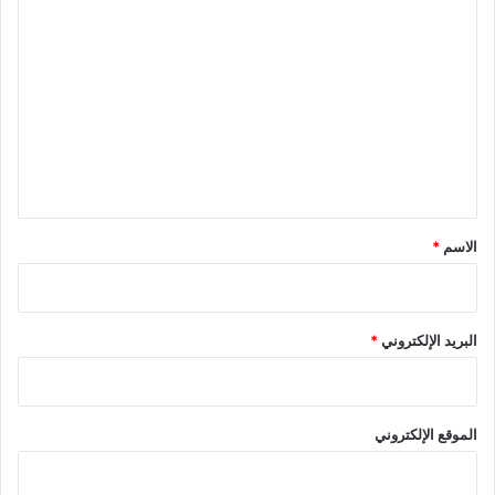
ا
ل
ت
ع
ل
ي
ق
*
الاسم
*
البريد الإلكتروني
*
الموقع الإلكتروني