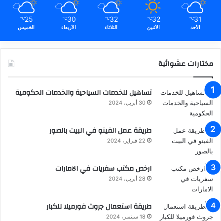
25
30
32
32
31
℃
℃
℃
℃
℃
الأحد
الأثنين
الثلاثاء
الأربعاء
الخميس
مختارات عشوائية
تساهيل للخدمات السياحية والخدمات الحكومية
30 أبريل، 2024
طريقة عمل الفينو في البيت بالصور
22 فبراير، 2024
ارخص مكتب سفريات في الامارات
28 أبريل، 2024
طريقة استعمال جروث فورميلا للكبار
18 سبتمبر، 2024