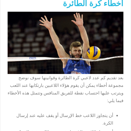
أخطاء كرة الطائرة
بعد تقديم كم عدد لاعبي كرة الطائرة وقوانينها سوف نوضح
مجموعة أخطاء يمكن أن يقوم هؤلاء اللاعبين بارتكابها عند اللعب
ويترتب عليها احتساب نقطة للفريق المنافس وتتمثل هذه الأخطاء
فيما يلي:
أن يتجاوز اللاعب خط الإرسال أو يقف عليه عند إرسال
الكرة.