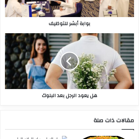
بوابة أبشر للتوظيف
هل يعود الرجل بعد البلوك
مقالات ذات صلة