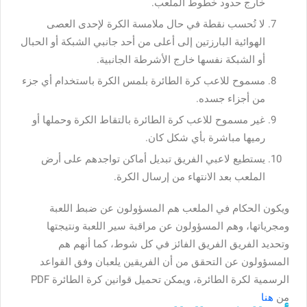
خارج حدود خطوط الملعب.
لا تُحسب نقطة في حال ملامسة الكرة لإحدى العصى
الهوائية البارزتين إلى أعلى من أحد جانبي الشبكة أو الحبال
أو الشبكة نفسها خارج الأشرطة الجانبية.
مسموح للاعب كرة الطائرة بلمس الكرة باستخدام أي جزء
من أجزاء جسده.
غير مسموح للاعب كرة الطائرة بالتقاط الكرة وحملها أو
رميها مباشرة بأي شكل كان.
يستطيع لاعبي الفريق تبديل أماكن تواجدهم على أرض
الملعب بعد الانتهاء من إرسال الكرة.
ويكون الحكام في الملعب هم المسؤولون عن ضبط اللعبة
ومجرياتها، وهم المسؤولون عن مراقبة سير اللعبة ونتيجتها
وتحديد الفريق الفريق الفائز في كل شوط، كما أنهم هم
المسؤولون عن التحقق من أن الفريقين يلعبان وفق القواعد
الرسمية لكرة الطائرة، ويمكن تحميل قوانين كرة الطائرة PDF
من
هنا