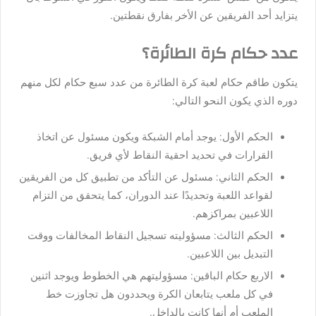
يتزايد أحد الفريقين عن الأخر بفارق نقطتين.
عدد حكام كرة الطائرة؟
يتكون طاقم حكام لعبة كرة الطائرة من عدد سبع حكام لكل منهم
دوره الذي يكون النحو التالي:
الحكم الأول: يوجد أمام الشبكة ويكون مسئول عن اتخاذ
القرارات في تحديد احقية النقاط لأي فريق.
الحكم الثاني: مسئول عن التأكد من تطبيق كل من الفريقين
لقواعد اللعبة وتحديدًا عند الدوران، كما يتحقق من التزام
اللاعبين بمراكزهم.
الحكم الثالث: مسؤوليته تسجيل النقاط المخالفات ووقت
التبديل بين اللاعبين.
الاربع حكام الباقين: مسؤوليتهم هي الخطوط ويوجد اثنين
في كل ملعب يتابعان الكرة ويحددون هل تجاوزت خط
الملعب أم أنها كانت بالداخل.