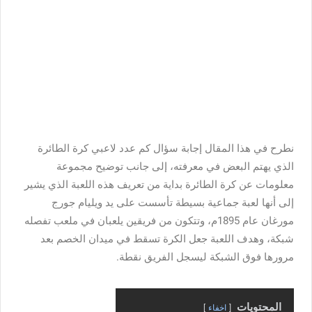
نطرح في هذا المقال إجابة سؤال كم عدد لاعبي كرة الطائرة
الذي يهتم البعض في معرفته، إلى جانب توضيح مجموعة
معلومات عن كرة الطائرة بداية من تعريف هذه اللعبة الذي يشير
إلى أنها لعبة جماعية بسيطة تأسست على يد ويليام جورج
مورغان عام 1895م، وتتكون من فريقين يلعبان في ملعب تفصله
شبكة، وهدف اللعبة جعل الكرة تسقط في ميدان الخصم بعد
مرورها فوق الشبكة ليسجل الفريق نقطة.
المحتويات
اخفاء