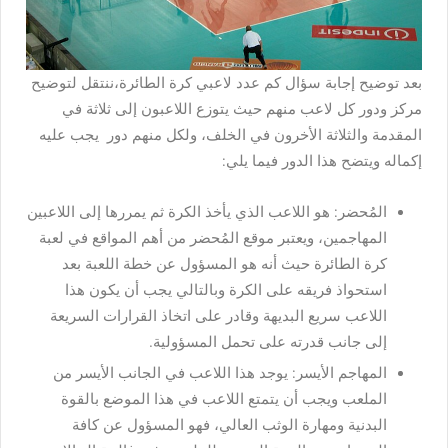
بعد توضيح إجابة سؤال كم عدد لاعبي كرة الطائرة،ننتقل لتوضيح
مركز ودور كل لاعب منهم حيث يتوزع اللاعبون إلى ثلاثة في
المقدمة والثلاثة الأخرون في الخلف، ولكل منهم دور يجب عليه
إكماله ويتضح هذا الدور فيما يلي:
المُحضر: هو اللاعب الذي يأخذ الكرة ثم يمررها إلى اللاعبين
المهاجمين، ويعتبر موقع المُحضر من أهم المواقع في لعبة
كرة الطائرة حيث أنه هو المسؤول عن خطة اللعبة بعد
استحواذ فريقه على الكرة وبالتالي يجب أن يكون هذا
اللاعب سريع البديهة وقادر على اتخاذ القرارات السريعة
إلى جانب قدرته على تحمل المسؤولية.
المهاجم الأيسر: يوجد هذا اللاعب في الجانب الأيسر من
الملعب ويجب أن يتمتع اللاعب في هذا الموضع بالقوة
البدنية ومهارة الوثب العالي، فهو المسؤول عن كافة