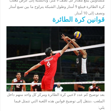
متساويين يبلغ مقدار كل نصف 9 متر، وبالنسبة إلى عرض معلب
كرة الطائرة فيبلغ 9 أمتار وطول الشبكة يتراوح ما بين تسع أمتار
ونصف إلى 10 أمتار.
قوانين كرة الطائرة
بعد توضيح كم عدد لاعبي كرة الطائرة ومركز كل واحد منهم داخل
الملعب ،ننتقل إلى توضيح قوانين هذه اللعبة التي تتمثل فيما
يلي: