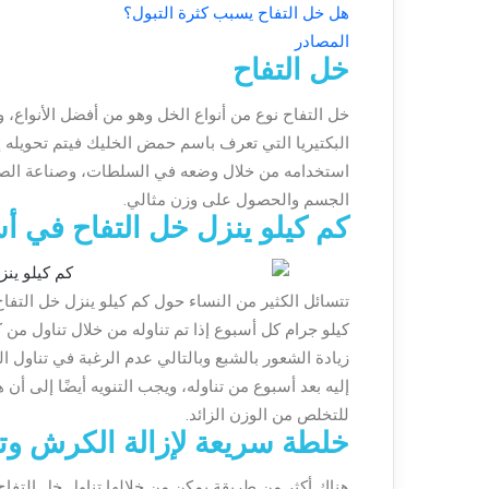
هل خل التفاح يسبب كثرة التبول؟
المصادر
خل التفاح
خل التفاح نوع من أنواع الخل وهو من أفضل الأنواع، 
البكتيريا التي تعرف باسم حمض الخليك فيتم تحويله 
استخدامه من خلال وضعه في السلطات، وصناعة الصلص
الجسم والحصول على وزن مثالي.
كم كيلو ينزل خل التفاح في أ
كيلو جرام كل أسبوع إذا تم تناوله من خلال تناول من
زيادة الشعور بالشبع وبالتالي عدم الرغبة في تناول ا
إليه بعد أسبوع من تناوله، ويجب التنويه أيضًا إلى
للتخلص من الوزن الزائد.
خلطة سريعة لإزالة الكرش وت
هناك أكثر من طريقة يمكن من خلالها تناول خل ال