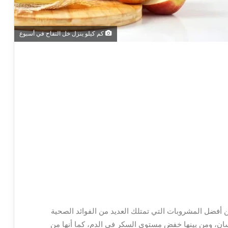
كم كيلو ينزل خل التفاح في أسبوع
ن أفضل المشروبات التي تمتلك العديد من الفوائد الصحية
سان، ومن بينها خفض مستوى السكر في الدم، كما أنها من