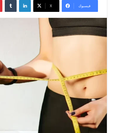
فيسبوك
X