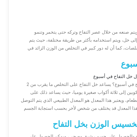
ويتم صنعه من خلال عصر التفاح وتركه حتى يتخمر وتنمو
إلى خل، ويتم استخدامه بأكثر من طريقة مختلفة، حيث يتم
ات، كما أن له دور كبير في التخلص من الوزن الزائد في
سبوع
تتسائل الكثير من النساء حول كم كيلو ينزل خل التفاح في أسبوع؟ يساعد خل التفاح على التخلص ما يقرب من 2
 كوبين إلى ثلاثة أكواب صغيرة يوميا، حيث يساعد ذلك على
لطعام، ويعتبر هذا المعدل هو المعدل الطبيعي الذي يتم التوصل
 أن هذا المعدل قد يختلف من شخص لأخر بحسب استجابة الجسم
خسيس الوزن بخل التفاح
تفاح والحصول على جسم رشيق وصحي، ويمكن الحصول على