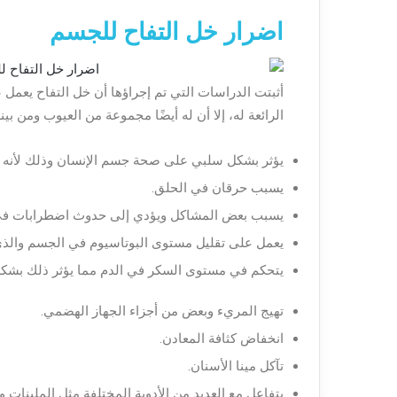
اضرار خل التفاح للجسم
أثبتت الدراسات التي تم إجراؤها أن خل التفاح يعمل ع
الرائعة له، إلا أن له أيضًا مجموعة من العيوب ومن بينه
يؤثر بشكل سلبي على صحة جسم الإنسان وذلك لأنه 
يسبب حرقان في الحلق.
يسبب بعض المشاكل ويؤدي إلى حدوث اضطرابات في 
يعمل على تقليل مستوى البوتاسيوم في الجسم والذي 
يتحكم في مستوى السكر في الدم مما يؤثر ذلك بش
تهيج المريء وبعض من أجزاء الجهاز الهضمي.
انخفاض كثافة المعادن.
تآكل مينا الأسنان.
يتفاعل مع العديد من الأدوية المختلفة مثل الملينات 