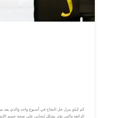
كم كيلو ينزل خل التفاح في أسبوع واحد والذي يعد م
الرائعة والتي تؤثر بشكل إيجابي على صحة جسم الإن