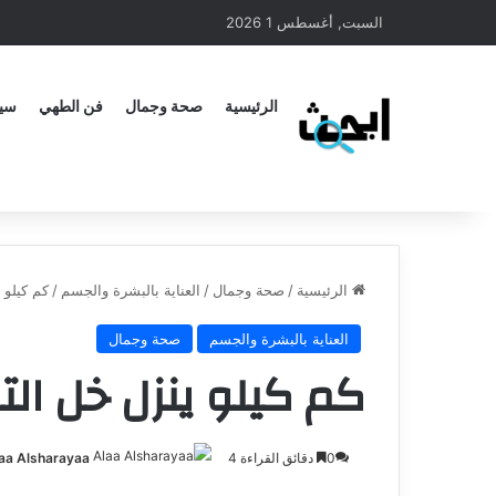
السبت, أغسطس 1 2026
الرئيسية
صحة وجمال
فن الطهي
سيا
الرئيسية
/
صحة وجمال
/
العناية بالبشرة والجسم
/
كم كيلو 
العناية بالبشرة والجسم
صحة وجمال
كم كيلو ينزل خل ال
0
دقائق القراءة 4
aa Alsharayaa