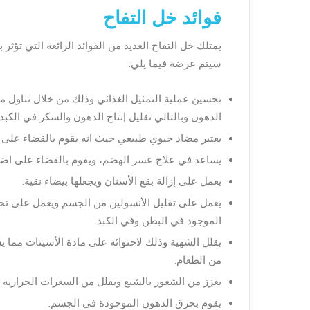
فوائد خل التفاح
يمتلك خل التفاح العديد من الفوائد الرائعة التي تؤث
سيتم عرضه فيما يلي:
تحسين عملية التمثيل الغذائي وذلك من خلال تناول م
الدهون وبالتالي تقليل إنتاج الدهون والسكر في الكبد.
يعتبر مضاد حيوي طبيعي حيث انه يقوم بالقضاء على ال
يساعد في علاج عسر الهضم، ويقوم بالقضاء على اضط
يعمل على إزالة بقع الأسنان ويجعلها بيضاء نقية.
يعمل على تقليل الأنسولين من الجسم ويعمل على تحس
الموجود في البطن وفي الكبد.
يقلل الشهية وذلك لاحتوائه على مادة الأسيتات مما يس
من الطعام.
يعزز من الشعور بالشبع ويقلل من السعرات الحرارية
يقوم بحرق الدهون الموجودة في الجسم.