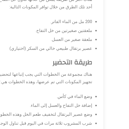
أحد تلك الطرق من خلال توافر المكونات التالية:
200 مل من الماء الفاتر.
ملعقتين صغيرتين من خل التفاح.
ملعقة صغير من العسل.
عصير برتقال طبيعي خالي من السكر (اختياري)
طريقة التحضير
هناك مجموعة من الخطوات التي يجب إتباعها لتحضير 
تجهيز المكونات التي تم عرضها، وهذه الخطوات هي:
وضع الماء في كأس.
إضافة خل التفاح والعسل إلى الماء.
وضع عصير البرتقال لتخفيف طعم الخل وهذه الخطوة ا
شرب المشروب ثلاثة مرات في اليوم قبل تناول الوجبة بمدة 30 دقيقة حتى يتم الحصول على أ