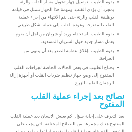
يقوم الطبيب بتوصيل جهاز تحويل مسار القلب والرئة
بمجرد أن يؤدى القلب، ومهمة هذا الجهاز تتمثل في قيامه
بوظيفة القلب والرئة حتى يتم الانتهاء من إجراء عملية
القلب المفتوحة وعودة القلب إلى عمله بشكل طبيعي.
يقوم الطبيب باستخدام وريد أو شريان من اجل أن يقوم
بعمل مسار جديد حول الشريان المسدود.
يقوم الطبيب بإغلاق عظمة الصدر بعد أن ينتهي من
الجراحة.
يحتاج الطبيب في بعض الحالات الخاصة لجراحات القلب
المفتوح إلى وضع جهاز تنظيم ضربات القلب أو أجهزة إزالة
الرجفان القلبية للزرع.
نصائح بعد إجراء عملية القلب
المفتوح
بعد التعرف على إجابة سؤال كم يعيش الانسان بعد عملية القلب
المفتوح هناك مجموعة من النصائح المختلفة التي يجب على
الشخص الذي قام بعملية القلب المفتوح إتباعها مما يضمن له