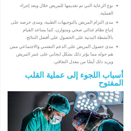
نوع الرعاية التي تم تقديمها للمريض خلال وبعد إجراء
العملية.
مدى التزام المريض بالتوجيهات الطبية، ومدى حرصه على
إتباع نظام غذائي صحي ومتوازن، كما يساعد القيام
بالأنشطة البدنية على الحصول على أفضل النتائج.
مدى حصول المريض على الدعم النفسي والاجتماعي ممن
هم حوله مما يؤثر ذلك بشكل ايجابي على عمر المريض
ويزيد ذلك أيضًا من معدل التعافي.
أسباب اللجوء إلى عملية القلب
المفتوح