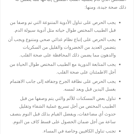
ذلك صحة جيدة، ومنها:
يجب الحرص على تناول الأدوية المتنوعة التي تم وصفا من
قبل الطبيب المختص طوال حياته مثل أدوية سيولة الدم.
يجب الحرص على إتباع نظام غذائي صحي ومتنوع ويجب أن
يتضمن العديد من الخضروات والقليل من السكريات
والدهون مما يضمن ذلك المحافظة على صحة القلب.
يجب المتابعة الدورية مع الطبيب المختص طوال الحياة من
أجل الاطمئنان على صحة القلب.
يجب الحرص على نظافة الجرح وجفافه إلى جانب الاهتمام
بغسل اليدين قبل وبعد لمسه.
تناول بعض المسكنات للألم والتي يتم وصفها من قبل
الطبيب المختص من أجل تسريع عملية الشفاء وتقليل
حدوث أي مضاعفات، ويفضل القيام بذلك قبل النوم بنصف
ساعة من أجل ضمان الحصول على قسط كاف من النوم.
تجنب تناول الكافيين وخاصة في المساء.