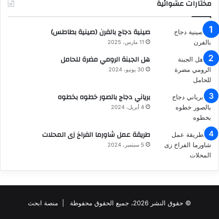
مختارات عشوائية
صينية دجاج بالفرن (صينية بطاطس)
11 مارس، 2025
هل الجبنة الرومي مضرة للحامل
30 يونيو، 2024
برياني دجاج بالصور خطوه بخطوه
4 أبريل، 2024
طريقة عمل شاورما الفراخ زى المحلات
5 سبتمبر، 2024
© حقوق النشر 2026، جميع الحقوق محفوظة |
منصة ابحث