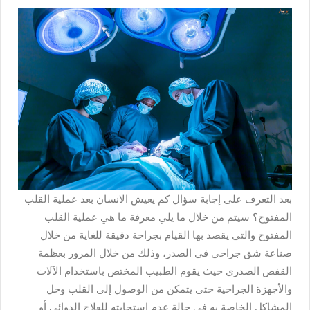
بعد التعرف على إجابة سؤال كم يعيش الانسان بعد عملية القلب
المفتوح؟ سيتم من خلال ما يلي معرفة ما هي عملية القلب
المفتوح والتي يقصد بها القيام بجراحة دقيقة للغاية من خلال
صناعة شق جراحي في الصدر، وذلك من خلال المرور بعظمة
القفص الصدري حيث يقوم الطبيب المختص باستخدام الآلات
والأجهزة الجراحية حتى يتمكن من الوصول إلى القلب وحل
المشاكل الخاصة به في حالة عدم استجابته للعلاج الدوائي أو