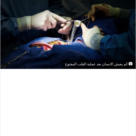
كم يعيش الانسان بعد عملية القلب المفتوح