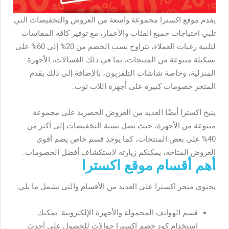
يقدم موقع اكسترا مجموعة واسعة من العروض والتخفيضات التي
تلبي احتياجات جميع الفئات والأعمار، مع توفير كافة المقاسات
لتلبية رغبات العملاء، تتراوح نسب الخصم من 20% إلى 60% على
تشكيلة متنوعة من المنتجات، بما في ذلك الغسالات، الأجهزة
المنزلية، وخاصة شاشات التلفزيون، بالإضافة إلى ذلك يقدم
المتجر خصومات كبيرة على أجهزة اللاب توب.
يتيح اكسترا أيضًا العديد من العروض الحصرية على مجموعة
متنوعة من الأجهزة، حيث تصل نسبة التخفيضات إلى أكثر من
40% على بعض المنتجات، كما يوجد قسم خاص يضم أقوى
العروض المتاحة، يمكنكم زيارته لاستكشاف أفضل الخصومات.
أهم أقسام موقع اكسترا
يحتوي متجر اكسترا على العديد من الأقسام والتي تشمل ما يلي:
قسم الهواتف المحمولة والأجهزة الإلكترونية: يمكنك
استخدام كود خصم اكسترا جوالات للحصول على أحدث