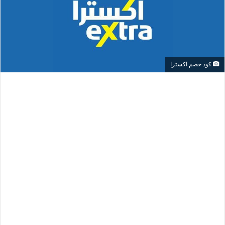
كود خصم اكسترا