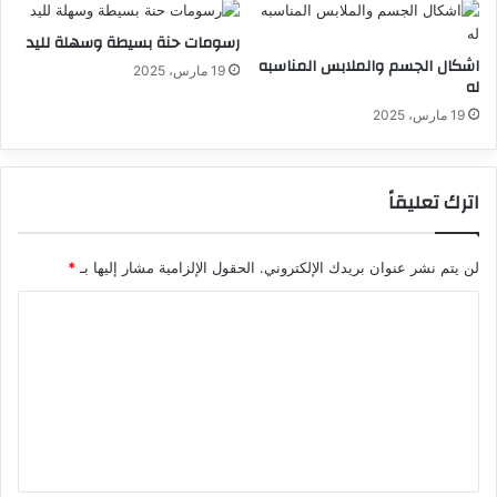
رسومات حنة بسيطة وسهلة لليد
اشكال الجسم والملابس المناسبه
19 مارس، 2025
له
19 مارس، 2025
اترك تعليقاً
لن يتم نشر عنوان بريدك الإلكتروني.
الحقول الإلزامية مشار إليها بـ
*
ا
ل
ت
ع
ل
ي