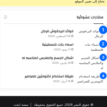
تحتاج إلى تعيين الموقع.
مختارات عشوائية
فوائد البردقوش للرجال
28 أغسطس، 2024
اسماء بنات فلسطينية
11 يونيو، 2024
اشكال الجسم والملابس المناسبه له
19 مارس، 2025
طريقة استخدام اكتومثرين للصراصير
16 أبريل، 2024
© حقوق النشر 2026، جميع الحقوق محفوظة |
منصة ابحث