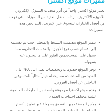
مميزات موقع اكسترا
يعتبر موقع اكسترا واحداً من أبرز منصات التسوق الإلكتروني
للأجهزة الإلكترونية، وذلك بفضل العديد من المميزات التي تجعله
من أفضل الخيارات للتسوق عبر الإنترنت، إليك بعض هذه
المميزات:
يتميز الموقع بتصميمه البسيط والمنظم، حيث تم تقسيمه
إلى أقسام حسب نوع الأجهزة والعلامات التجارية، مما
يسهل على المستخدمين العثور على ما يبحثون عنه
بسهولة.
يوفر الموقع خصومات وتخفيضات تصل إلى 60% على
العديد من المنتجات، مما يجعله خياراً مثالياً للمتسوقين
الباحثين عن أفضل العروض.
يقدم موقع اكسترا مجموعة واسعة من الماركات العالمية،
لتلبية مختلف احتياجات العملاء.
يمكن للمستخدمين التسوق بسهولة عبر تطبيق اكسترا
المتاح على الهواتف المحمولة من متجر جوجل، حيث يتيح