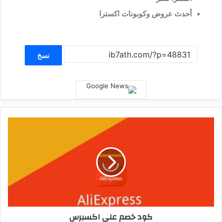
أحدث عروض وكوبونات اكسترا
نسخ
كود خصم علي اكسبرس