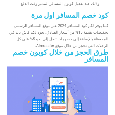
وذلك عند تفعيل كوبون المسافر المميز وقت الدفع.
كود خصم المسافر اول مرة
كما يوفر لكم كود المسافر 2024 عبر موقع المسافر الرسمي
تخفيضات بقيمة 15% من أسعار الفنادق، تعود لكم كاش باك في
المحفظة بالإضافة إلى خصومات تصل إلي نحو 5% على كل
الرحلات التي تحجز من خلال موقع Almosafer.
طرق الحجز من خلال كوبون خصم
المسافر