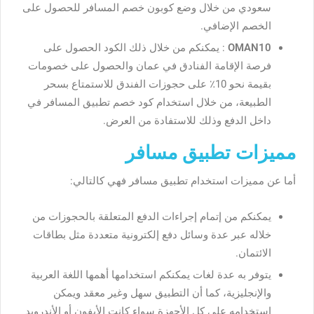
سعودي من خلال وضع كوبون خصم المسافر للحصول على
الخصم الإضافي.
OMAN10
: يمكنكم من خلال ذلك الكود الحصول على
فرصة الإقامة الفنادق في عمان والحصول على خصومات
بقيمة نحو 10٪ على حجوزات الفندق للاستمتاع بسحر
الطبيعة، من خلال استخدام كود خصم تطبيق المسافر في
داخل الدفع وذلك للاستفادة من العرض.
مميزات تطبيق مسافر
أما عن مميزات استخدام تطبيق مسافر فهي كالتالي:
يمكنكم من إتمام إجراءات الدفع المتعلقة بالحجوزات من
خلاله عبر عدة وسائل دفع إلكترونية متعددة مثل بطاقات
الائتمان.
يتوفر به عدة لغات يمكنكم استخدامها أهمها اللغة العربية
والإنجليزية، كما أن التطبيق سهل وغير معقد ويمكن
استخدامه على كل الأجهزة سواء كانت الأيفون أو الأندرويد