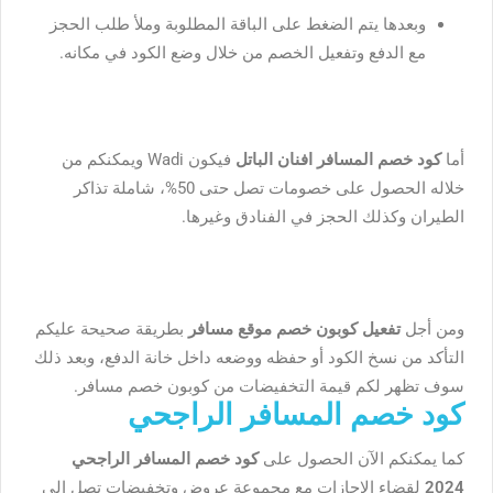
وبعدها يتم الضغط على الباقة المطلوبة وملأ طلب الحجز
مع الدفع وتفعيل الخصم من خلال وضع الكود في مكانه.
أما
كود خصم المسافر افنان الباتل
فيكون Wadi ويمكنكم من
خلاله الحصول على خصومات تصل حتى 50%، شاملة تذاكر
الطيران وكذلك الحجز في الفنادق وغيرها.
ومن أجل
تفعيل كوبون خصم موقع مسافر
بطريقة صحيحة عليكم
التأكد من نسخ الكود أو حفظه ووضعه داخل خانة الدفع، وبعد ذلك
سوف تظهر لكم قيمة التخفيضات من كوبون خصم مسافر.
كود خصم المسافر الراجحي
كما يمكنكم الآن الحصول على
كود خصم المسافر الراجحي
2024
لقضاء الإجازات مع مجموعة عروض وتخفيضات تصل إلى