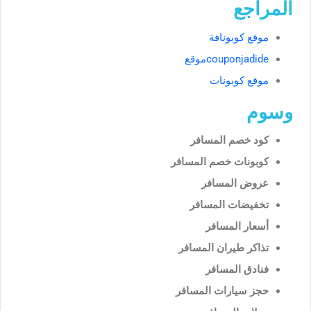
المراجع
موقع كوبونافة
couponjadideموقع
موقع كوبونات
وسوم
كود خصم المسافر
كوبونات خصم المسافر
عروض المسافر
تخفيضات المسافر
أسعار المسافر
تذاكر طيران المسافر
فنادق المسافر
حجز سيارات المسافر