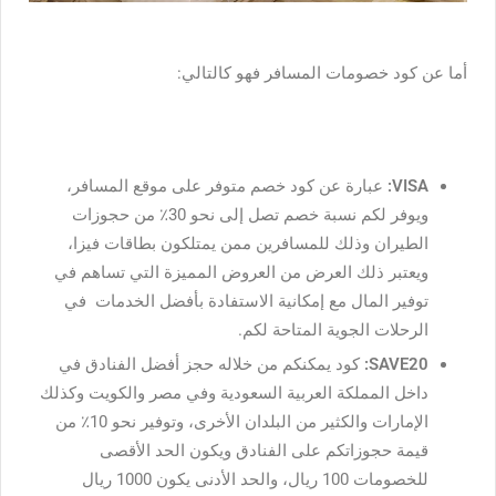
أما عن كود خصومات المسافر فهو كالتالي:
VISA:
عبارة عن كود خصم متوفر على موقع المسافر،
ويوفر لكم نسبة خصم تصل إلى نحو 30٪ من حجوزات
الطيران وذلك للمسافرين ممن يمتلكون بطاقات فيزا،
ويعتبر ذلك العرض من العروض المميزة التي تساهم في
توفير المال مع إمكانية الاستفادة بأفضل الخدمات في
الرحلات الجوية المتاحة لكم.
SAVE20:
كود يمكنكم من خلاله حجز أفضل الفنادق في
داخل المملكة العربية السعودية وفي مصر والكويت وكذلك
الإمارات والكثير من البلدان الأخرى، وتوفير نحو 10٪ من
قيمة حجوزاتكم على الفنادق ويكون الحد الأقصى
للخصومات 100 ريال، والحد الأدنى يكون 1000 ريال