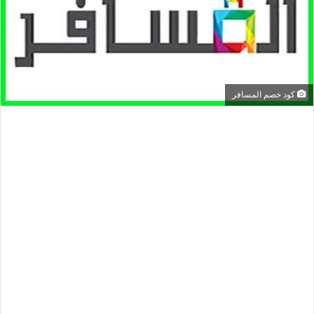
كود خصم المسافر