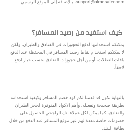
support@almosafer.com، بالإضافة إلى الموقع الرسمي.
كيف استفيد من رصيد المسافر؟
يمكنكم استخدامها لدفع الحجوزات في الفنادق والطيران، ولكن
لا يمكنكم استخدام نقاط رصيد المسافر في المحفظة عند الدفع
باقات العطلات، أو من أجل حجوزات الفنادق بحسب خيار ادفع
لاحقاً.
بالنهاية نكون قد قدمنا لكم كود خصم المسافر وكيفية استخدامه
بطريقة صحيحة وتفعيله، وأهم الاكواد المتوفرة لحجز الطيران
والفنادق،
كما يمكن لكل عملاء بنك الراجحي الحصول على
خصومات خاصة معدة لهم عبر موقع المسافر عند الدفع من خلال
بطاقة البنك.