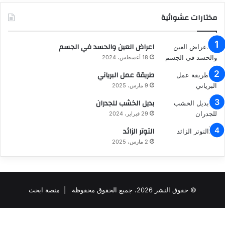
مختارات عشوائية
اعراض العين والحسد في الجسم
18 أغسطس، 2024
طريقة عمل البرياني
9 مارس، 2025
بديل الخشب للجدران
29 فبراير، 2024
التوتر الزائد
2 مارس، 2025
© حقوق النشر 2026، جميع الحقوق محفوظة |
منصة ابحث