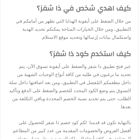
كيف اهدي شخص في ذا شفز؟
من خلال الضغط على أيقونة الهدايا التي تظهر من أمامكم في
التطبيق، ومن خلال الخيارات المتاحة يمكنكم تحديد الهدية
واستكمال بيانات إرسالها وتحديد موقع الاستلام.
كيف استخدم كود ذا شفز؟
عبر فتح تطبيق ذا شفز والضغط على أيقونة تسوق الآن، يتم
تحديد ما ترغبون في طلبه من كافة أنواع الوجبات الشهية من
داخل مطعمكم المُفضل في التطبيق، ومن بعد اضافتها داخل سلة
التسوق يتم وضع الكود المحدد للخصم والضغط على الدفع وتأكيد
الطلب، حتى يتم تحديد نسبة الخصم المحددة وباقي التكلفة من
بعدها.
بالنهاية نكون قد قدمنا لكم كود خصم ذا شفز للحصول على
أفضل العروض والخصومات المقدمة من عدد كبير من المطاعم
المختلفة، في كافة أنحاء المملكة السعودية وطريقة استخدام