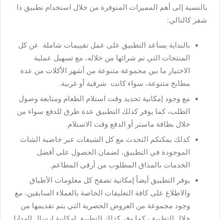
بالنسبة إلى أهم المميزات المتوفرة من خلال استخدام تطبيق ذا
شفز كالتالي:
بالبداية يساعد التطبيق على عمل تقييمات شاملة عن كل
المنتجات التي تم شرائها من خلاله، مع تسهيل عملية
الاختيار ما بين مجموعة متنوعة من أشهر الأكلات من عدة
مطابخ متنوعة، سواء كانت شرقية أو غربية.
مع وجود إمكانية تحديد وقت استلام الطعام ومتابعة وصول
الطلب، كما يوفر كذلك التطبيق عدة طرق للدفع سواء من
خلال بطاقة ماستر أو الدفع وقت الاستلام.
كذلك يمكنكم التحدث مع كل الشيفات عبر خاصية الشات
الموجودة في التطبيق، لضمان الحصول على أفضل
الخدمات بالمذاق المطلوب من أرقى المطاعم.
يوفر التطبيق أيضاً إمكانية تصفح كل معلومات الأطباق
والاطلاع على كافة التعليقات الخاصة بالعملاء السابقين، مع
وجود مجموعة من العروض الحصرية التي يتم تقديمها من
خلال التطبيق، كما وفر كذلك التطبيق إمكانية إرسال الهدايا