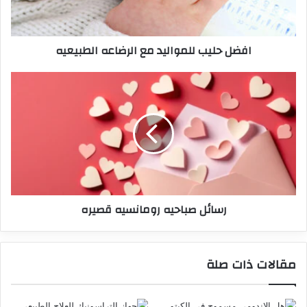
افضل حليب للمواليد مع الرضاعه الطبيعيه
رسائل صباحيه رومانسيه قصيره
مقالات ذات صلة