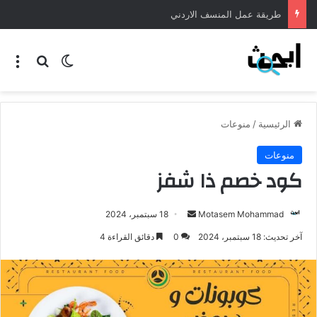
طريقة عمل المنسف الاردني
الرئيسية
/
منوعات
منوعات
كود خصم ذا شفز
Motasem Mohammad
18 سبتمبر، 2024
آخر تحديث: 18 سبتمبر، 2024
0
دقائق القراءة 4