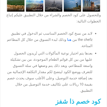
وللحصول على كود الخصم والشراء من خلال التطبيق عليكم إتباع
الخطوات التالية:
لابد من نسخ كود الخصم المناسب ثم الدخول في تطبيق
the chefz من
هنا
وذلك لبدء التسوق من خلال كل المطاعم
المتاحة.
بعدها يتم اختيار نوعية المأكولات التي تُريدون الحصول
عليها من بين كل قوائم الطعام الموجودة، من بين تشكيلة
واسعة للمطاعم، وبعد ذلك يتم وضعها في سلة التسوق
للتعرف ووضع الكود ليتضح لكم مقدار التكلفة الإجمالية من
بعد إضافة خدمة التوصيل، وعلى الأغلب سوف يحدث خصم
بقيمة 10 ريالات على تكاليف خدمة التوصيل من خلال
التطبيق.
كود خصم ذا شفز