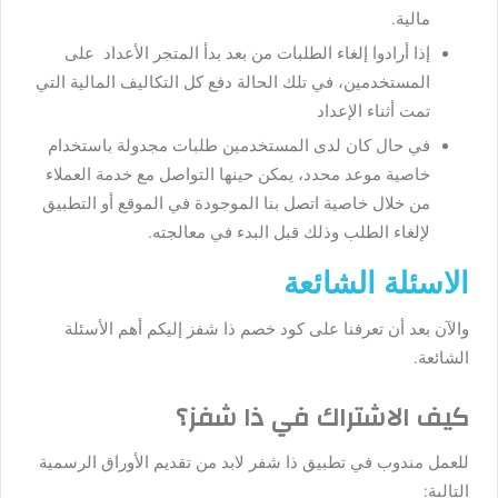
مالية.
إذا أرادوا إلغاء الطلبات من بعد بدأ المتجر الأعداد على
المستخدمين، في تلك الحالة دفع كل التكاليف المالية التي
تمت أثناء الإعداد
في حال كان لدى المستخدمين طلبات مجدولة باستخدام
خاصية موعد محدد، يمكن حينها التواصل مع خدمة العملاء
من خلال خاصية اتصل بنا الموجودة في الموقع أو التطبيق
لإلغاء الطلب وذلك قبل البدء في معالجته.
الاسئلة الشائعة
والآن بعد أن تعرفنا على كود خصم ذا شفز إليكم أهم الأسئلة
الشائعة.
كيف الاشتراك في ذا شفز؟
للعمل مندوب في تطبيق ذا شفر لابد من تقديم الأوراق الرسمية
التالية: