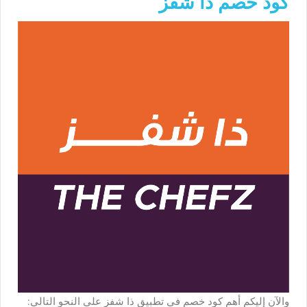
كود خصم ذا شفز
والآن إليكم أهم كود خصم في تطبيق ذا شفز على النحو التالي: