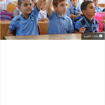
بيانات التلميذ