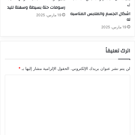
رسومات حنة بسيطة وسهلة لليد
اشكال الجسم والملابس المناسبه
19 مارس، 2025
له
19 مارس، 2025
اترك تعليقاً
لن يتم نشر عنوان بريدك الإلكتروني.
الحقول الإلزامية مشار إليها بـ
*
ا
ل
ت
ع
ل
ي
ق