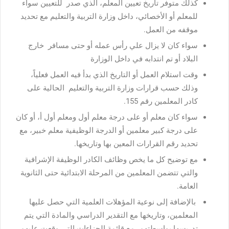
كذلك متوفر تاريخ تعيين المعلم، الذي صدر للتعيين سواء
للمعلم أو الأخصائي، داخل وزارة التربية والتعليم مع تحديد
موقفه من العمل.
سواء كان لا يزال علي رأس عمله أو حتى مسافر خارج
البلاد أو تم انتدابه في داخل الوزارة
وقت استلام العمل أو التاريخ الذي بدأ فيه العمل فعلياً،
وذلك حسب قرارات وزارة التربية والتعليم الحالية على
كادر المعلمين رقم 155.
سواء كان معلم أو على درجة معلم أول ومعلم أول أ، أو كان
على درجة كبير معلمين أو الدرجة الوظيفية معلم خبير، مع
تحديد رقم القرارات المعين بها وتاريخها.
مع توضيح كل ما يخص وظائف الكادر الوظيفة الإشرافية
والتي تتضمن المعلمين من المرحلة الابتدائية حتى الثانوية
العامة.
بالإضافة إلى نوعية المؤهلات العلمية التي حصل عليها
المعلمين، وتاريخها مع التقدير الدراسي والمادة التي يتم
تدريسها بواسطتهم، مع قائمة الجزاءات التي وقعت عليهم