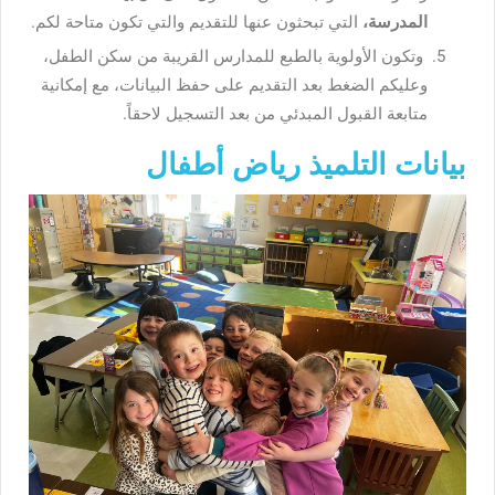
المدرسة،
التي تبحثون عنها للتقديم والتي تكون متاحة لكم.
وتكون الأولوية بالطبع للمدارس القريبة من سكن الطفل،
وعليكم الضغط بعد التقديم على حفظ البيانات، مع إمكانية
متابعة القبول المبدئي من بعد التسجيل لاحقاً.
بيانات التلميذ رياض أطفال